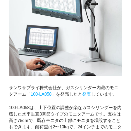
サンワサプライ株式会社が、ガスシリンダー内蔵のモニ
タアーム「
100-LA058
」を発売したと
発表
しています。
100-LA058は、上下位置の調整が楽なガスシリンダーを内
蔵した水平垂直3関節タイプのモニタアームです。支柱は
高さ78cmで、既存モニタの上部にモニタを増設すること
もできます。耐荷重は2〜10kgで、24インチまでのモニタ