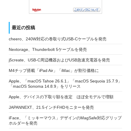
最近の投稿
cheero、240W対応の巻取り式USB-Cケーブルを発売
Nextorage、Thunderbolt 5ケーブルを発売
j5create、USB-C周辺機器およびUSB急速充電器を発売
M4チップ搭載「iPad Air」「iMac」が割引価格に
Apple、「macOS Tahoe 26.6.1」「macOS Sequoia 15.7.9」
「macOS Sonoma 14.8.9」をリリース
Apple、デバイスの下取り額を改定 ほぼ全モデルで増額
JAPANNEXT、21.5インチFHDモニターを発売
iFace、「ミッキーマウス」デザインのMagSafe対応グリップ
ホルダーを発売