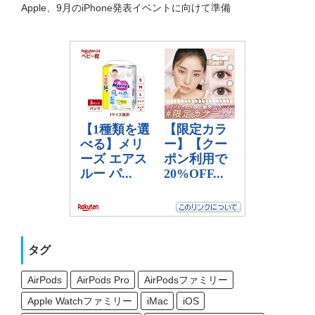
Apple、9月のiPhone発表イベントに向けて準備
タグ
AirPods
AirPods Pro
AirPodsファミリー
Apple Watchファミリー
iMac
iOS