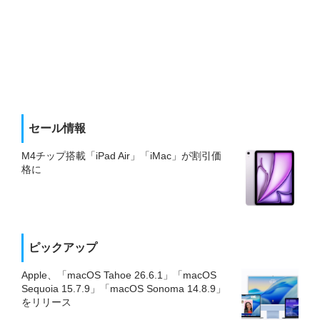
セール情報
M4チップ搭載「iPad Air」「iMac」が割引価
格に
ピックアップ
Apple、「macOS Tahoe 26.6.1」「macOS
Sequoia 15.7.9」「macOS Sonoma 14.8.9」
をリリース