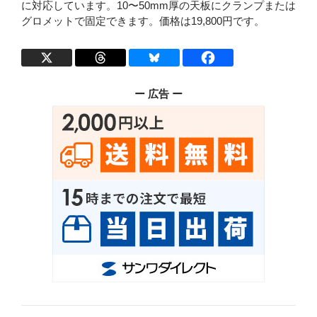
に対応しています。10〜50mm厚の天板にクランプまたは
グロメットで固定できます。価格は19,800円です。
ー 広告 ー
投