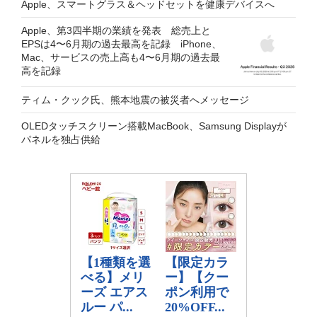
Apple、スマートグラス＆ヘッドセットを健康デバイスへ
Apple、第3四半期の業績を発表 総売上と
EPSは4〜6月期の過去最高を記録 iPhone、
Mac、サービスの売上高も4〜6月期の過去最
高を記録
ティム・クック氏、熊本地震の被災者へメッセージ
OLEDタッチスクリーン搭載MacBook、Samsung Displayが
パネルを独占供給