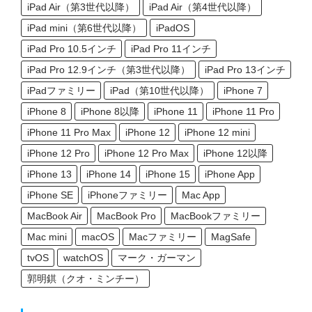
iPad Air（第3世代以降）
iPad Air（第4世代以降）
iPad mini（第6世代以降）
iPadOS
iPad Pro 10.5インチ
iPad Pro 11インチ
iPad Pro 12.9インチ（第3世代以降）
iPad Pro 13インチ
iPadファミリー
iPad（第10世代以降）
iPhone 7
iPhone 8
iPhone 8以降
iPhone 11
iPhone 11 Pro
iPhone 11 Pro Max
iPhone 12
iPhone 12 mini
iPhone 12 Pro
iPhone 12 Pro Max
iPhone 12以降
iPhone 13
iPhone 14
iPhone 15
iPhone App
iPhone SE
iPhoneファミリー
Mac App
MacBook Air
MacBook Pro
MacBookファミリー
Mac mini
macOS
Macファミリー
MagSafe
tvOS
watchOS
マーク・ガーマン
郭明錤（クオ・ミンチー）