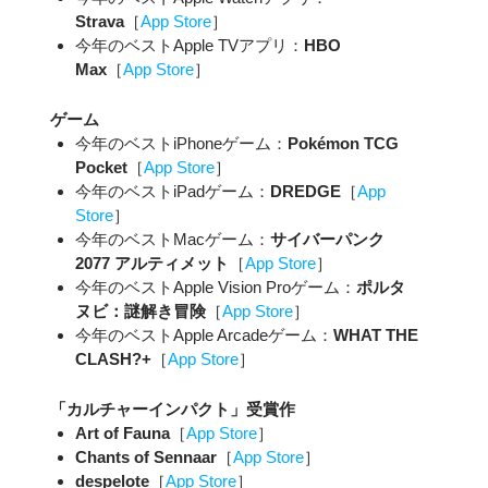
Strava
［
App Store
］
今年のベストApple TVアプリ：
HBO
Max
［
App Store
］
ゲーム
今年のベストiPhoneゲーム：
Pokémon TCG
Pocket
［
App Store
］
今年のベストiPadゲーム：
DREDGE
［
App
Store
］
今年のベストMacゲーム：
サイバーパンク
2077 アルティメット
［
App Store
］
今年のベストApple Vision Proゲーム：
ポルタ
ヌビ：謎解き冒険
［
App Store
］
今年のベストApple Arcadeゲーム：
WHAT THE
CLASH?+
［
App Store
］
「カルチャーインパクト」受賞作
Art of Fauna
［
App Store
］
Chants of Sennaar
［
App Store
］
despelote
［
App Store
］