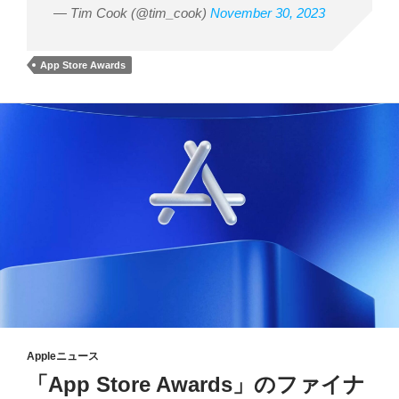
— Tim Cook (@tim_cook)
November 30, 2023
App Store Awards
Appleニュース
「App Store Awards」のファイナ