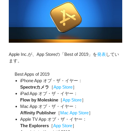
Apple Inc.が、App Storeの「Best of 2019」を
発表
してい
ます。
Best Apps of 2019
iPhone App オブ・ザ・イヤー：
Spectreカメラ
［
App Store
］
iPad App オブ・ザ・イヤー：
Flow by Moleskine
［
App Store
］
Mac App オブ・ザ・イヤー：
Affinity Publisher
［
Mac App Store
］
Apple TV App オブ・ザ・イヤー：
The Explorers
［
App Store
］