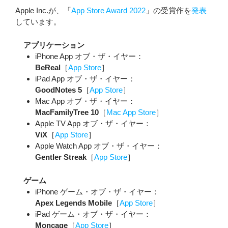
Apple Inc.が、「
App Store Award 2022
」の受賞作を
発表
しています。
アプリケーション
iPhone App オブ・ザ・イヤー：
BeReal
［
App Store
］
iPad App オブ・ザ・イヤー：
GoodNotes 5
［
App Store
］
Mac App オブ・ザ・イヤー：
MacFamilyTree 10
［
Mac App Store
］
Apple TV App オブ・ザ・イヤー：
ViX
［
App Store
］
Apple Watch App オブ・ザ・イヤー：
Gentler Streak
［
App Store
］
ゲーム
iPhone ゲーム・オブ・ザ・イヤー：
Apex Legends Mobile
［
App Store
］
iPad ゲーム・オブ・ザ・イヤー：
Moncage
［
App Store
］