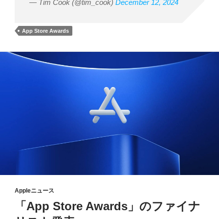
— Tim Cook (@tim_cook)
December 12, 2024
App Store Awards
Appleニュース
「App Store Awards」のファイナ