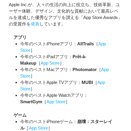
Apple Inc.が、人々の生活の向上に役立ち、技術革新、ユ
ーザー体験、デザイン、文化的な貢献において最高レベ
ルを達成した優秀なアプリを讃える「App Store Awards」
の受賞作を
発表
しています。
アプリ
今年のベストiPhoneアプリ：
AllTrails
［
App
Store
］
今年のベストiPadアプリ：
Prêt-à-
Makeup
［
App Store
］
今年のベストMacアプリ：
Photomator
［
App
Store
］
今年のベストApple TVアプリ：
MUBI
［
App
Store
］
今年のベストApple Watchアプリ：
SmartGym
［
App Store
］
ゲーム
今年のベストiPhoneゲーム：
崩壊：スターレイ
ル
［
App Store
］