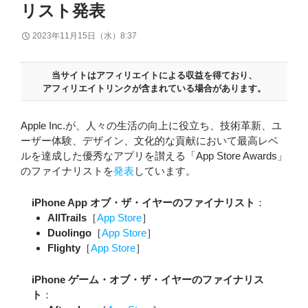
リスト発表
2023年11月15日（水）8:37
当サイトはアフィリエイトによる収益を得ており、
アフィリエイトリンクが含まれている場合があります。
Apple Inc.が、人々の生活の向上に役立ち、技術革新、ユ
ーザー体験、デザイン、文化的な貢献において最高レベ
ルを達成した優秀なアプリを讃える「App Store Awards」
のファイナリストを
発表
しています。
iPhone App オブ・ザ・イヤーのファイナリスト
：
AllTrails
［
App Store
］
Duolingo
［
App Store
］
Flighty
［
App Store
］
iPhone ゲーム・オブ・ザ・イヤーのファイナリス
ト
：