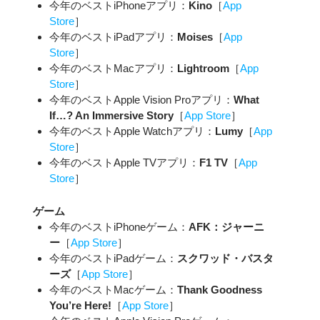
今年のベストiPhoneアプリ：
Kino
［
App
Store
］
今年のベストiPadアプリ：
Moises
［
App
Store
］
今年のベストMacアプリ：
Lightroom
［
App
Store
］
今年のベストApple Vision Proアプリ：
What
If…? An Immersive Story
［
App Store
］
今年のベストApple Watchアプリ：
Lumy
［
App
Store
］
今年のベストApple TVアプリ：
F1 TV
［
App
Store
］
ゲーム
今年のベストiPhoneゲーム：
AFK：ジャーニ
ー
［
App Store
］
今年のベストiPadゲーム：
スクワッド・バスタ
ーズ
［
App Store
］
今年のベストMacゲーム：
Thank Goodness
You’re Here!
［
App Store
］