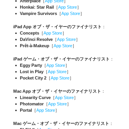
Afterplace
［
App Store
］
Honkai: Star Rail
［
App Store
］
Vampire Survivors
［
App Store
］
iPad App オブ・ザ・イヤーのファイナリスト
：
Concepts
［
App Store
］
DaVinci Resolve
［
App Store
］
Prêt-à-Makeup
［
App Store
］
iPad ゲーム・オブ・ザ・イヤーのファイナリスト
：
Eggy Party
［
App Store
］
Lost in Play
［
App Store
］
Pocket City 2
［
App Store
］
Mac App オブ・ザ・イヤーのファイナリスト
：
Linearity Curve
［
App Store
］
Photomator
［
App Store
］
Portal
［
App Store
］
Mac ゲーム・オブ・ザ・イヤーのファイナリスト
：