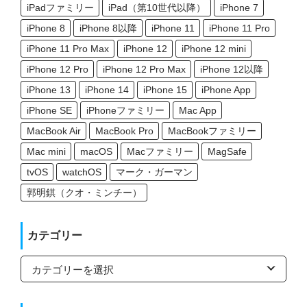
iPadファミリー
iPad（第10世代以降）
iPhone 7
iPhone 8
iPhone 8以降
iPhone 11
iPhone 11 Pro
iPhone 11 Pro Max
iPhone 12
iPhone 12 mini
iPhone 12 Pro
iPhone 12 Pro Max
iPhone 12以降
iPhone 13
iPhone 14
iPhone 15
iPhone App
iPhone SE
iPhoneファミリー
Mac App
MacBook Air
MacBook Pro
MacBookファミリー
Mac mini
macOS
Macファミリー
MagSafe
tvOS
watchOS
マーク・ガーマン
郭明錤（クオ・ミンチー）
カテゴリー
カ
テ
ゴ
リ
ー