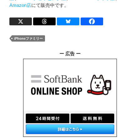
Amazon店
にて販売中です。
iPhoneファミリー
ー 広告 ー