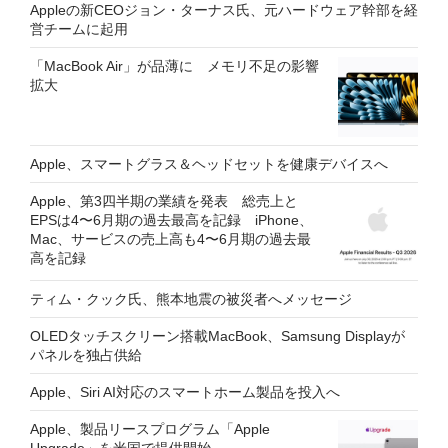
Appleの新CEOジョン・ターナス氏、元ハードウェア幹部を経
営チームに起用
「MacBook Air」が品薄に メモリ不足の影響
拡大
Apple、スマートグラス＆ヘッドセットを健康デバイスへ
Apple、第3四半期の業績を発表 総売上と
EPSは4〜6月期の過去最高を記録 iPhone、
Mac、サービスの売上高も4〜6月期の過去最
高を記録
ティム・クック氏、熊本地震の被災者へメッセージ
OLEDタッチスクリーン搭載MacBook、Samsung Displayが
パネルを独占供給
Apple、Siri AI対応のスマートホーム製品を投入へ
Apple、製品リースプログラム「Apple