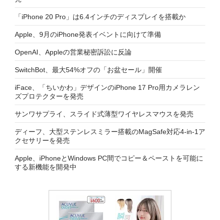
「iPhone 20 Pro」は6.4インチのディスプレイを搭載か
Apple、9月のiPhone発表イベントに向けて準備
OpenAI、Appleの営業秘密訴訟に反論
SwitchBot、最大54%オフの「お盆セール」開催
iFace、「ちいかわ」デザインのiPhone 17 Pro用カメラレン
ズプロテクターを発売
サンワサプライ、スライド式薄型ワイヤレスマウスを発売
ディーフ、大型ステンレスミラー搭載のMagSafe対応4-in-1ア
クセサリーを発売
Apple、iPhoneとWindows PC間でコピー＆ペーストを可能に
する新機能を開発中