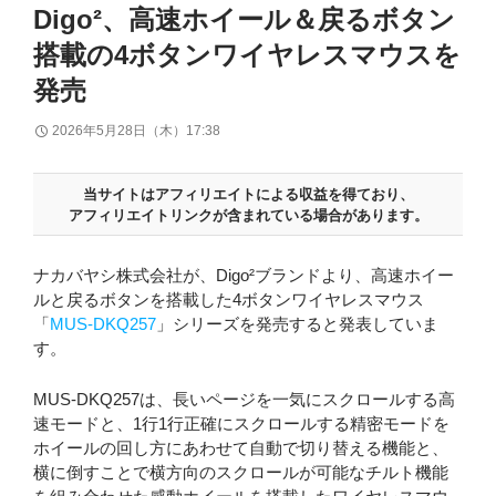
Digo²、高速ホイール＆戻るボタン
搭載の4ボタンワイヤレスマウスを
発売
2026年5月28日（木）17:38
当サイトはアフィリエイトによる収益を得ており、
アフィリエイトリンクが含まれている場合があります。
ナカバヤシ株式会社が、Digo²ブランドより、高速ホイー
ルと戻るボタンを搭載した4ボタンワイヤレスマウス
「
MUS-DKQ257
」シリーズを発売すると発表していま
す。
MUS-DKQ257は、長いページを一気にスクロールする高
速モードと、1行1行正確にスクロールする精密モードを
ホイールの回し方にあわせて自動で切り替える機能と、
横に倒すことで横方向のスクロールが可能なチルト機能