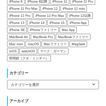
iPhone 8
iPhone 8以降
iPhone 11
iPhone 11 Pro
iPhone 11 Pro Max
iPhone 12
iPhone 12 mini
iPhone 12 Pro
iPhone 12 Pro Max
iPhone 12以降
iPhone 13
iPhone 14
iPhone 15
iPhone App
iPhone SE
iPhoneファミリー
Mac App
MacBook Air
MacBook Pro
MacBookファミリー
Mac mini
macOS
Macファミリー
MagSafe
tvOS
watchOS
マーク・ガーマン
郭明錤（クオ・ミンチー）
カテゴリー
カ
テ
ゴ
リ
ー
アーカイブ