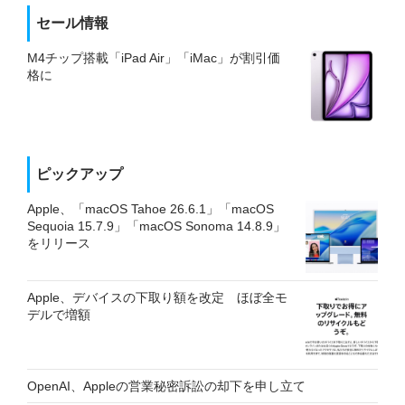
セール情報
M4チップ搭載「iPad Air」「iMac」が割引価
格に
ピックアップ
Apple、「macOS Tahoe 26.6.1」「macOS
Sequoia 15.7.9」「macOS Sonoma 14.8.9」
をリリース
Apple、デバイスの下取り額を改定 ほぼ全モ
デルで増額
OpenAI、Appleの営業秘密訴訟の却下を申し立て