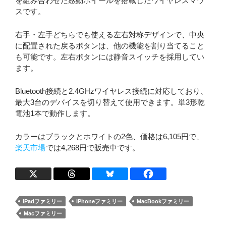
を組み合わせた感動ホイールを搭載したワイヤレスマウ
スです。
右手・左手どちらでも使える左右対称デザインで、中央
に配置された戻るボタンは、他の機能を割り当てること
も可能です。左右ボタンには静音スイッチを採用してい
ます。
Bluetooth接続と2.4GHzワイヤレス接続に対応しており、
最大3台のデバイスを切り替えて使用できます。単3形乾
電池1本で動作します。
カラーはブラックとホワイトの2色、価格は6,105円で、
楽天市場
では4,268円で販売中です。
iPadファミリー
iPhoneファミリー
MacBookファミリー
Macファミリー