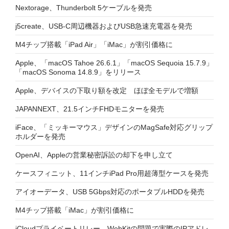
Nextorage、Thunderbolt 5ケーブルを発売
j5create、USB-C周辺機器およびUSB急速充電器を発売
M4チップ搭載「iPad Air」「iMac」が割引価格に
Apple、「macOS Tahoe 26.6.1」「macOS Sequoia 15.7.9」
「macOS Sonoma 14.8.9」をリリース
Apple、デバイスの下取り額を改定 ほぼ全モデルで増額
JAPANNEXT、21.5インチFHDモニターを発売
iFace、「ミッキーマウス」デザインのMagSafe対応グリップ
ホルダーを発売
OpenAI、Appleの営業秘密訴訟の却下を申し立て
ケースフィニット、11インチiPad Pro用超薄型ケースを発売
アイオーデータ、USB 5Gbps対応のポータブルHDDを発売
M4チップ搭載「iMac」が割引価格に
iCloudプライベートリレー、WebKitの問題で実際のIPアドレ