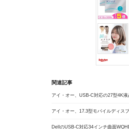
ン
関連記事
アイ・オー、USB-C対応の27型4K
アイ・オー、17.3型モバイルディス
DellのUSB-C対応34インチ曲面WQ