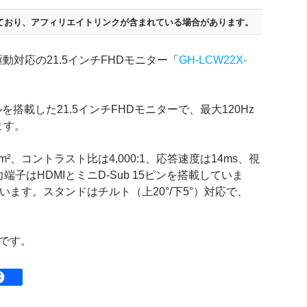
ており、
アフィリエイトリンクが含まれている場合があります。
動対応の21.5インチFHDモニター「
GH-LCW22X-
ネルを搭載した21.5インチFHDモニターで、最大120Hz
ます。
/m²、コントラスト比は4,000:1、応答速度は14ms、視
端子はHDMIとミニD-Sub 15ピンを搭載していま
います。スタンドはチルト（上20°/下5°）対応で、
です。