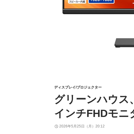
ディスプレイ/プロジェクター
グリーンハウス、1
インチFHDモニ
2026年5月25日（月）20:12