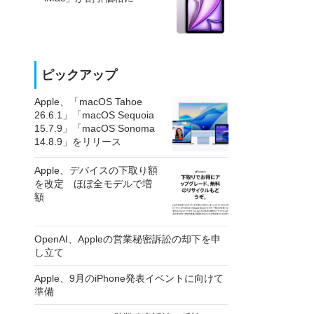
ピックアップ
Apple、「macOS Tahoe
26.6.1」「macOS Sequoia
15.7.9」「macOS Sonoma
14.8.9」をリリース
Apple、デバイスの下取り額
を改定 ほぼ全モデルで増
額
OpenAI、Appleの営業秘密訴訟の却下を申
し立て
Apple、9月のiPhone発表イベントに向けて
準備