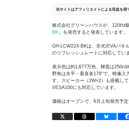
当サイトはアフィリエイトによる収益を得
株式会社グリーンハウスが、120Hz駆
BK
」を発売すると発表しています。
GH-LCW22X-BKは、非光沢VAパ
のリフレッシュレートに対応してい
表示色は約1,677万色、輝度は250cd
野角は水平・垂直各178°で、映像入力
す。スピーカー（2W×2）も搭載して
VESA100にも対応しています。
価格はオープンで、6月上旬発売予定