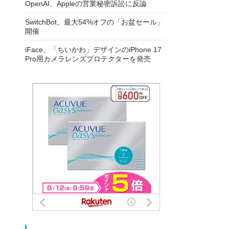
OpenAI、Appleの営業秘密訴訟に反論
SwitchBot、最大54%オフの「お盆セール」
開催
iFace、「ちいかわ」デザインのiPhone 17
Pro用カメラレンズプロテクターを発売