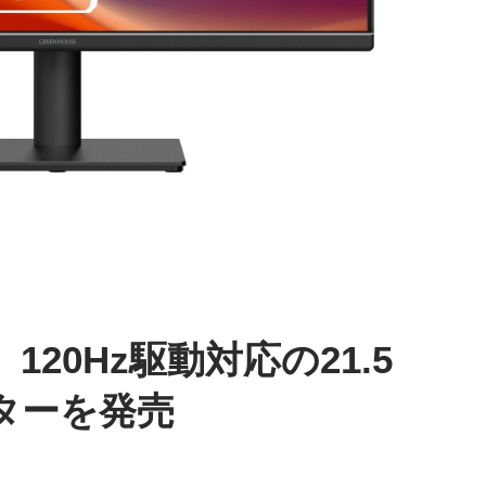
20Hz駆動対応の21.5
ターを発売