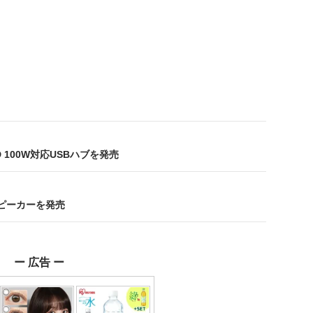
100W対応USBハブを発売
スピーカーを発売
ー 広告 ー