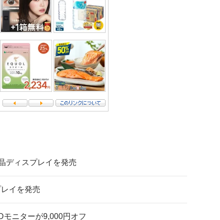
液晶ディスプレイを発売
プレイを発売
HDモニターが9,000円オフ