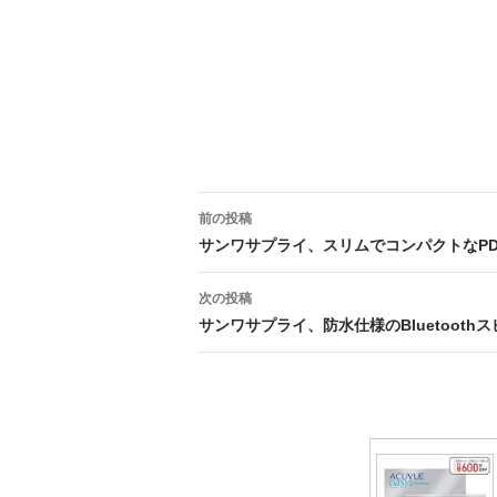
投
前の投稿
稿
サンワサプライ、スリムでコンパクトなPD 
ナ
次の投稿
ビ
サンワサプライ、防水仕様のBluetooth
ゲ
ー
シ
ョ