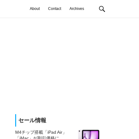
About
Contact
Archives
セール情報
M4チップ搭載「iPad Air」
「iMac」が割引価格に