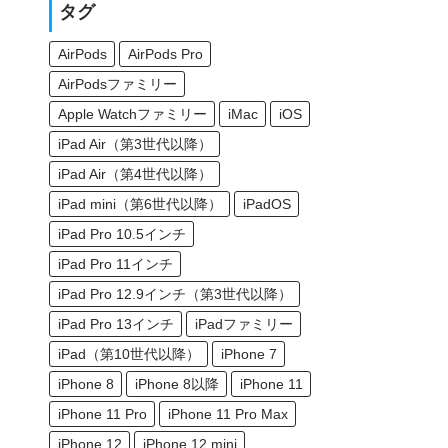
タグ
AirPods
AirPods Pro
AirPodsファミリー
Apple Watchファミリー
iMac
iOS
iPad Air（第3世代以降）
iPad Air（第4世代以降）
iPad mini（第6世代以降）
iPadOS
iPad Pro 10.5インチ
iPad Pro 11インチ
iPad Pro 12.9インチ（第3世代以降）
iPad Pro 13インチ
iPadファミリー
iPad（第10世代以降）
iPhone 7
iPhone 8
iPhone 8以降
iPhone 11
iPhone 11 Pro
iPhone 11 Pro Max
iPhone 12
iPhone 12 mini