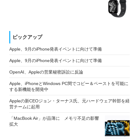
ピックアップ
Apple、9月のiPhone発表イベントに向けて準備
Apple、9月のiPhone発表イベントに向けて準備
OpenAI、Appleの営業秘密訴訟に反論
Apple、iPhoneとWindows PC間でコピー＆ペーストを可能に
する新機能を開発中
Appleの新CEOジョン・ターナス氏、元ハードウェア幹部を経
営チームに起用
「MacBook Air」が品薄に メモリ不足の影響
拡大