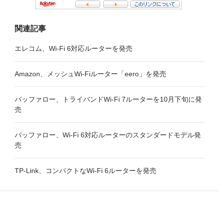
関連記事
エレコム、Wi-Fi 6対応ルーターを発売
Amazon、メッシュWi-Fiルーター「eero」を発売
バッファロー、トライバンドWi-Fi 7ルーターを10月下旬に発
売
バッファロー、Wi-Fi 6対応ルーターのスタンダードモデル発
売
TP-Link、コンパクトなWi-Fi 6ルーターを発売