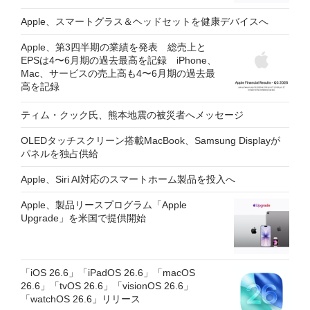
Apple、スマートグラス＆ヘッドセットを健康デバイスへ
Apple、第3四半期の業績を発表 総売上と
EPSは4〜6月期の過去最高を記録 iPhone、
Mac、サービスの売上高も4〜6月期の過去最
高を記録
ティム・クック氏、熊本地震の被災者へメッセージ
OLEDタッチスクリーン搭載MacBook、Samsung Displayが
パネルを独占供給
Apple、Siri AI対応のスマートホーム製品を投入へ
Apple、製品リースプログラム「Apple
Upgrade」を米国で提供開始
「iOS 26.6」「iPadOS 26.6」「macOS
26.6」「tvOS 26.6」「visionOS 26.6」
「watchOS 26.6」リリース