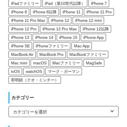
iPadファミリー
iPad（第10世代以降）
iPhone 7
iPhone 8
iPhone 8以降
iPhone 11
iPhone 11 Pro
iPhone 11 Pro Max
iPhone 12
iPhone 12 mini
iPhone 12 Pro
iPhone 12 Pro Max
iPhone 12以降
iPhone 13
iPhone 14
iPhone 15
iPhone App
iPhone SE
iPhoneファミリー
Mac App
MacBook Air
MacBook Pro
MacBookファミリー
Mac mini
macOS
Macファミリー
MagSafe
tvOS
watchOS
マーク・ガーマン
郭明錤（クオ・ミンチー）
カテゴリー
カ
テ
ゴ
リ
ー