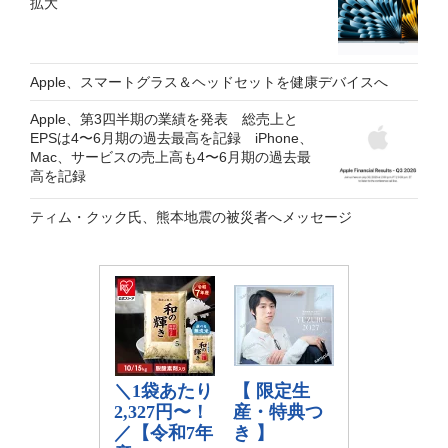
拡大
Apple、スマートグラス＆ヘッドセットを健康デバイスへ
Apple、第3四半期の業績を発表 総売上と
EPSは4〜6月期の過去最高を記録 iPhone、
Mac、サービスの売上高も4〜6月期の過去最
高を記録
ティム・クック氏、熊本地震の被災者へメッセージ