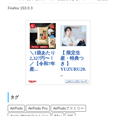
Firefox 153.0.3
タグ
AirPods
AirPods Pro
AirPodsファミリー