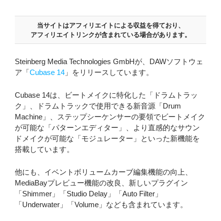
当サイトはアフィリエイトによる収益を得ており、
アフィリエイトリンクが含まれている場合があります。
Steinberg Media Technologies GmbHが、DAWソフトウェ
ア「
Cubase 14
」をリリースしています。
Cubase 14は、ビートメイクに特化した「ドラムトラッ
ク」、ドラムトラックで使用できる新音源「Drum
Machine」、ステップシーケンサーの要領でビートメイク
が可能な「パターンエディター」、より直感的なサウン
ドメイクが可能な「モジュレーター」といった新機能を
搭載しています。
他にも、イベントボリュームカーブ編集機能の向上、
MediaBayプレビュー機能の改良、新しいプラグイン
「Shimmer」「Studio Delay」「Auto Filter」
「Underwater」「Volume」なども含まれています。