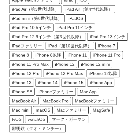
Apple Watchファミリー
iMac
iOS
iPad Air（第3世代以降）
iPad Air（第4世代以降）
iPad mini（第6世代以降）
iPadOS
iPad Pro 10.5インチ
iPad Pro 11インチ
iPad Pro 12.9インチ（第3世代以降）
iPad Pro 13インチ
iPadファミリー
iPad（第10世代以降）
iPhone 7
iPhone 8
iPhone 8以降
iPhone 11
iPhone 11 Pro
iPhone 11 Pro Max
iPhone 12
iPhone 12 mini
iPhone 12 Pro
iPhone 12 Pro Max
iPhone 12以降
iPhone 13
iPhone 14
iPhone 15
iPhone App
iPhone SE
iPhoneファミリー
Mac App
MacBook Air
MacBook Pro
MacBookファミリー
Mac mini
macOS
Macファミリー
MagSafe
tvOS
watchOS
マーク・ガーマン
郭明錤（クオ・ミンチー）