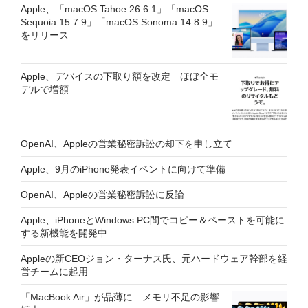
Apple、「macOS Tahoe 26.6.1」「macOS
Sequoia 15.7.9」「macOS Sonoma 14.8.9」
をリリース
Apple、デバイスの下取り額を改定 ほぼ全モ
デルで増額
OpenAI、Appleの営業秘密訴訟の却下を申し立て
Apple、9月のiPhone発表イベントに向けて準備
OpenAI、Appleの営業秘密訴訟に反論
Apple、iPhoneとWindows PC間でコピー＆ペーストを可能に
する新機能を開発中
Appleの新CEOジョン・ターナス氏、元ハードウェア幹部を経
営チームに起用
「MacBook Air」が品薄に メモリ不足の影響