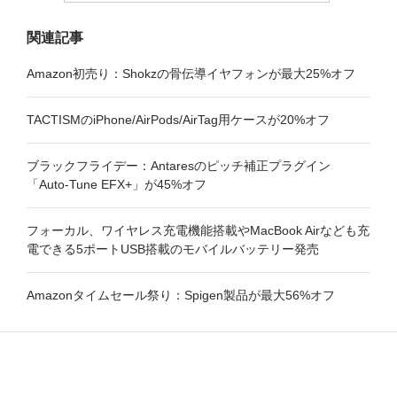
関連記事
Amazon初売り：Shokzの骨伝導イヤフォンが最大25%オフ
TACTISMのiPhone/AirPods/AirTag用ケースが20%オフ
ブラックフライデー：Antaresのピッチ補正プラグイン
「Auto-Tune EFX+」が45%オフ
フォーカル、ワイヤレス充電機能搭載やMacBook Airなども充
電できる5ポートUSB搭載のモバイルバッテリー発売
Amazonタイムセール祭り：Spigen製品が最大56%オフ