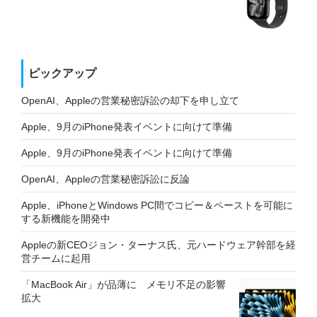
ピックアップ
OpenAI、Appleの営業秘密訴訟の却下を申し立て
Apple、9月のiPhone発表イベントに向けて準備
Apple、9月のiPhone発表イベントに向けて準備
OpenAI、Appleの営業秘密訴訟に反論
Apple、iPhoneとWindows PC間でコピー＆ペーストを可能に
する新機能を開発中
Appleの新CEOジョン・ターナス氏、元ハードウェア幹部を経
営チームに起用
「MacBook Air」が品薄に メモリ不足の影響
拡大