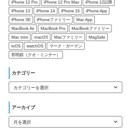
iPhone 12 Pro
iPhone 12 Pro Max
iPhone 12以降
iPhone 13
iPhone 14
iPhone 15
iPhone App
iPhone SE
iPhoneファミリー
Mac App
MacBook Air
MacBook Pro
MacBookファミリー
Mac mini
macOS
Macファミリー
MagSafe
tvOS
watchOS
マーク・ガーマン
郭明錤（クオ・ミンチー）
カテゴリー
カ
テ
ゴ
リ
ー
アーカイブ
ア
ー
カ