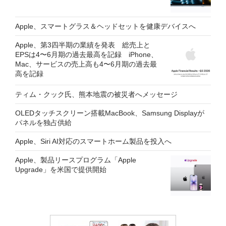
Apple、スマートグラス＆ヘッドセットを健康デバイスへ
Apple、第3四半期の業績を発表 総売上と
EPSは4〜6月期の過去最高を記録 iPhone、
Mac、サービスの売上高も4〜6月期の過去最
高を記録
ティム・クック氏、熊本地震の被災者へメッセージ
OLEDタッチスクリーン搭載MacBook、Samsung Displayが
パネルを独占供給
Apple、Siri AI対応のスマートホーム製品を投入へ
Apple、製品リースプログラム「Apple
Upgrade」を米国で提供開始