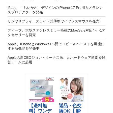
iFace、「ちいかわ」デザインのiPhone 17 Pro用カメラレン
ズプロテクターを発売
サンワサプライ、スライド式薄型ワイヤレスマウスを発売
ディーフ、大型ステンレスミラー搭載のMagSafe対応4-in-1ア
クセサリーを発売
Apple、iPhoneとWindows PC間でコピー＆ペーストを可能に
する新機能を開発中
Appleの新CEOジョン・ターナス氏、元ハードウェア幹部を経
営チームに起用