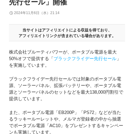
先行セール」開催
2024年11月6日（水）21:14
当サイトはアフィリエイトによる収益を得ており、
アフィリエイトリンクが含まれている場合があります。
株式会社ブルーティパワーが、ポータブル電源を最大
50%オフで提供する「
ブラックフライデー先行セール
」
を実施しています。
ブラックフライデー先行セールでは対象のポータブル電
源、ソーラーパネル、拡張バッテリーや、ポータブル電
源とソーラーパネルのセットなどを最大138,000円割引で
提供しています。
また、ポータブル電源「EB200P」「PS72」などが当た
るラッキールーレットや、メルマガ登録者の中から抽選
でポータブル電源「AC10」をプレゼントするキャンペー
ンも実施しています。