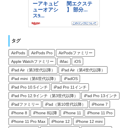
タグ
AirPods
AirPods Pro
AirPodsファミリー
Apple Watchファミリー
iMac
iOS
iPad Air（第3世代以降）
iPad Air（第4世代以降）
iPad mini（第6世代以降）
iPadOS
iPad Pro 10.5インチ
iPad Pro 11インチ
iPad Pro 12.9インチ（第3世代以降）
iPad Pro 13インチ
iPadファミリー
iPad（第10世代以降）
iPhone 7
iPhone 8
iPhone 8以降
iPhone 11
iPhone 11 Pro
iPhone 11 Pro Max
iPhone 12
iPhone 12 mini