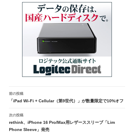
投
前の投稿
稿
「iPad Wi-Fi + Cellular（第9世代）」が数量限定で10%オフ
ナ
次の投稿
ビ
rethink、iPhone 16 Pro/Max用レザーススリーブ「Lim
Phone Sleeve」発売
ゲ