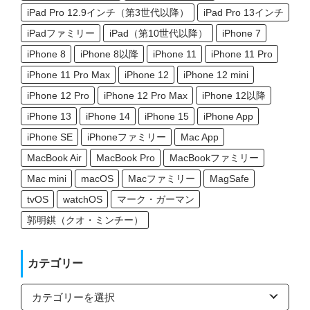
iPad Pro 12.9インチ（第3世代以降）
iPad Pro 13インチ
iPadファミリー
iPad（第10世代以降）
iPhone 7
iPhone 8
iPhone 8以降
iPhone 11
iPhone 11 Pro
iPhone 11 Pro Max
iPhone 12
iPhone 12 mini
iPhone 12 Pro
iPhone 12 Pro Max
iPhone 12以降
iPhone 13
iPhone 14
iPhone 15
iPhone App
iPhone SE
iPhoneファミリー
Mac App
MacBook Air
MacBook Pro
MacBookファミリー
Mac mini
macOS
Macファミリー
MagSafe
tvOS
watchOS
マーク・ガーマン
郭明錤（クオ・ミンチー）
カテゴリー
カ
テ
ゴ