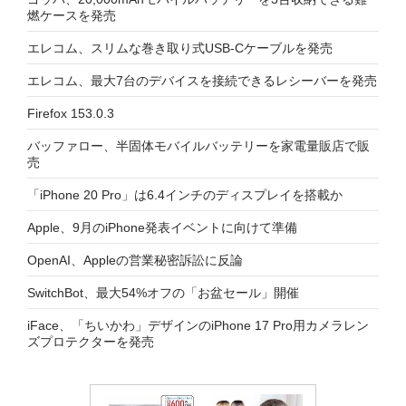
燃ケースを発売
エレコム、スリムな巻き取り式USB-Cケーブルを発売
エレコム、最大7台のデバイスを接続できるレシーバーを発売
Firefox 153.0.3
バッファロー、半固体モバイルバッテリーを家電量販店で販
売
「iPhone 20 Pro」は6.4インチのディスプレイを搭載か
Apple、9月のiPhone発表イベントに向けて準備
OpenAI、Appleの営業秘密訴訟に反論
SwitchBot、最大54%オフの「お盆セール」開催
iFace、「ちいかわ」デザインのiPhone 17 Pro用カメラレン
ズプロテクターを発売