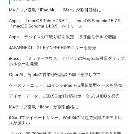
M4チップ搭載「iPad Air」「iMac」が割引価格に
Apple、「macOS Tahoe 26.6.1」「macOS Sequoia 15.7.9」
「macOS Sonoma 14.8.9」をリリース
Apple、デバイスの下取り額を改定 ほぼ全モデルで増額
JAPANNEXT、21.5インチFHDモニターを発売
iFace、「ミッキーマウス」デザインのMagSafe対応グリップ
ホルダーを発売
OpenAI、Appleの営業秘密訴訟の却下を申し立て
ケースフィニット、11インチiPad Pro用超薄型ケースを発売
アイオーデータ、USB 5Gbps対応のポータブルHDDを発売
M4チップ搭載「iMac」が割引価格に
iCloudプライベートリレー、WebKitの問題で実際のIPアドレ
スが漏えい
ゴッパ、20,000mAhモバイルバッテリーを3台収納できる難