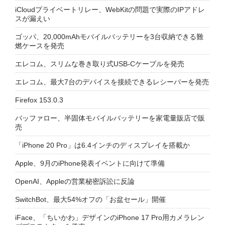
iCloudプライベートリレー、WebKitの問題で実際のIPアドレ
スが漏えい
ゴッパ、20,000mAhモバイルバッテリーを3台収納できる難
燃ケースを発売
エレコム、スリムな巻き取り式USB-Cケーブルを発売
エレコム、最大7台のデバイスを接続できるレシーバーを発売
Firefox 153.0.3
バッファロー、半固体モバイルバッテリーを家電量販店で販
売
「iPhone 20 Pro」は6.4インチのディスプレイを搭載か
Apple、9月のiPhone発表イベントに向けて準備
OpenAI、Appleの営業秘密訴訟に反論
SwitchBot、最大54%オフの「お盆セール」開催
iFace、「ちいかわ」デザインのiPhone 17 Pro用カメラレン