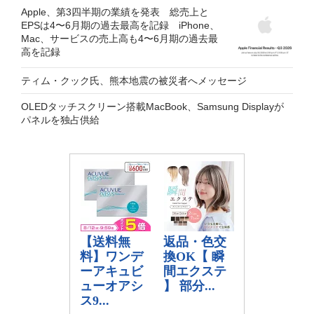
Apple、第3四半期の業績を発表 総売上と
EPSは4〜6月期の過去最高を記録 iPhone、
Mac、サービスの売上高も4〜6月期の過去最
高を記録
ティム・クック氏、熊本地震の被災者へメッセージ
OLEDタッチスクリーン搭載MacBook、Samsung Displayが
パネルを独占供給