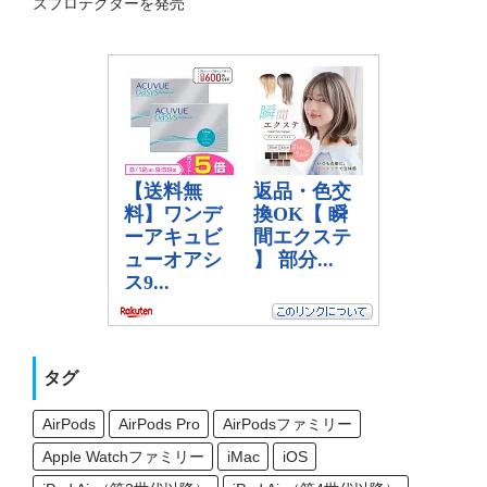
ズプロテクターを発売
タグ
AirPods
AirPods Pro
AirPodsファミリー
Apple Watchファミリー
iMac
iOS