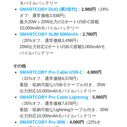
モバイルバッテリー
SMARTCOBY DUO (第2世代)
：
2,980円
（24%
オフ、通常価格3,938円）
最大20W＋20W出力の2ポートUSB-C搭載
10,000mAhモバイルバッテリー
SMARTCOBY SLIM 5000mAh
：
2,780円
（20%オフ、通常価格3,498円）
20W出力対応2ポートUSB-C搭載5,000mAhモ
バイルバッテリー
その他
SMARTCOBY Pro Cable USB-C
：
4,980円
（31%オフ、通常価格6,578円）
着脱・収納可能なUSB-Cケーブル付き、35W
出力対応10,000mAhモバイルバッテリー
SMARTCOBY Pro Cable Lightning
：
5,980円
（35%オフ、通常価格7,678円）
着脱・収納可能なLightningケーブル付き、35W
出力対応10,000mAhモバイルバッテリー
SMARTCOBY Pro 30W
：
4,080円
（22%オ