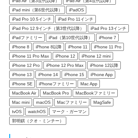
iPad Air（第3世代以降）
iPad Air（第4世代以降）
iPad mini（第6世代以降）
iPadOS
iPad Pro 10.5インチ
iPad Pro 11インチ
iPad Pro 12.9インチ（第3世代以降）
iPad Pro 13インチ
iPadファミリー
iPad（第10世代以降）
iPhone 7
iPhone 8
iPhone 8以降
iPhone 11
iPhone 11 Pro
iPhone 11 Pro Max
iPhone 12
iPhone 12 mini
iPhone 12 Pro
iPhone 12 Pro Max
iPhone 12以降
iPhone 13
iPhone 14
iPhone 15
iPhone App
iPhone SE
iPhoneファミリー
Mac App
MacBook Air
MacBook Pro
MacBookファミリー
Mac mini
macOS
Macファミリー
MagSafe
tvOS
watchOS
マーク・ガーマン
郭明錤（クオ・ミンチー）