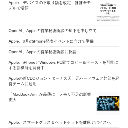
Apple、デバイスの下取り額を改定 ほぼ全モ
デルで増額
OpenAI、Appleの営業秘密訴訟の却下を申し立て
Apple、9月のiPhone発表イベントに向けて準備
OpenAI、Appleの営業秘密訴訟に反論
Apple、iPhoneとWindows PC間でコピー＆ペーストを可能に
する新機能を開発中
Appleの新CEOジョン・ターナス氏、元ハードウェア幹部を経
営チームに起用
「MacBook Air」が品薄に メモリ不足の影響
拡大
Apple、スマートグラス＆ヘッドセットを健康デバイスへ