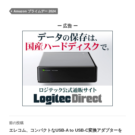
Amazon プライムデー 2024
ー 広告 ー
投
前の投稿
稿
エレコム、コンパクトなUSB-A to USB-C変換アダプターを