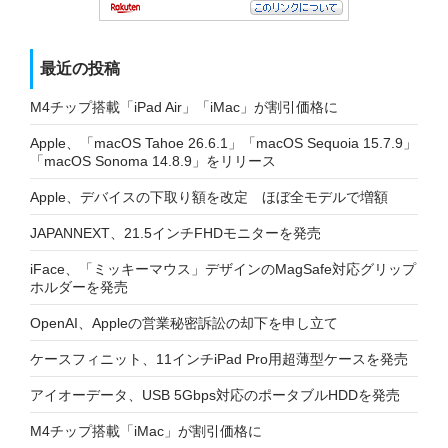
最近の投稿
M4チップ搭載「iPad Air」「iMac」が割引価格に
Apple、「macOS Tahoe 26.6.1」「macOS Sequoia 15.7.9」
「macOS Sonoma 14.8.9」をリリース
Apple、デバイスの下取り額を改定 ほぼ全モデルで増額
JAPANNEXT、21.5インチFHDモニターを発売
iFace、「ミッキーマウス」デザインのMagSafe対応グリップ
ホルダーを発売
OpenAI、Appleの営業秘密訴訟の却下を申し立て
ケースフィニット、11インチiPad Pro用超薄型ケースを発売
アイオーデータ、USB 5Gbps対応のポータブルHDDを発売
M4チップ搭載「iMac」が割引価格に