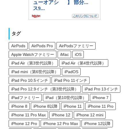
タグ
AirPods
AirPods Pro
AirPodsファミリー
Apple Watchファミリー
iMac
iOS
iPad Air（第3世代以降）
iPad Air（第4世代以降）
iPad mini（第6世代以降）
iPadOS
iPad Pro 10.5インチ
iPad Pro 11インチ
iPad Pro 12.9インチ（第3世代以降）
iPad Pro 13インチ
iPadファミリー
iPad（第10世代以降）
iPhone 7
iPhone 8
iPhone 8以降
iPhone 11
iPhone 11 Pro
iPhone 11 Pro Max
iPhone 12
iPhone 12 mini
iPhone 12 Pro
iPhone 12 Pro Max
iPhone 12以降