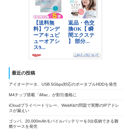
最近の投稿
アイオーデータ、USB 5Gbps対応のポータブルHDDを発売
M4チップ搭載「iMac」が割引価格に
iCloudプライベートリレー、WebKitの問題で実際のIPアドレ
スが漏えい
ゴッパ、20,000mAhモバイルバッテリーを3台収納できる難
燃ケースを発売