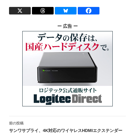
ー 広告 ー
投
前の投稿
稿
サンワサプライ、4K対応のワイヤレスHDMIエクステンダー