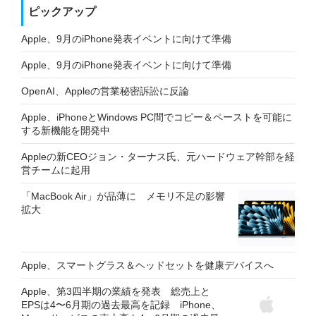
ピックアップ
Apple、9月のiPhone発表イベントに向けて準備
Apple、9月のiPhone発表イベントに向けて準備
OpenAI、Appleの営業秘密訴訟に反論
Apple、iPhoneとWindows PC間でコピー＆ペーストを可能に
する新機能を開発中
Appleの新CEOジョン・ターナス氏、元ハードウェア幹部を経
営チームに起用
「MacBook Air」が品薄に メモリ不足の影響
拡大
Apple、スマートグラス＆ヘッドセットを健康デバイスへ
Apple、第3四半期の業績を発表 総売上と
EPSは4〜6月期の過去最高を記録 iPhone、