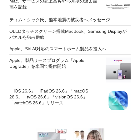
Mac、サービスの売上高も4〜6月期の過去最
高を記録
ティム・クック氏、熊本地震の被災者へメッセージ
OLEDタッチスクリーン搭載MacBook、Samsung Displayが
パネルを独占供給
Apple、Siri AI対応のスマートホーム製品を投入へ
Apple、製品リースプログラム「Apple
Upgrade」を米国で提供開始
「iOS 26.6」「iPadOS 26.6」「macOS
26.6」「tvOS 26.6」「visionOS 26.6」
「watchOS 26.6」リリース