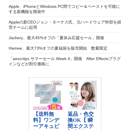
Apple、iPhoneとWindows PC間でコピー＆ペーストを可能に
する新機能を開発中
Appleの新CEOジョン・ターナス氏、元ハードウェア幹部を経
営チームに起用
Jackery、最大45%オフの「夏休み応援セール」開催
Hamee、最大73%オフの夏福袋を販売開始 数量限定
「aescritps サマーセール Week 4」開催 After Effectsプラグ
インなどが割引価格に