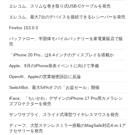
エレコム、スリムな巻き取り式USB-Cケーブルを発売
エレコム、最大7台のデバイスを接続できるレシーバーを発売
Firefox 153.0.3
バッファロー、半固体モバイルバッテリーを家電量販店で販
売
「iPhone 20 Pro」は6.4インチのディスプレイを搭載か
Apple、9月のiPhone発表イベントに向けて準備
OpenAI、Appleの営業秘密訴訟に反論
SwitchBot、最大54%オフの「お盆セール」開催
iFace、「ちいかわ」デザインのiPhone 17 Pro用カメラレン
ズプロテクターを発売
サンワサプライ、スライド式薄型ワイヤレスマウスを発売
ディーフ、大型ステンレスミラー搭載のMagSafe対応4-in-1ア
クセサリーを発売