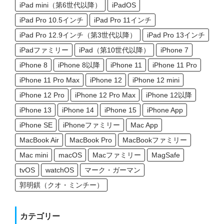
iPad mini（第6世代以降）
iPadOS
iPad Pro 10.5インチ
iPad Pro 11インチ
iPad Pro 12.9インチ（第3世代以降）
iPad Pro 13インチ
iPadファミリー
iPad（第10世代以降）
iPhone 7
iPhone 8
iPhone 8以降
iPhone 11
iPhone 11 Pro
iPhone 11 Pro Max
iPhone 12
iPhone 12 mini
iPhone 12 Pro
iPhone 12 Pro Max
iPhone 12以降
iPhone 13
iPhone 14
iPhone 15
iPhone App
iPhone SE
iPhoneファミリー
Mac App
MacBook Air
MacBook Pro
MacBookファミリー
Mac mini
macOS
Macファミリー
MagSafe
tvOS
watchOS
マーク・ガーマン
郭明錤（クオ・ミンチー）
カテゴリー