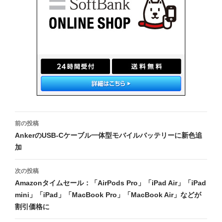
投
前の投稿
稿
AnkerのUSB-Cケーブル一体型モバイルバッテリーに新色追
加
ナ
ビ
次の投稿
Amazonタイムセール：「AirPods Pro」「iPad Air」「iPad
ゲ
mini」「iPad」「MacBook Pro」「MacBook Air」などが
ー
割引価格に