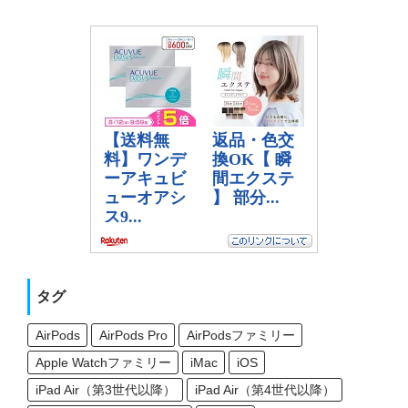
タグ
AirPods
AirPods Pro
AirPodsファミリー
Apple Watchファミリー
iMac
iOS
iPad Air（第3世代以降）
iPad Air（第4世代以降）