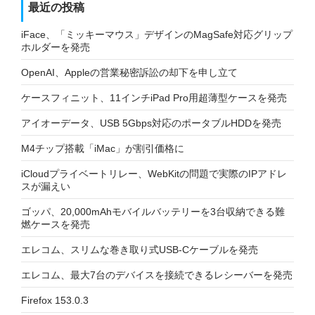
最近の投稿
iFace、「ミッキーマウス」デザインのMagSafe対応グリップ
ホルダーを発売
OpenAI、Appleの営業秘密訴訟の却下を申し立て
ケースフィニット、11インチiPad Pro用超薄型ケースを発売
アイオーデータ、USB 5Gbps対応のポータブルHDDを発売
M4チップ搭載「iMac」が割引価格に
iCloudプライベートリレー、WebKitの問題で実際のIPアドレ
スが漏えい
ゴッパ、20,000mAhモバイルバッテリーを3台収納できる難
燃ケースを発売
エレコム、スリムな巻き取り式USB-Cケーブルを発売
エレコム、最大7台のデバイスを接続できるレシーバーを発売
Firefox 153.0.3