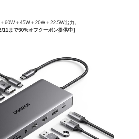
60W＋45W＋20W＋22.5W出力。
2/11まで30%オフクーポン提供中］