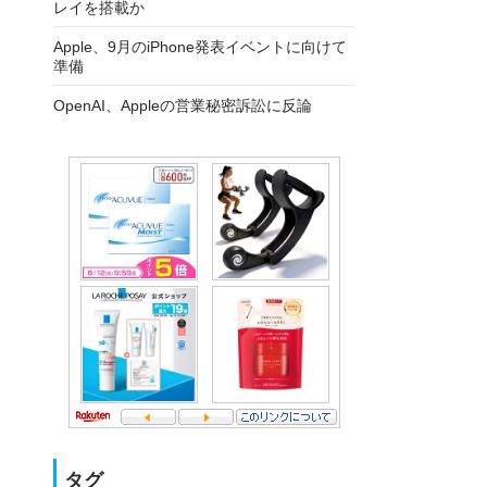
レイを搭載か
Apple、9月のiPhone発表イベントに向けて
準備
OpenAI、Appleの営業秘密訴訟に反論
タグ