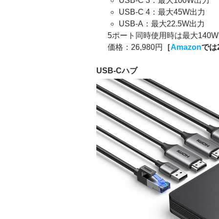
USB-C 3：最大100W出力
USB-C 4：最大45W出力
USB-A：最大22.5W出力
5ポート同時使用時は最大140W＋
価格：26,980円
［
Amazon
では
USB-Cハブ