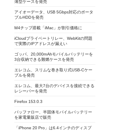
薄型ケースを発売
アイオーデータ、USB 5Gbps対応のポータ
ブルHDDを発売
M4チップ搭載「iMac」が割引価格に
iCloudプライベートリレー、WebKitの問題
で実際のIPアドレスが漏えい
ゴッパ、20,000mAhモバイルバッテリーを
3台収納できる難燃ケースを発売
エレコム、スリムな巻き取り式USB-Cケー
ブルを発売
エレコム、最大7台のデバイスを接続できる
レシーバーを発売
Firefox 153.0.3
バッファロー、半固体モバイルバッテリー
を家電量販店で販売
「iPhone 20 Pro」は6.4インチのディスプ