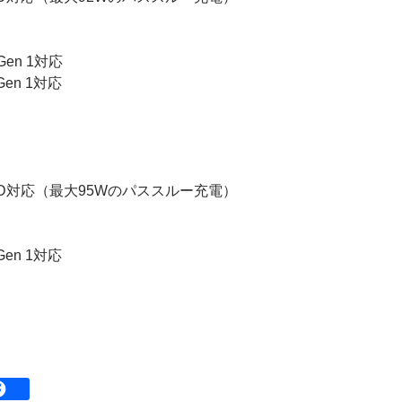
 Gen 1対応
 Gen 1対応
、PD対応（最大95Wのパススルー充電）
 Gen 1対応