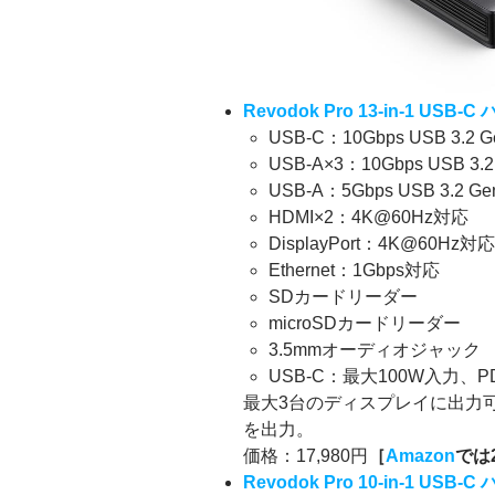
Revodok Pro 13-in-1 USB-C
USB-C：10Gbps USB 3.2 
USB-A×3：10Gbps USB 3.
USB-A：5Gbps USB 3.2 G
HDMI×2：4K@60Hz対応
DisplayPort：4K@60Hz対
Ethernet：1Gbps対応
SDカードリーダー
microSDカードリーダー
3.5mmオーディオジャック
USB-C：最大100W入力
最大3台のディスプレイに出力可
を出力。
価格：17,980円
［
Amazon
では
Revodok Pro 10-in-1 USB-C