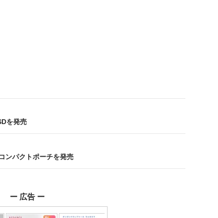
SDを発売
コンパクトポーチを発売
ー 広告 ー