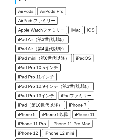
AirPods
AirPods Pro
AirPodsファミリー
Apple Watchファミリー
iMac
iOS
iPad Air（第3世代以降）
iPad Air（第4世代以降）
iPad mini（第6世代以降）
iPadOS
iPad Pro 10.5インチ
iPad Pro 11インチ
iPad Pro 12.9インチ（第3世代以降）
iPad Pro 13インチ
iPadファミリー
iPad（第10世代以降）
iPhone 7
iPhone 8
iPhone 8以降
iPhone 11
iPhone 11 Pro
iPhone 11 Pro Max
iPhone 12
iPhone 12 mini