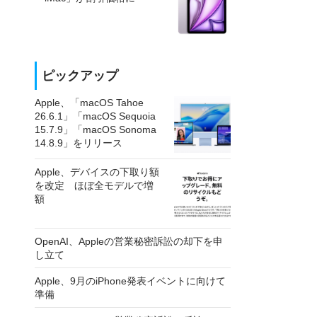
ピックアップ
Apple、「macOS Tahoe
26.6.1」「macOS Sequoia
15.7.9」「macOS Sonoma
14.8.9」をリリース
Apple、デバイスの下取り額
を改定 ほぼ全モデルで増
額
OpenAI、Appleの営業秘密訴訟の却下を申
し立て
Apple、9月のiPhone発表イベントに向けて
準備