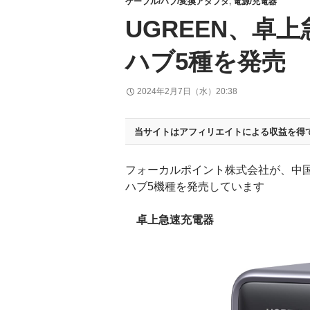
ケーブル/ハブ/変換アダプタ
,
電源/充電器
UGREEN、卓上
ハブ5種を発売
2024年2月7日（水）20:38
当サイトはアフィリエイトによる収益を得
フォーカルポイント株式会社が、中国U
ハブ5機種を発売しています
卓上急速充電器