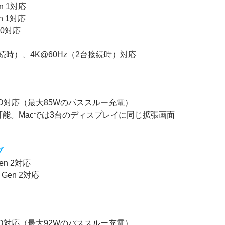
en 1対応
en 1対応
2.0対応
台接続時）、4K@60Hz（2台接続時）対応
、PD対応（最大85Wのパススルー充電）
能。Macでは3台のディスプレイに同じ拡張画面
ブ
Gen 2対応
2 Gen 2対応
、PD対応（最大92Wのパススルー充電）