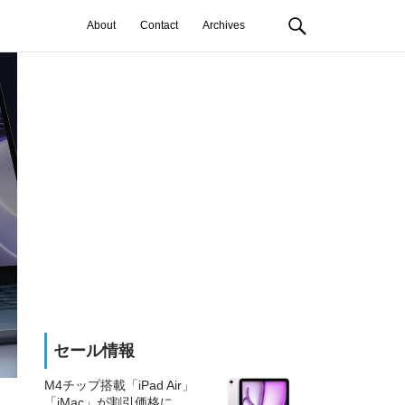
About
Contact
Archives
セール情報
M4チップ搭載「iPad Air」
「iMac」が割引価格に