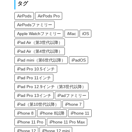
タグ
AirPods
AirPods Pro
AirPodsファミリー
Apple Watchファミリー
iMac
iOS
iPad Air（第3世代以降）
iPad Air（第4世代以降）
iPad mini（第6世代以降）
iPadOS
iPad Pro 10.5インチ
iPad Pro 11インチ
iPad Pro 12.9インチ（第3世代以降）
iPad Pro 13インチ
iPadファミリー
iPad（第10世代以降）
iPhone 7
iPhone 8
iPhone 8以降
iPhone 11
iPhone 11 Pro
iPhone 11 Pro Max
iPhone 12
iPhone 12 mini