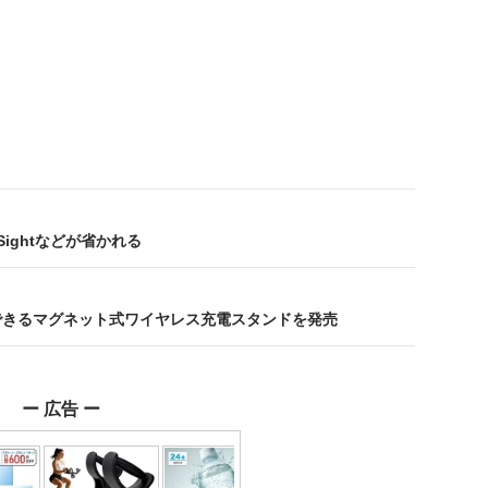
eSightなどが省かれる
同時充電できるマグネット式ワイヤレス充電スタンドを発売
ー 広告 ー