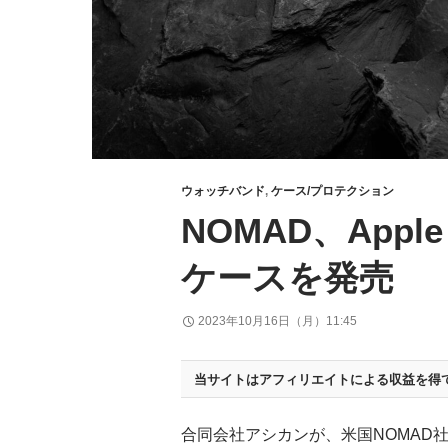
ウォッチバンド
,
ケース/プロテクション
NOMAD、Appl
ケースを発売
2023年10月16日（月）11:45
当サイトはアフィリエイトによる収益を得
合同会社アシカンが、米国NOMAD社の