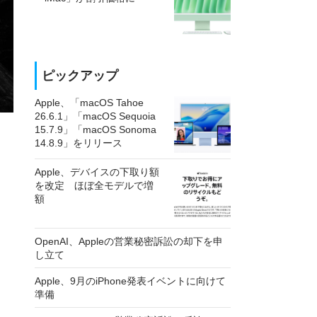
ピックアップ
Apple、「macOS Tahoe
26.6.1」「macOS Sequoia
15.7.9」「macOS Sonoma
14.8.9」をリリース
Apple、デバイスの下取り額
を改定 ほぼ全モデルで増
額
OpenAI、Appleの営業秘密訴訟の却下を申
し立て
Apple、9月のiPhone発表イベントに向けて
準備