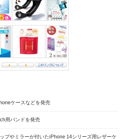
iPhoneケースなどを発売
atch用バンドを発売
ップやミラーが付いたiPhone 14シリーズ用レザーケ