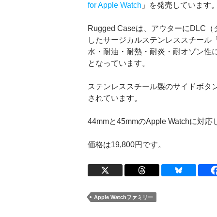
for Apple Watch
」を発売しています
Rugged Caseは、アウターにD
したサージカルステンレススチール「
水・耐油・耐熱・耐炎・耐オゾン性に
となっています。
ステンレススチール製のサイドボタ
されています。
44mmと45mmのApple Watchに
価格は19,800円です。
Apple Watchファミリー