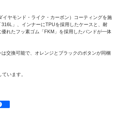
。
LC（ダイヤモンド・ライク・カーボン）コーティングを施
316L」、インナーにTPUを採用したケースと、耐
優れたフッ素ゴム「FKM」を採用したバンドが一体
ンは交換可能で、オレンジとブラックのボタンが同梱
対応しています。