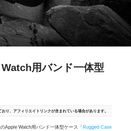
e Watch用バンド一体型
ており、
アフィリエイトリンクが含まれている場合があります。
Apple Watch用バンド一体型ケース「
Rugged Case