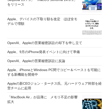
をリリース
Apple、デバイスの下取り額を改定 ほぼ全モ
デルで増額
OpenAI、Appleの営業秘密訴訟の却下を申し立て
Apple、9月のiPhone発表イベントに向けて準備
OpenAI、Appleの営業秘密訴訟に反論
Apple、iPhoneとWindows PC間でコピー＆ペーストを可能に
する新機能を開発中
Appleの新CEOジョン・ターナス氏、元ハードウェア幹部を経
営チームに起用
「MacBook Air」が品薄に メモリ不足の影響
拡大