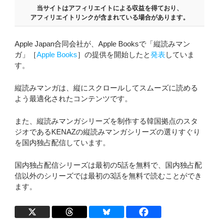
当サイトはアフィリエイトによる収益を得ており、
アフィリエイトリンクが含まれている場合があります。
Apple Japan合同会社が、Apple Booksで「縦読みマン
ガ」［
Apple Books
］の提供を開始したと
発表
していま
す。
縦読みマンガは、縦にスクロールしてスムーズに読める
よう最適化されたコンテンツです。
また、縦読みマンガシリーズを制作する韓国拠点のスタ
ジオであるKENAZの縦読みマンガシリーズの選りすぐり
を国内独占配信しています。
国内独占配信シリーズは最初の5話を無料で、国内独占配
信以外のシリーズでは最初の3話を無料で読むことができ
ます。