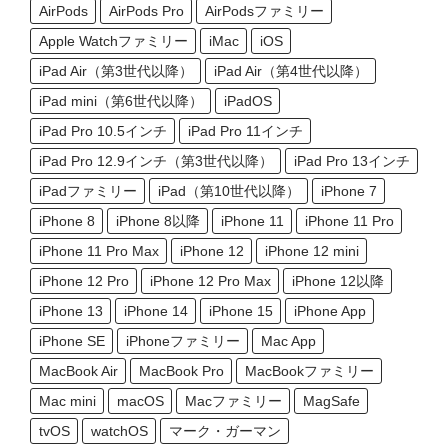
AirPods
AirPods Pro
AirPodsファミリー
Apple Watchファミリー
iMac
iOS
iPad Air（第3世代以降）
iPad Air（第4世代以降）
iPad mini（第6世代以降）
iPadOS
iPad Pro 10.5インチ
iPad Pro 11インチ
iPad Pro 12.9インチ（第3世代以降）
iPad Pro 13インチ
iPadファミリー
iPad（第10世代以降）
iPhone 7
iPhone 8
iPhone 8以降
iPhone 11
iPhone 11 Pro
iPhone 11 Pro Max
iPhone 12
iPhone 12 mini
iPhone 12 Pro
iPhone 12 Pro Max
iPhone 12以降
iPhone 13
iPhone 14
iPhone 15
iPhone App
iPhone SE
iPhoneファミリー
Mac App
MacBook Air
MacBook Pro
MacBookファミリー
Mac mini
macOS
Macファミリー
MagSafe
tvOS
watchOS
マーク・ガーマン