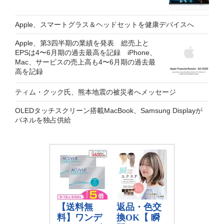
Apple、スマートグラス＆ヘッドセットを健康デバイスへ
Apple、第3四半期の業績を発表 総売上と
EPSは4〜6月期の過去最高を記録 iPhone、
Mac、サービスの売上高も4〜6月期の過去最
高を記録
ティム・クック氏、熊本地震の被災者へメッセージ
OLEDタッチスクリーン搭載MacBook、Samsung Displayが
パネルを独占供給