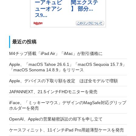
最近の投稿
M4チップ搭載「iPad Air」「iMac」が割引価格に
Apple、「macOS Tahoe 26.6.1」「macOS Sequoia 15.7.9」
「macOS Sonoma 14.8.9」をリリース
Apple、デバイスの下取り額を改定 ほぼ全モデルで増額
JAPANNEXT、21.5インチFHDモニターを発売
iFace、「ミッキーマウス」デザインのMagSafe対応グリップ
ホルダーを発売
OpenAI、Appleの営業秘密訴訟の却下を申し立て
ケースフィニット、11インチiPad Pro用超薄型ケースを発売