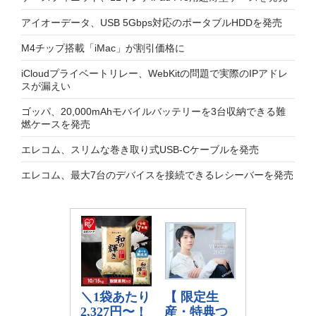
アイオーデータ、USB 5Gbps対応のポータブルHDDを発売
M4チップ搭載「iMac」が割引価格に
iCloudプライベートリレー、WebKitの問題で実際のIPアドレ
スが漏えい
ゴッパ、20,000mAhモバイルバッテリーを3台収納できる難
燃ケースを発売
エレコム、スリムな巻き取り式USB-Cケーブルを発売
エレコム、最大7台のデバイスを接続できるレシーバーを発売