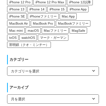
iPhone 12 Pro
iPhone 12 Pro Max
iPhone 12以降
iPhone 13
iPhone 14
iPhone 15
iPhone App
iPhone SE
iPhoneファミリー
Mac App
MacBook Air
MacBook Pro
MacBookファミリー
Mac mini
macOS
Macファミリー
MagSafe
tvOS
watchOS
マーク・ガーマン
郭明錤（クオ・ミンチー）
カテゴリー
カ
テ
ゴ
リ
ー
アーカイブ
ア
ー
カ