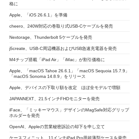
格に
Apple、「iOS 26.6.1」を準備
cheero、240W対応の巻取り式USB-Cケーブルを発売
Nextorage、Thunderbolt 5ケーブルを発売
j5create、USB-C周辺機器およびUSB急速充電器を発売
M4チップ搭載「iPad Air」「iMac」が割引価格に
Apple、「macOS Tahoe 26.6.1」「macOS Sequoia 15.7.9」
「macOS Sonoma 14.8.9」をリリース
Apple、デバイスの下取り額を改定 ほぼ全モデルで増額
JAPANNEXT、21.5インチFHDモニターを発売
iFace、「ミッキーマウス」デザインのMagSafe対応グリップ
ホルダーを発売
OpenAI、Appleの営業秘密訴訟の却下を申し立て
ケースフィニット、11インチiPad Pro用超薄型ケースを発売