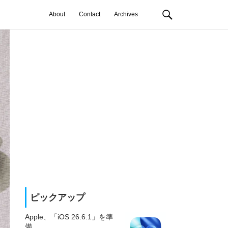
About
Contact
Archives
ピックアップ
Apple、「iOS 26.6.1」を準
備