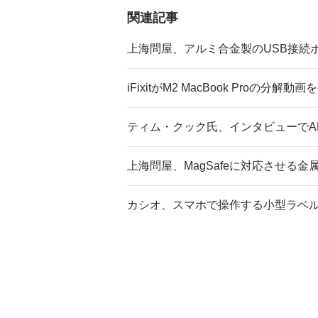
関連記事
上海問屋、アルミ合金製のUSB接続
iFixitがM2 MacBook Proの分解動画
ティム・クック氏、インタビューでAR
上海問屋、MagSafeに対応させる
カシオ、スマホで操作する小型ラベ