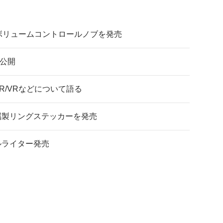
ボリュームコントロールノブを発売
を公開
/VRなどについて語る
金属製リングステッカーを発売
ルライター発売