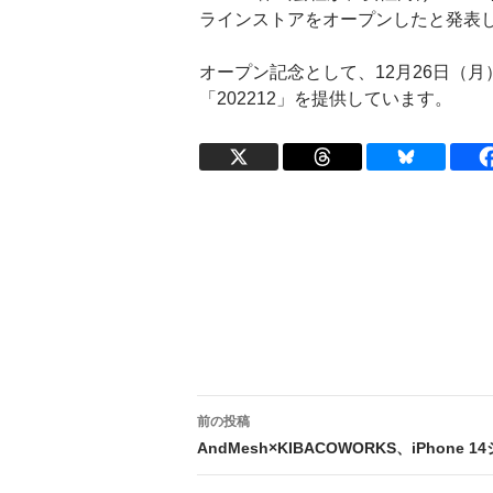
ラインストアをオープンしたと発表
オープン記念として、12月26日（月
「202212」を提供しています。
投
前の投稿
稿
AndMesh×KIBACOWORKS、iPhon
ナ