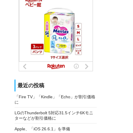
最近の投稿
「Fire TV」「Kindle」「Echo」が割引価格
に
LGのThunderbolt 5対応31.5インチ6Kモニ
ターなどが割引価格に
Apple、「iOS 26.6.1」を準備