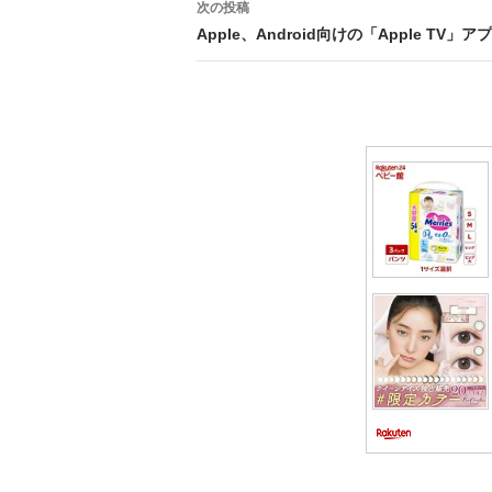
次の投稿
ビ
Apple、Android向けの「Apple TV」
ゲ
ー
シ
ョ
ン