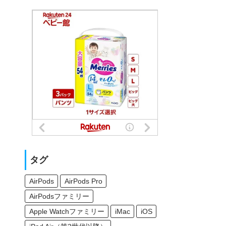
タグ
AirPods
AirPods Pro
AirPodsファミリー
Apple Watchファミリー
iMac
iOS