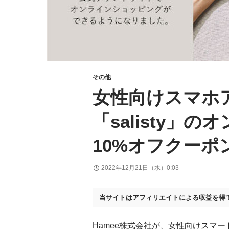
その他
女性向けスマホ
「salisty
10%オフクーポ
2022年12月21日（水）0:03
当サイトはアフィリエイトによる収益を得
Hamee株式会社が、女性向けスマ