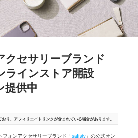
アクセサリーブランド
」のオンラインストア開設
ン提供中
ており、
アフィリエイトリンクが含まれている場合があります。
ートフォンアクセサリーブランド「
salisty
」の公式オン