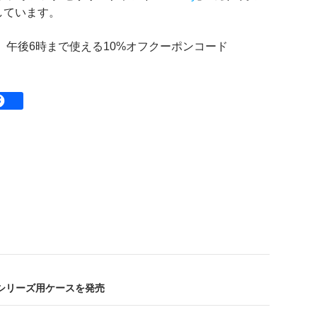
しています。
）午後6時まで使える10%オフクーポンコード
e 14シリーズ用ケースを発売