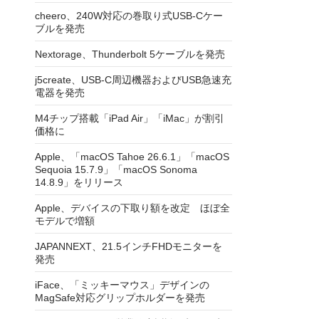
cheero、240W対応の巻取り式USB-Cケー
ブルを発売
Nextorage、Thunderbolt 5ケーブルを発売
j5create、USB-C周辺機器およびUSB急速充
電器を発売
M4チップ搭載「iPad Air」「iMac」が割引
価格に
Apple、「macOS Tahoe 26.6.1」「macOS
Sequoia 15.7.9」「macOS Sonoma
14.8.9」をリリース
Apple、デバイスの下取り額を改定 ほぼ全
モデルで増額
JAPANNEXT、21.5インチFHDモニターを
発売
iFace、「ミッキーマウス」デザインの
MagSafe対応グリップホルダーを発売