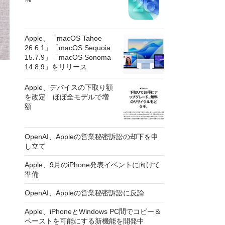
Apple、「macOS Tahoe
26.6.1」「macOS Sequoia
15.7.9」「macOS Sonoma
14.8.9」をリリース
Apple、デバイスの下取り額
を改定 ほぼ全モデルで増
額
OpenAI、Appleの営業秘密訴訟の却下を申
し立て
Apple、9月のiPhone発表イベントに向けて
準備
OpenAI、Appleの営業秘密訴訟に反論
Apple、iPhoneとWindows PC間でコピー＆
ペーストを可能にする新機能を開発中