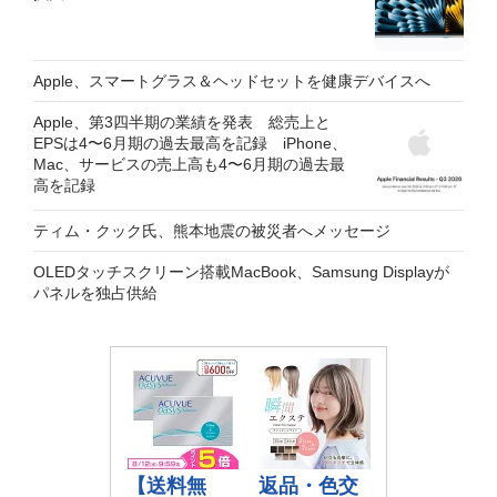
Apple、スマートグラス＆ヘッドセットを健康デバイスへ
Apple、第3四半期の業績を発表 総売上と
EPSは4〜6月期の過去最高を記録 iPhone、
Mac、サービスの売上高も4〜6月期の過去最
高を記録
ティム・クック氏、熊本地震の被災者へメッセージ
OLEDタッチスクリーン搭載MacBook、Samsung Displayが
パネルを独占供給