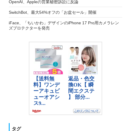
OpenAI、Appleの営業秘密訴訟に反論
SwitchBot、最大54%オフの「お盆セール」開催
iFace、「ちいかわ」デザインのiPhone 17 Pro用カメラレン
ズプロテクターを発売
タグ