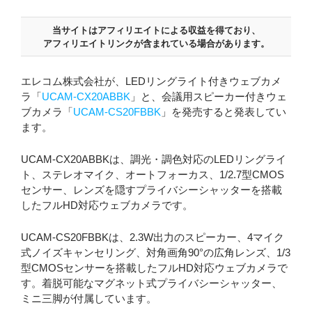
当サイトはアフィリエイトによる収益を得ており、
アフィリエイトリンクが含まれている場合があります。
エレコム株式会社が、LEDリングライト付きウェブカメ
ラ「
UCAM-CX20ABBK
」と、会議用スピーカー付きウェ
ブカメラ「
UCAM-CS20FBBK
」を発売すると発表してい
ます。
UCAM-CX20ABBKは、調光・調色対応のLEDリングライ
ト、ステレオマイク、オートフォーカス、1/2.7型CMOS
センサー、レンズを隠すプライバシーシャッターを搭載
したフルHD対応ウェブカメラです。
UCAM-CS20FBBKは、2.3W出力のスピーカー、4マイク
式ノイズキャンセリング、対角画角90°の広角レンズ、1/3
型CMOSセンサーを搭載したフルHD対応ウェブカメラで
す。着脱可能なマグネット式プライバシーシャッター、
ミニ三脚が付属しています。