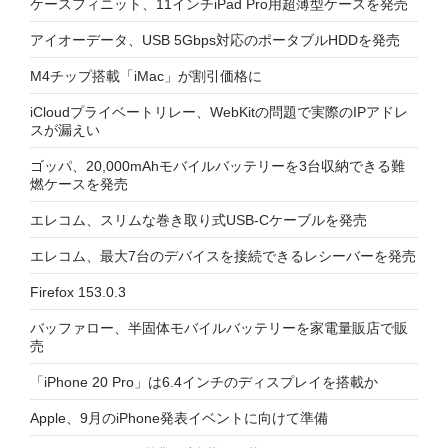
ケースフィニット、11インチiPad Pro用超薄型ケースを発売
アイオーデータ、USB 5Gbps対応のポータブルHDDを発売
M4チップ搭載「iMac」が割引価格に
iCloudプライベートリレー、WebKitの問題で実際のIPアドレ
スが漏えい
ゴッパ、20,000mAhモバイルバッテリーを3台収納できる難
燃ケースを発売
エレコム、スリムな巻き取り式USB-Cケーブルを発売
エレコム、最大7台のデバイスを接続できるレシーバーを発売
Firefox 153.0.3
バッファロー、半固体モバイルバッテリーを家電量販店で販
売
「iPhone 20 Pro」は6.4インチのディスプレイを搭載か
Apple、9月のiPhone発表イベントに向けて準備