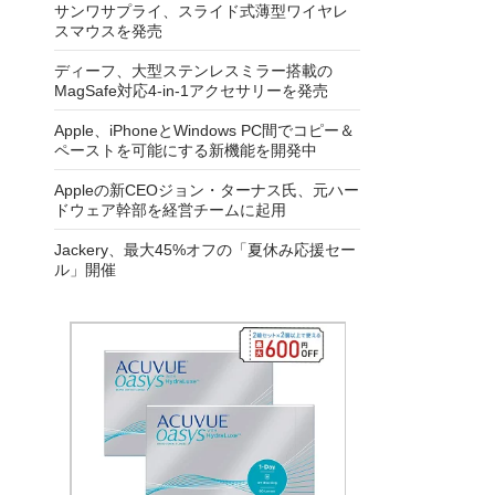
サンワサプライ、スライド式薄型ワイヤレ
スマウスを発売
ディーフ、大型ステンレスミラー搭載の
MagSafe対応4-in-1アクセサリーを発売
Apple、iPhoneとWindows PC間でコピー＆
ペーストを可能にする新機能を開発中
Appleの新CEOジョン・ターナス氏、元ハー
ドウェア幹部を経営チームに起用
Jackery、最大45%オフの「夏休み応援セー
ル」開催