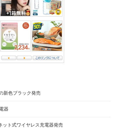
器の新色ブラック発売
充電器
マグネット式ワイヤレス充電器発売