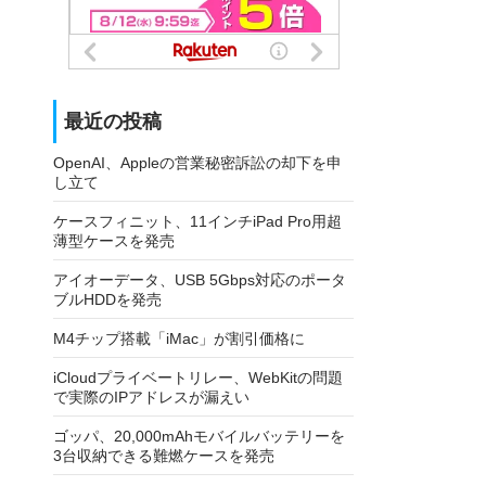
最近の投稿
OpenAI、Appleの営業秘密訴訟の却下を申
し立て
ケースフィニット、11インチiPad Pro用超
薄型ケースを発売
アイオーデータ、USB 5Gbps対応のポータ
ブルHDDを発売
M4チップ搭載「iMac」が割引価格に
iCloudプライベートリレー、WebKitの問題
で実際のIPアドレスが漏えい
ゴッパ、20,000mAhモバイルバッテリーを
3台収納できる難燃ケースを発売