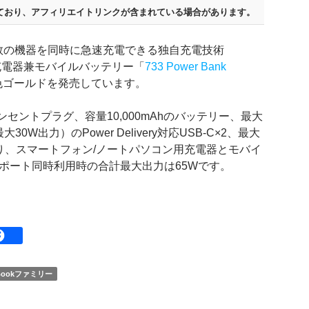
ており、
アフィリエイトリンクが含まれている場合があります。
数の機器を同時に急速充電できる独自充電技術
速充電器兼モバイルバッテリー「
733 Power Bank
色ゴールドを発売しています。
式コンセントプラグ、容量10,000mAhのバッテリー、最大
W出力）のPower Delivery対応USB-C×2、最大
ており、スマートフォン/ノートパソコン用充電器とモバイ
ポート同時利用時の合計最大出力は65Wです。
Bookファミリー