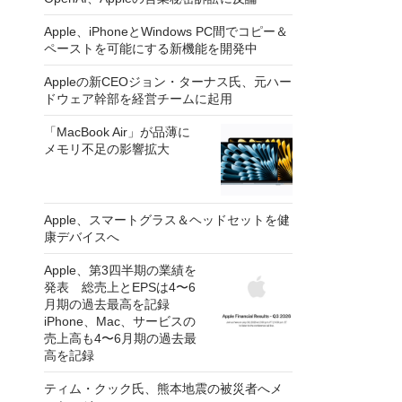
Apple、iPhoneとWindows PC間でコピー＆
ペーストを可能にする新機能を開発中
Appleの新CEOジョン・ターナス氏、元ハー
ドウェア幹部を経営チームに起用
「MacBook Air」が品薄に
メモリ不足の影響拡大
Apple、スマートグラス＆ヘッドセットを健
康デバイスへ
Apple、第3四半期の業績を
発表 総売上とEPSは4〜6
月期の過去最高を記録
iPhone、Mac、サービスの
売上高も4〜6月期の過去最
高を記録
ティム・クック氏、熊本地震の被災者へメ