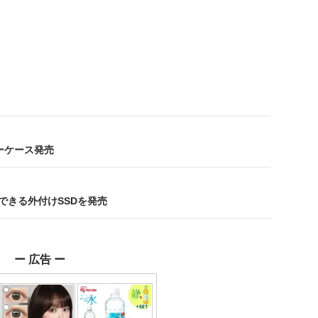
レザーケース発売
できる外付けSSDを発売
ー 広告 ー