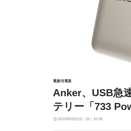
電源/充電器
Anker、US
テリー「733 Po
2022年9月22日（木）20:39