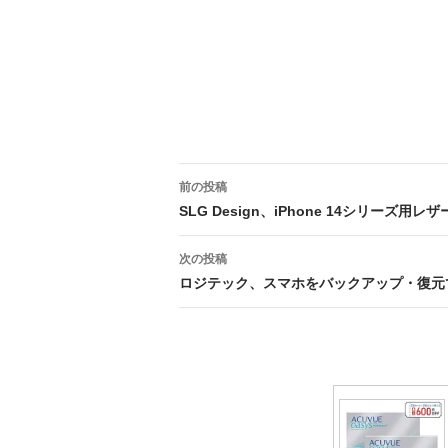
投
前の投稿
稿
SLG Design、iPhone 14シリーズ用
ナ
次の投稿
ビ
ロジテック、スマホをバックアップ・復元
ゲ
ー
シ
ョ