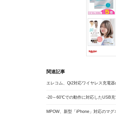
ン
関連記事
エレコム、Qi2対応ワイヤレス充電
-20～60℃での動作に対応したUSB
MPOW、新型「iPhone」対応の