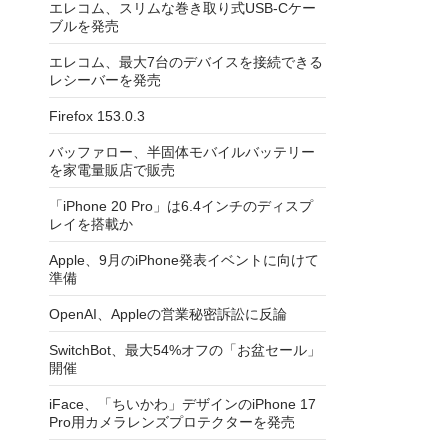
エレコム、スリムな巻き取り式USB-Cケー
ブルを発売
エレコム、最大7台のデバイスを接続できる
レシーバーを発売
Firefox 153.0.3
バッファロー、半固体モバイルバッテリー
を家電量販店で販売
「iPhone 20 Pro」は6.4インチのディスプ
レイを搭載か
Apple、9月のiPhone発表イベントに向けて
準備
OpenAI、Appleの営業秘密訴訟に反論
SwitchBot、最大54%オフの「お盆セール」
開催
iFace、「ちいかわ」デザインのiPhone 17
Pro用カメラレンズプロテクターを発売