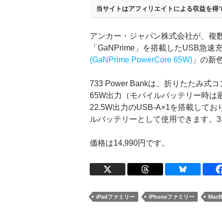
当サイトはアフィリエイトによる収益を得
アンカー・ジャパン株式会社が、複
「GaNPrime」を搭載したUSB急
(GaNPrime PowerCore 65W)
」の新
733 Power Bankは、折りたたみ
65W出力（モバイルバッテリー時は最大30
22.5W出力のUSB-A×1を搭載し
ルバッテリーとして使用できます。3
価格は14,990円です。
iPadファミリー
iPhoneファミリー
Mac