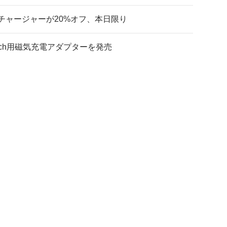
チャージャーが20%オフ、本日限り
atch用磁気充電アダプターを発売