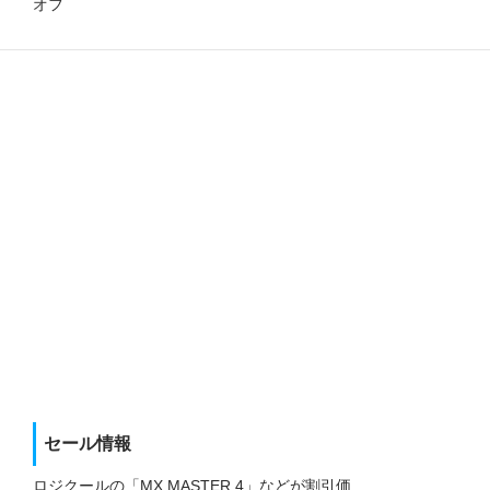
オフ
セール情報
ロジクールの「MX MASTER 4」などが割引価