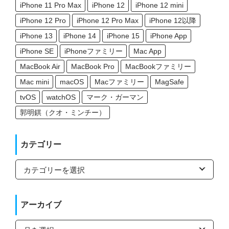
iPhone 11 Pro Max
iPhone 12
iPhone 12 mini
iPhone 12 Pro
iPhone 12 Pro Max
iPhone 12以降
iPhone 13
iPhone 14
iPhone 15
iPhone App
iPhone SE
iPhoneファミリー
Mac App
MacBook Air
MacBook Pro
MacBookファミリー
Mac mini
macOS
Macファミリー
MagSafe
tvOS
watchOS
マーク・ガーマン
郭明錤（クオ・ミンチー）
カテゴリー
カ
テ
ゴ
リ
ー
アーカイブ
ア
ー