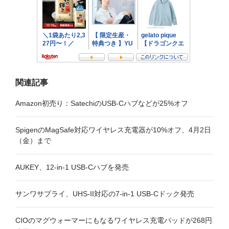
ョ
ン
関連記事
Amazon初売り：SatechiのUSB-Cハブなどが25%オフ
SpigenのMagSafe対応ワイヤレス充電器が10%オフ、4月2日
（金）まで
AUKEY、12-in-1 USB-Cハブを発売
サンワサプライ、UHS-II対応の7-in-1 USB-Cドック発売
CIOのマグウォーマーにもなるワイヤレス充電パッドが268円