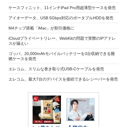
ケースフィニット、11インチiPad Pro用超薄型ケースを発売
アイオーデータ、USB 5Gbps対応のポータブルHDDを発売
M4チップ搭載「iMac」が割引価格に
iCloudプライベートリレー、WebKitの問題で実際のIPアドレ
スが漏えい
ゴッパ、20,000mAhモバイルバッテリーを3台収納できる難
燃ケースを発売
エレコム、スリムな巻き取り式USB-Cケーブルを発売
エレコム、最大7台のデバイスを接続できるレシーバーを発売