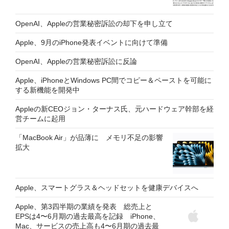
OpenAI、Appleの営業秘密訴訟の却下を申し立て
Apple、9月のiPhone発表イベントに向けて準備
OpenAI、Appleの営業秘密訴訟に反論
Apple、iPhoneとWindows PC間でコピー＆ペーストを可能に
する新機能を開発中
Appleの新CEOジョン・ターナス氏、元ハードウェア幹部を経
営チームに起用
「MacBook Air」が品薄に メモリ不足の影響
拡大
Apple、スマートグラス＆ヘッドセットを健康デバイスへ
Apple、第3四半期の業績を発表 総売上と
EPSは4〜6月期の過去最高を記録 iPhone、
Mac、サービスの売上高も4〜6月期の過去最