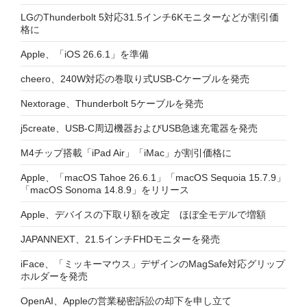
LGのThunderbolt 5対応31.5インチ6Kモニターなどが割引価
格に
Apple、「iOS 26.6.1」を準備
cheero、240W対応の巻取り式USB-Cケーブルを発売
Nextorage、Thunderbolt 5ケーブルを発売
j5create、USB-C周辺機器およびUSB急速充電器を発売
M4チップ搭載「iPad Air」「iMac」が割引価格に
Apple、「macOS Tahoe 26.6.1」「macOS Sequoia 15.7.9」
「macOS Sonoma 14.8.9」をリリース
Apple、デバイスの下取り額を改定 ほぼ全モデルで増額
JAPANNEXT、21.5インチFHDモニターを発売
iFace、「ミッキーマウス」デザインのMagSafe対応グリップ
ホルダーを発売
OpenAI、Appleの営業秘密訴訟の却下を申し立て