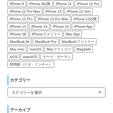
iPhone 8
iPhone 8以降
iPhone 11
iPhone 11 Pro
iPhone 11 Pro Max
iPhone 12
iPhone 12 mini
iPhone 12 Pro
iPhone 12 Pro Max
iPhone 12以降
iPhone 13
iPhone 14
iPhone 15
iPhone App
iPhone SE
iPhoneファミリー
Mac App
MacBook Air
MacBook Pro
MacBookファミリー
Mac mini
macOS
Macファミリー
MagSafe
tvOS
watchOS
マーク・ガーマン
郭明錤（クオ・ミンチー）
カテゴリー
カ
テ
ゴ
リ
ー
アーカイブ