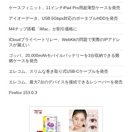
ケースフィニット、11インチiPad Pro用超薄型ケースを発売
アイオーデータ、USB 5Gbps対応のポータブルHDDを発売
M4チップ搭載「iMac」が割引価格に
iCloudプライベートリレー、WebKitの問題で実際のIPアドレ
スが漏えい
ゴッパ、20,000mAhモバイルバッテリーを3台収納できる難
燃ケースを発売
エレコム、スリムな巻き取り式USB-Cケーブルを発売
エレコム、最大7台のデバイスを接続できるレシーバーを発売
Firefox 153.0.3