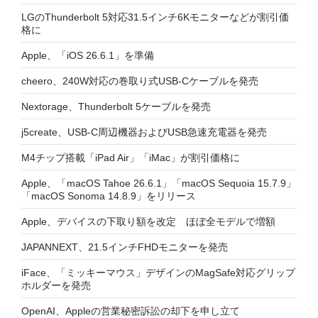
LGのThunderbolt 5対応31.5インチ6Kモニターなどが割引価
格に
Apple、「iOS 26.6.1」を準備
cheero、240W対応の巻取り式USB-Cケーブルを発売
Nextorage、Thunderbolt 5ケーブルを発売
j5create、USB-C周辺機器およびUSB急速充電器を発売
M4チップ搭載「iPad Air」「iMac」が割引価格に
Apple、「macOS Tahoe 26.6.1」「macOS Sequoia 15.7.9」
「macOS Sonoma 14.8.9」をリリース
Apple、デバイスの下取り額を改定 ほぼ全モデルで増額
JAPANNEXT、21.5インチFHDモニターを発売
iFace、「ミッキーマウス」デザインのMagSafe対応グリップ
ホルダーを発売
OpenAI、Appleの営業秘密訴訟の却下を申し立て