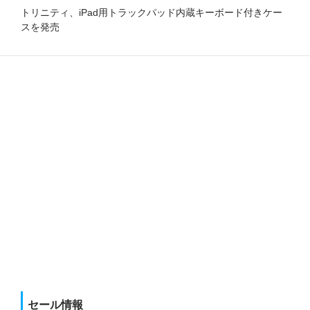
トリニティ、iPad用トラックパッド内蔵キーボード付きケー
スを発売
セール情報