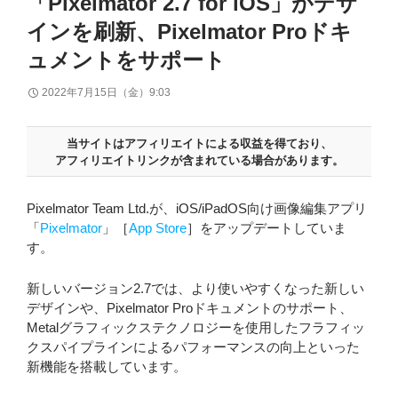
「Pixelmator 2.7 for iOS」がデザ
インを刷新、Pixelmator Proドキ
ュメントをサポート
2022年7月15日（金）9:03
当サイトはアフィリエイトによる収益を得ており、
アフィリエイトリンクが含まれている場合があります。
Pixelmator Team Ltd.が、iOS/iPadOS向け画像編集アプリ
「
Pixelmator
」［
App Store
］をアップデートしていま
す。
新しいバージョン2.7では、より使いやすくなった新しい
デザインや、Pixelmator Proドキュメントのサポート、
Metalグラフィックステクノロジーを使用したフラフィッ
クスパイプラインによるパフォーマンスの向上といった
新機能を搭載しています。