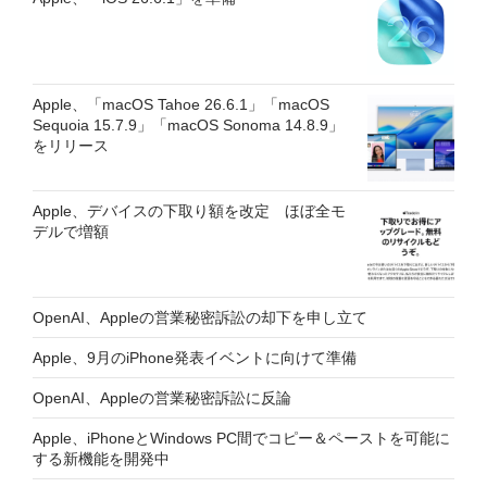
Apple、「macOS Tahoe 26.6.1」「macOS
Sequoia 15.7.9」「macOS Sonoma 14.8.9」
をリリース
Apple、デバイスの下取り額を改定 ほぼ全モ
デルで増額
OpenAI、Appleの営業秘密訴訟の却下を申し立て
Apple、9月のiPhone発表イベントに向けて準備
OpenAI、Appleの営業秘密訴訟に反論
Apple、iPhoneとWindows PC間でコピー＆ペーストを可能に
する新機能を開発中