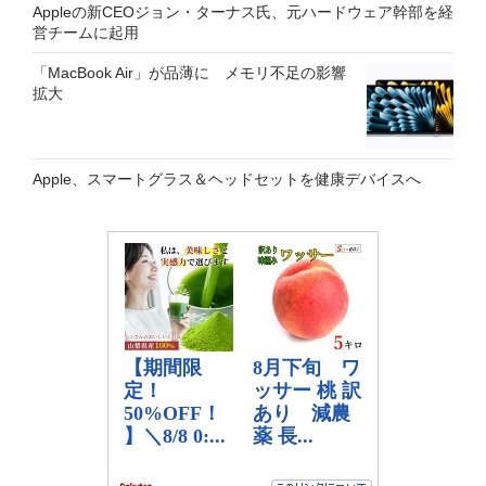
Appleの新CEOジョン・ターナス氏、元ハードウェア幹部を経
営チームに起用
「MacBook Air」が品薄に メモリ不足の影響
拡大
Apple、スマートグラス＆ヘッドセットを健康デバイスへ