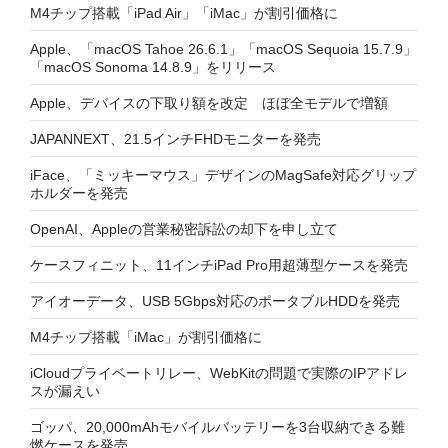
M4チップ搭載「iPad Air」「iMac」が割引価格に
Apple、「macOS Tahoe 26.6.1」「macOS Sequoia 15.7.9」
「macOS Sonoma 14.8.9」をリリース
Apple、デバイスの下取り額を改定 ほぼ全モデルで増額
JAPANNEXT、21.5インチFHDモニターを発売
iFace、「ミッキーマウス」デザインのMagSafe対応グリップ
ホルダーを発売
OpenAI、Appleの営業秘密訴訟の却下を申し立て
ケースフィニット、11インチiPad Pro用超薄型ケースを発売
アイオーデータ、USB 5Gbps対応のポータブルHDDを発売
M4チップ搭載「iMac」が割引価格に
iCloudプライベートリレー、WebKitの問題で実際のIPアドレ
スが漏えい
ゴッパ、20,000mAhモバイルバッテリーを3台収納できる難
燃ケースを発売