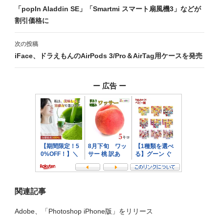
稿
「popIn Aladdin SE」「Smartmi スマート扇風機3」などが
割引価格に
ナ
ビ
次の投稿
iFace、ドラえもんのAirPods 3/Pro＆AirTag用ケースを発売
ゲ
ー
ー 広告 ー
シ
ョ
ン
関連記事
Adobe、「Photoshop iPhone版」をリリース