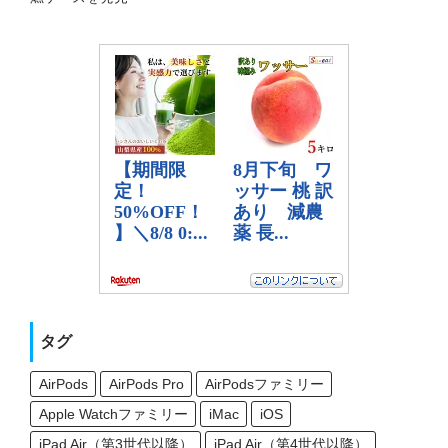
タグ
AirPods
AirPods Pro
AirPodsファミリー
Apple Watchファミリー
iMac
iOS
iPad Air（第3世代以降）
iPad Air（第4世代以降）