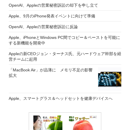
OpenAI、Appleの営業秘密訴訟の却下を申し立て
Apple、9月のiPhone発表イベントに向けて準備
OpenAI、Appleの営業秘密訴訟に反論
Apple、iPhoneとWindows PC間でコピー＆ペーストを可能に
する新機能を開発中
Appleの新CEOジョン・ターナス氏、元ハードウェア幹部を経
営チームに起用
「MacBook Air」が品薄に メモリ不足の影響
拡大
Apple、スマートグラス＆ヘッドセットを健康デバイスへ