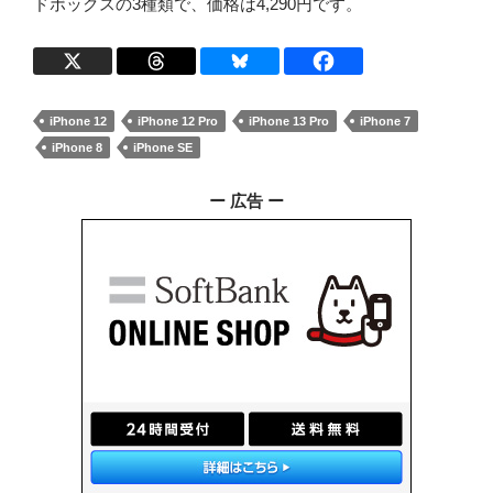
ドボックスの3種類で、価格は4,290円です。
iPhone 12
iPhone 12 Pro
iPhone 13 Pro
iPhone 7
iPhone 8
iPhone SE
ー 広告 ー