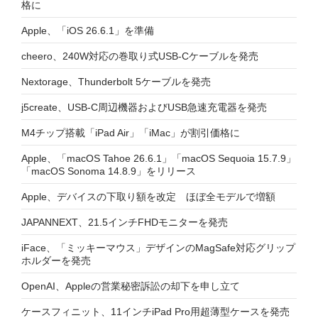
格に
Apple、「iOS 26.6.1」を準備
cheero、240W対応の巻取り式USB-Cケーブルを発売
Nextorage、Thunderbolt 5ケーブルを発売
j5create、USB-C周辺機器およびUSB急速充電器を発売
M4チップ搭載「iPad Air」「iMac」が割引価格に
Apple、「macOS Tahoe 26.6.1」「macOS Sequoia 15.7.9」
「macOS Sonoma 14.8.9」をリリース
Apple、デバイスの下取り額を改定 ほぼ全モデルで増額
JAPANNEXT、21.5インチFHDモニターを発売
iFace、「ミッキーマウス」デザインのMagSafe対応グリップ
ホルダーを発売
OpenAI、Appleの営業秘密訴訟の却下を申し立て
ケースフィニット、11インチiPad Pro用超薄型ケースを発売