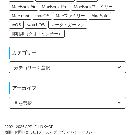
MacBook Air
MacBook Pro
MacBookファミリー
Mac mini
macOS
Macファミリー
MagSafe
tvOS
watchOS
マーク・ガーマン
郭明錤（クオ・ミンチー）
カテゴリー
カ
テ
ゴ
リ
ー
アーカイブ
ア
ー
カ
イ
ブ
2002 - 2026
APPLE LINKAGE
概要
|
お問い合わせ
|
アーカイブ
|
プライバシーポリシー