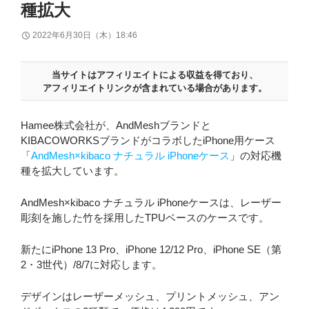
種拡大
2022年6月30日（木）18:46
当サイトはアフィリエイトによる収益を得ており、
アフィリエイトリンクが含まれている場合があります。
Hamee株式会社が、AndMeshブランドと
KIBACOWORKSブランドがコラボしたiPhone用ケース
「
AndMesh×kibaco ナチュラル iPhoneケース
」の対応機
種を拡大しています。
AndMesh×kibaco ナチュラル iPhoneケースは、レーザー
彫刻を施した竹を採用したTPUベースのケースです。
新たにiPhone 13 Pro、iPhone 12/12 Pro、iPhone SE（第
2・3世代）/8/7に対応します。
デザインはレーザーメッシュ、プリントメッシュ、アン