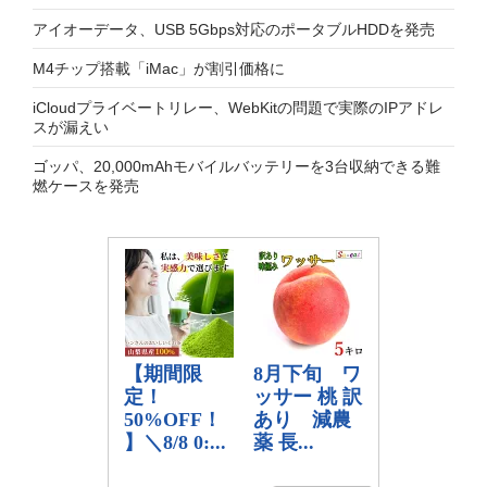
アイオーデータ、USB 5Gbps対応のポータブルHDDを発売
M4チップ搭載「iMac」が割引価格に
iCloudプライベートリレー、WebKitの問題で実際のIPアドレ
スが漏えい
ゴッパ、20,000mAhモバイルバッテリーを3台収納できる難
燃ケースを発売