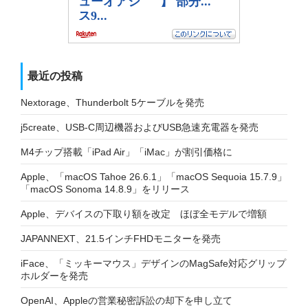
最近の投稿
Nextorage、Thunderbolt 5ケーブルを発売
j5create、USB-C周辺機器およびUSB急速充電器を発売
M4チップ搭載「iPad Air」「iMac」が割引価格に
Apple、「macOS Tahoe 26.6.1」「macOS Sequoia 15.7.9」
「macOS Sonoma 14.8.9」をリリース
Apple、デバイスの下取り額を改定 ほぼ全モデルで増額
JAPANNEXT、21.5インチFHDモニターを発売
iFace、「ミッキーマウス」デザインのMagSafe対応グリップ
ホルダーを発売
OpenAI、Appleの営業秘密訴訟の却下を申し立て