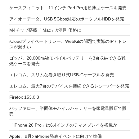
ケースフィニット、11インチiPad Pro用超薄型ケースを発売
アイオーデータ、USB 5Gbps対応のポータブルHDDを発売
M4チップ搭載「iMac」が割引価格に
iCloudプライベートリレー、WebKitの問題で実際のIPアドレ
スが漏えい
ゴッパ、20,000mAhモバイルバッテリーを3台収納できる難
燃ケースを発売
エレコム、スリムな巻き取り式USB-Cケーブルを発売
エレコム、最大7台のデバイスを接続できるレシーバーを発売
Firefox 153.0.3
バッファロー、半固体モバイルバッテリーを家電量販店で販
売
「iPhone 20 Pro」は6.4インチのディスプレイを搭載か
Apple、9月のiPhone発表イベントに向けて準備