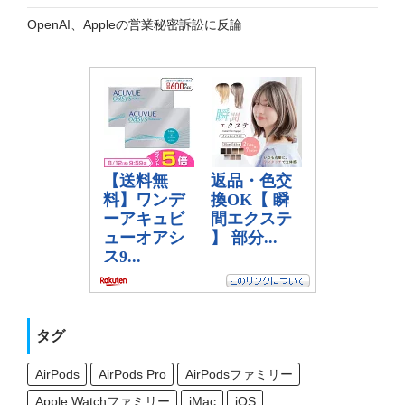
OpenAI、Appleの営業秘密訴訟に反論
タグ
AirPods
AirPods Pro
AirPodsファミリー
Apple Watchファミリー
iMac
iOS