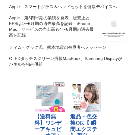
Apple、スマートグラス＆ヘッドセットを健康デバイスへ
Apple、第3四半期の業績を発表 総売上と
EPSは4〜6月期の過去最高を記録 iPhone、
Mac、サービスの売上高も4〜6月期の過去最
高を記録
ティム・クック氏、熊本地震の被災者へメッセージ
OLEDタッチスクリーン搭載MacBook、Samsung Displayが
パネルを独占供給