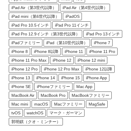
iPad Air（第3世代以降）
iPad Air（第4世代以降）
iPad mini（第6世代以降）
iPadOS
iPad Pro 10.5インチ
iPad Pro 11インチ
iPad Pro 12.9インチ（第3世代以降）
iPad Pro 13インチ
iPadファミリー
iPad（第10世代以降）
iPhone 7
iPhone 8
iPhone 8以降
iPhone 11
iPhone 11 Pro
iPhone 11 Pro Max
iPhone 12
iPhone 12 mini
iPhone 12 Pro
iPhone 12 Pro Max
iPhone 12以降
iPhone 13
iPhone 14
iPhone 15
iPhone App
iPhone SE
iPhoneファミリー
Mac App
MacBook Air
MacBook Pro
MacBookファミリー
Mac mini
macOS
Macファミリー
MagSafe
tvOS
watchOS
マーク・ガーマン
郭明錤（クオ・ミンチー）