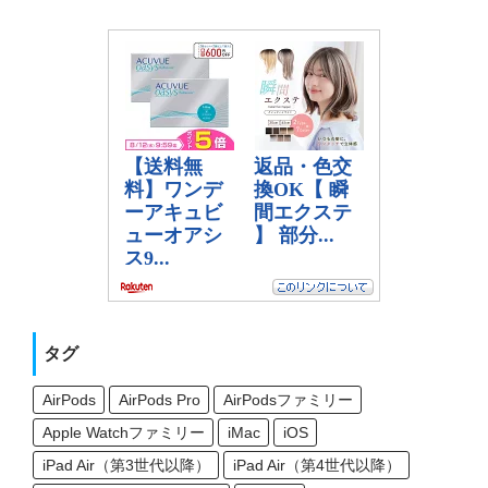
タグ
AirPods
AirPods Pro
AirPodsファミリー
Apple Watchファミリー
iMac
iOS
iPad Air（第3世代以降）
iPad Air（第4世代以降）