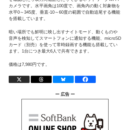
カメラです。水平画角は100度で、画角内の動く対象物を
水平0～345度、垂直-10～60度の範囲で自動追尾する機能
を搭載しています。
暗い場所でも鮮明に映し出すナイトモード、動くものや
音声を検知してスマートフォンに通知する機能、microSD
カード（別売）を使って常時録画する機能も搭載してい
ます。1台につき最大6人で共有できます。
価格は7,980円です。
ー 広告 ー