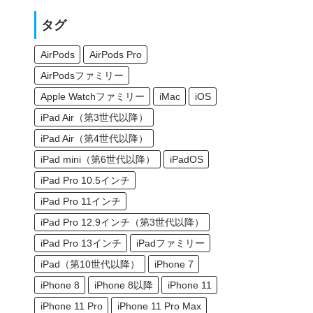
タグ
AirPods
AirPods Pro
AirPodsファミリー
Apple Watchファミリー
iMac
iOS
iPad Air（第3世代以降）
iPad Air（第4世代以降）
iPad mini（第6世代以降）
iPadOS
iPad Pro 10.5インチ
iPad Pro 11インチ
iPad Pro 12.9インチ（第3世代以降）
iPad Pro 13インチ
iPadファミリー
iPad（第10世代以降）
iPhone 7
iPhone 8
iPhone 8以降
iPhone 11
iPhone 11 Pro
iPhone 11 Pro Max