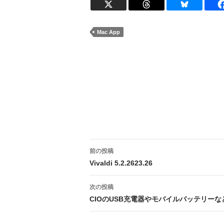
Mac App
投
前の投稿
稿
Vivaldi 5.2.2623.26
ナ
次の投稿
ビ
CIOのUSB充電器やモバイルバッテリーな
ゲ