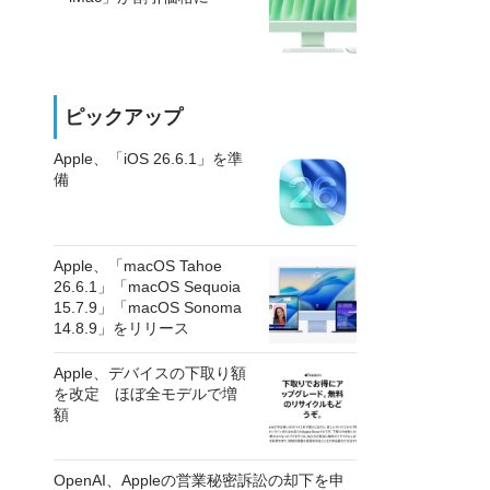
ピックアップ
Apple、「iOS 26.6.1」を準
備
Apple、「macOS Tahoe
26.6.1」「macOS Sequoia
15.7.9」「macOS Sonoma
14.8.9」をリリース
Apple、デバイスの下取り額
を改定 ほぼ全モデルで増
額
OpenAI、Appleの営業秘密訴訟の却下を申