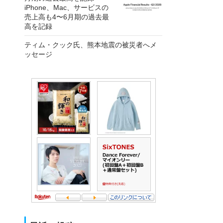
iPhone、Mac、サービスの
売上高も4〜6月期の過去最
高を記録
ティム・クック氏、熊本地震の被災者へメ
ッセージ