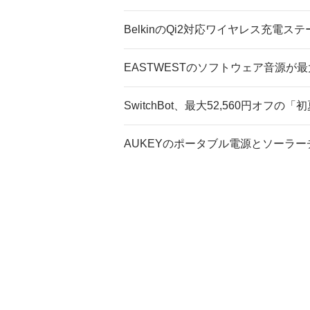
BelkinのQi2対応ワイヤレス充電
EASTWESTのソフトウェア音源が最
SwitchBot、最大52,560円オフ
AUKEYのポータブル電源とソーラー