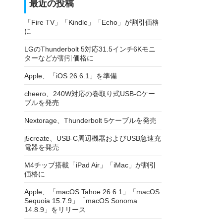
最近の投稿
「Fire TV」「Kindle」「Echo」が割引価格
に
LGのThunderbolt 5対応31.5インチ6Kモニ
ターなどが割引価格に
Apple、「iOS 26.6.1」を準備
cheero、240W対応の巻取り式USB-Cケー
ブルを発売
Nextorage、Thunderbolt 5ケーブルを発売
j5create、USB-C周辺機器およびUSB急速充
電器を発売
M4チップ搭載「iPad Air」「iMac」が割引
価格に
Apple、「macOS Tahoe 26.6.1」「macOS
Sequoia 15.7.9」「macOS Sonoma
14.8.9」をリリース