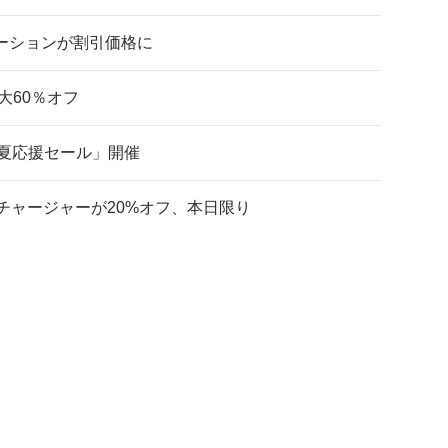
ステーションが割引価格に
大60％オフ
の「初夏応援セール」開催
チャージャーが20%オフ、本日限り