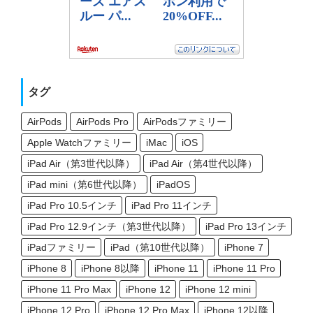
タグ
AirPods
AirPods Pro
AirPodsファミリー
Apple Watchファミリー
iMac
iOS
iPad Air（第3世代以降）
iPad Air（第4世代以降）
iPad mini（第6世代以降）
iPadOS
iPad Pro 10.5インチ
iPad Pro 11インチ
iPad Pro 12.9インチ（第3世代以降）
iPad Pro 13インチ
iPadファミリー
iPad（第10世代以降）
iPhone 7
iPhone 8
iPhone 8以降
iPhone 11
iPhone 11 Pro
iPhone 11 Pro Max
iPhone 12
iPhone 12 mini
iPhone 12 Pro
iPhone 12 Pro Max
iPhone 12以降