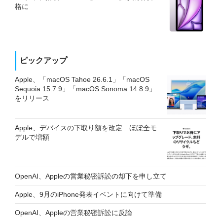
格に
ピックアップ
Apple、「macOS Tahoe 26.6.1」「macOS
Sequoia 15.7.9」「macOS Sonoma 14.8.9」
をリリース
Apple、デバイスの下取り額を改定 ほぼ全モ
デルで増額
OpenAI、Appleの営業秘密訴訟の却下を申し立て
Apple、9月のiPhone発表イベントに向けて準備
OpenAI、Appleの営業秘密訴訟に反論