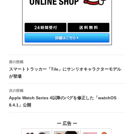
投
前の投稿
稿
スマートトラッカー「Tile」にサンリオキャラクターモデル
が登場
ナ
ビ
次の投稿
Apple Watch Series 4以降のバグを修正した「watchOS
ゲ
8.4.1」公開
ー
シ
ー 広告 ー
ョ