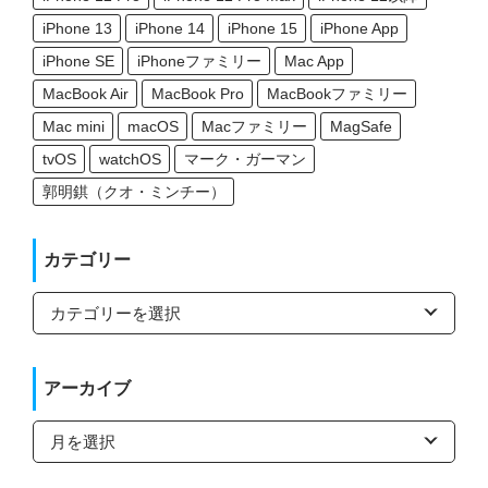
iPhone 13
iPhone 14
iPhone 15
iPhone App
iPhone SE
iPhoneファミリー
Mac App
MacBook Air
MacBook Pro
MacBookファミリー
Mac mini
macOS
Macファミリー
MagSafe
tvOS
watchOS
マーク・ガーマン
郭明錤（クオ・ミンチー）
カテゴリー
カ
テ
ゴ
リ
ー
アーカイブ
ア
ー
カ
イ