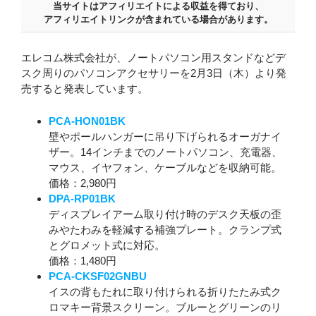
当サイトはアフィリエイトによる収益を得ており、
アフィリエイトリンクが含まれている場合があります。
エレコム株式会社が、ノートパソコン用スタンドなどデ
スク周りのパソコンアクセサリーを2月3日（木）より発
売すると発表しています。
PCA-HON01BK
壁やポールハンガーに吊り下げられるオーガナイ
ザー。14インチまでのノートパソコン、充電器、
マウス、イヤフォン、ケーブルなどを収納可能。
価格：2,980円
DPA-RP01BK
ディスプレイアーム取り付け時のデスク天板の歪
みやたわみを軽減する補強プレート。クランプ式
とグロメット式に対応。
価格：1,480円
PCA-CKSF02GNBU
イスの背もたれに取り付けられる折りたたみ式ク
ロマキー背景スクリーン。ブルーとグリーンのリ