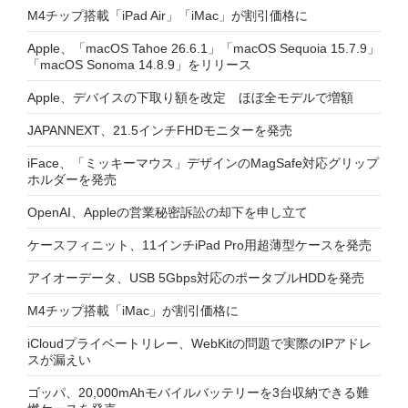
M4チップ搭載「iPad Air」「iMac」が割引価格に
Apple、「macOS Tahoe 26.6.1」「macOS Sequoia 15.7.9」
「macOS Sonoma 14.8.9」をリリース
Apple、デバイスの下取り額を改定 ほぼ全モデルで増額
JAPANNEXT、21.5インチFHDモニターを発売
iFace、「ミッキーマウス」デザインのMagSafe対応グリップ
ホルダーを発売
OpenAI、Appleの営業秘密訴訟の却下を申し立て
ケースフィニット、11インチiPad Pro用超薄型ケースを発売
アイオーデータ、USB 5Gbps対応のポータブルHDDを発売
M4チップ搭載「iMac」が割引価格に
iCloudプライベートリレー、WebKitの問題で実際のIPアドレ
スが漏えい
ゴッパ、20,000mAhモバイルバッテリーを3台収納できる難