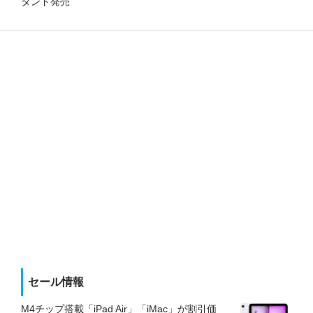
タンド発売
セール情報
M4チップ搭載「iPad Air」「iMac」が割引価