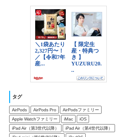
タグ
AirPods
AirPods Pro
AirPodsファミリー
Apple Watchファミリー
iMac
iOS
iPad Air（第3世代以降）
iPad Air（第4世代以降）