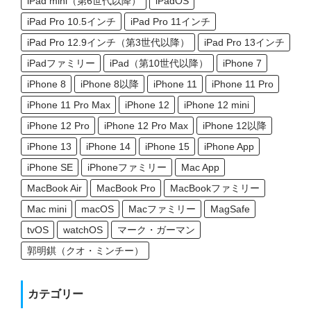
iPad mini（第6世代以降）
iPadOS
iPad Pro 10.5インチ
iPad Pro 11インチ
iPad Pro 12.9インチ（第3世代以降）
iPad Pro 13インチ
iPadファミリー
iPad（第10世代以降）
iPhone 7
iPhone 8
iPhone 8以降
iPhone 11
iPhone 11 Pro
iPhone 11 Pro Max
iPhone 12
iPhone 12 mini
iPhone 12 Pro
iPhone 12 Pro Max
iPhone 12以降
iPhone 13
iPhone 14
iPhone 15
iPhone App
iPhone SE
iPhoneファミリー
Mac App
MacBook Air
MacBook Pro
MacBookファミリー
Mac mini
macOS
Macファミリー
MagSafe
tvOS
watchOS
マーク・ガーマン
郭明錤（クオ・ミンチー）
カテゴリー