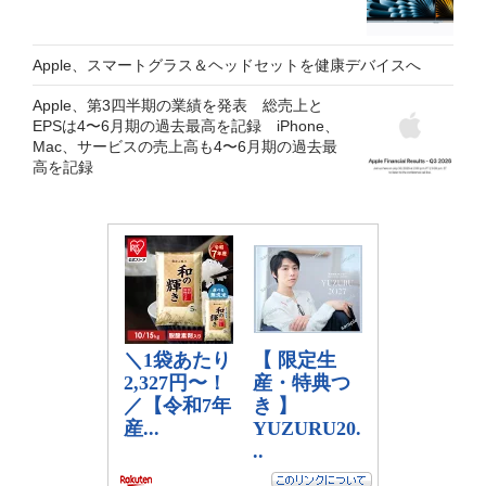
Apple、スマートグラス＆ヘッドセットを健康デバイスへ
Apple、第3四半期の業績を発表 総売上と
EPSは4〜6月期の過去最高を記録 iPhone、
Mac、サービスの売上高も4〜6月期の過去最
高を記録