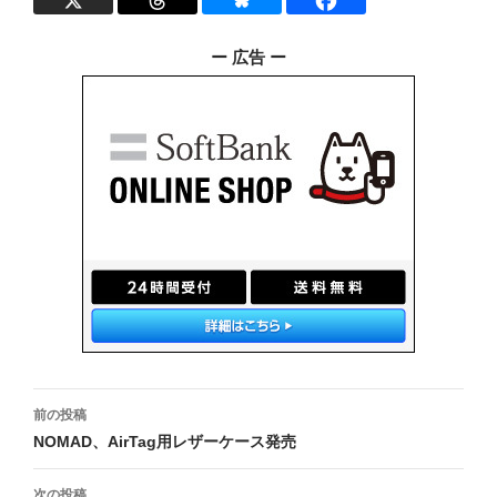
ー 広告 ー
投
前の投稿
稿
NOMAD、AirTag用レザーケース発売
ナ
次の投稿