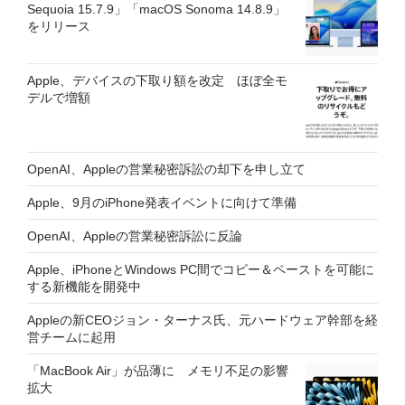
Sequoia 15.7.9」「macOS Sonoma 14.8.9」
をリリース
Apple、デバイスの下取り額を改定 ほぼ全モ
デルで増額
OpenAI、Appleの営業秘密訴訟の却下を申し立て
Apple、9月のiPhone発表イベントに向けて準備
OpenAI、Appleの営業秘密訴訟に反論
Apple、iPhoneとWindows PC間でコピー＆ペーストを可能に
する新機能を開発中
Appleの新CEOジョン・ターナス氏、元ハードウェア幹部を経
営チームに起用
「MacBook Air」が品薄に メモリ不足の影響
拡大