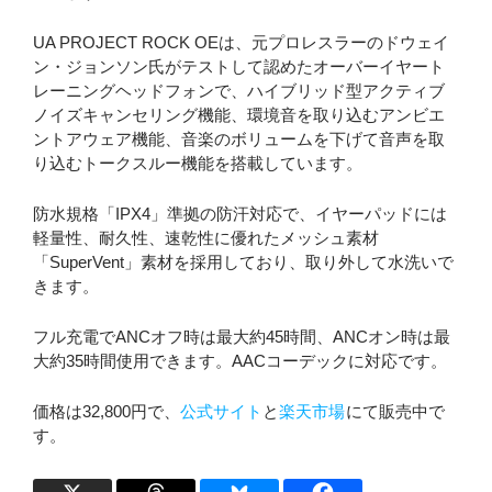
UA PROJECT ROCK OEは、元プロレスラーのドウェイ
ン・ジョンソン氏がテストして認めたオーバーイヤート
レーニングヘッドフォンで、ハイブリッド型アクティブ
ノイズキャンセリング機能、環境音を取り込むアンビエ
ントアウェア機能、音楽のボリュームを下げて音声を取
り込むトークスルー機能を搭載しています。
防水規格「IPX4」準拠の防汗対応で、イヤーパッドには
軽量性、耐久性、速乾性に優れたメッシュ素材
「SuperVent」素材を採用しており、取り外して水洗いで
きます。
フル充電でANCオフ時は最大約45時間、ANCオン時は最
大約35時間使用できます。AACコーデックに対応です。
価格は32,800円で、
公式サイト
と
楽天市場
にて販売中で
す。