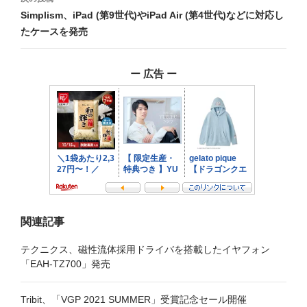
ビ
Simplism、iPad (第9世代)やiPad Air (第4世代)などに対応し
たケースを発売
ゲ
ー
ー 広告 ー
シ
ョ
ン
関連記事
テクニクス、磁性流体採用ドライバを搭載したイヤフォン
「EAH-TZ700」発売
Tribit、「VGP 2021 SUMMER」受賞記念セール開催