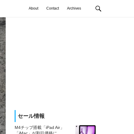
About
Contact
Archives
セール情報
M4チップ搭載「iPad Air」
「iMac」が割引価格に