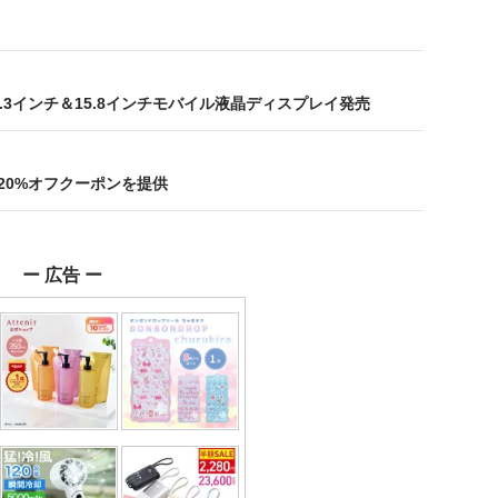
3インチ＆15.8インチモバイル液晶ディスプレイ発売
る20%オフクーポンを提供
ー 広告 ー