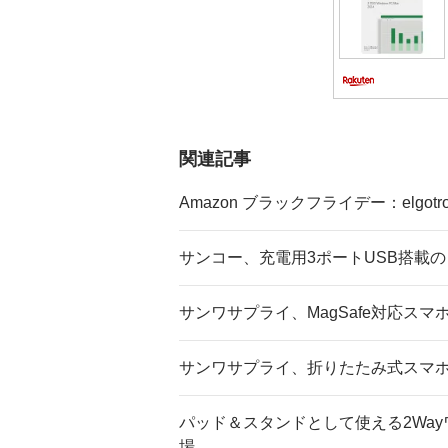
関連記事
Amazon ブラックフライデー：elgo
サンコー、充電用3ポートUSB搭載
サンワサプライ、MagSafe対応ス
サンワサプライ、折りたたみ式スマホ
パッド＆スタンドとして使える2Way
場