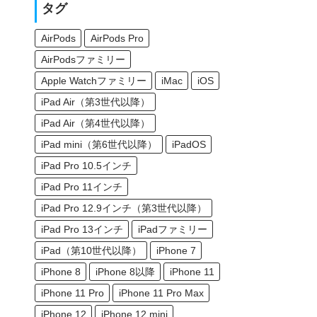
タグ
AirPods
AirPods Pro
AirPodsファミリー
Apple Watchファミリー
iMac
iOS
iPad Air（第3世代以降）
iPad Air（第4世代以降）
iPad mini（第6世代以降）
iPadOS
iPad Pro 10.5インチ
iPad Pro 11インチ
iPad Pro 12.9インチ（第3世代以降）
iPad Pro 13インチ
iPadファミリー
iPad（第10世代以降）
iPhone 7
iPhone 8
iPhone 8以降
iPhone 11
iPhone 11 Pro
iPhone 11 Pro Max
iPhone 12
iPhone 12 mini