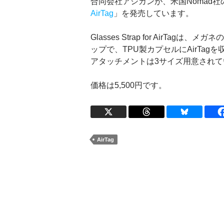
合同会社アシカンが、米国Nomad社の
AirTag
」を発売しています。
Glasses Strap for AirT
ップで、TPU製カプセルにAirTa
アタッチメントは3サイズ用意されて
価格は5,500円です。
AirTag