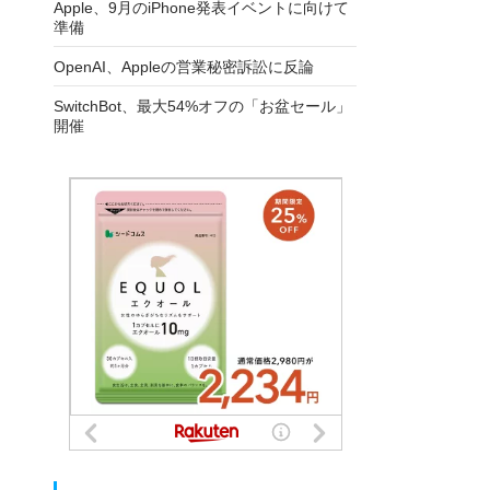
Apple、9月のiPhone発表イベントに向けて
準備
OpenAI、Appleの営業秘密訴訟に反論
SwitchBot、最大54%オフの「お盆セール」
開催