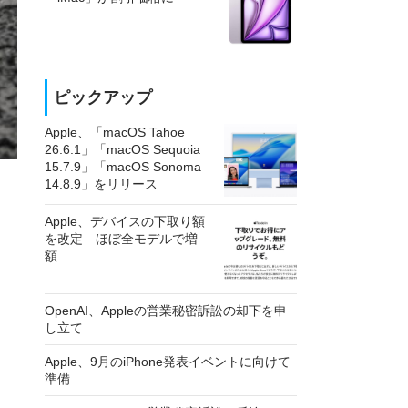
ピックアップ
Apple、「macOS Tahoe
26.6.1」「macOS Sequoia
15.7.9」「macOS Sonoma
14.8.9」をリリース
Apple、デバイスの下取り額
を改定 ほぼ全モデルで増
額
OpenAI、Appleの営業秘密訴訟の却下を申
し立て
Apple、9月のiPhone発表イベントに向けて
準備