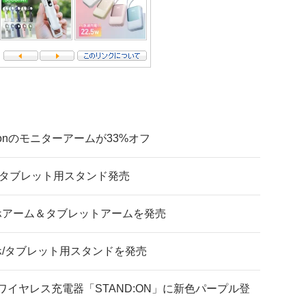
tronのモニターアームが33%オフ
のタブレット用スタンド発売
マホアーム＆タブレットアームを発売
/タブレット用スタンドを発売
ワイヤレス充電器「STAND:ON」に新色パープル登