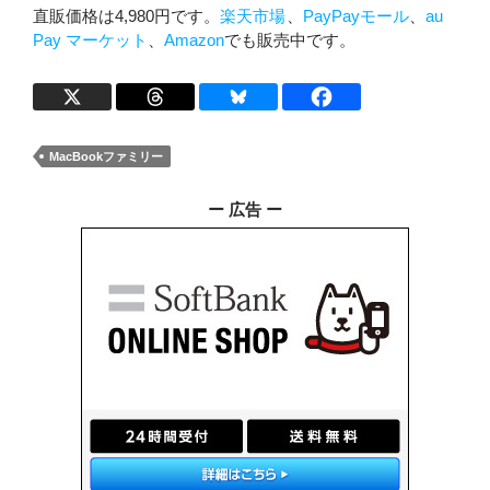
直販価格は4,980円です。
楽天市場
、
PayPayモール
、
au
Pay マーケット
、
Amazon
でも販売中です。
MacBookファミリー
ー 広告 ー