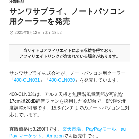
冷却用品
サンワサプライ、ノートパソコン
用クーラーを発売
2021年8月12日（木）18:52
当サイトはアフィリエイトによる収益を得ており、
アフィリエイトリンクが含まれている場合があります。
サンワサプライ株式会社が、ノートパソコン用クーラー
「
400-CLN031
」「
400-CLN030
」を発売しています。
400-CLN031は、アルミ天板と無段階風量調節が可能な
17cm径20dB静音ファンを採用した冷却台で、8段階の角
度調整が可能です。15.6インチまでのノートパソコンに対
応しています。
直販価格は3,280円です。
楽天市場
、
PayPayモール
、
au
Pay マーケット
、
Amazon
でも販売中です。