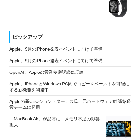
ピックアップ
Apple、9月のiPhone発表イベントに向けて準備
Apple、9月のiPhone発表イベントに向けて準備
OpenAI、Appleの営業秘密訴訟に反論
Apple、iPhoneとWindows PC間でコピー＆ペーストを可能に
する新機能を開発中
Appleの新CEOジョン・ターナス氏、元ハードウェア幹部を経
営チームに起用
「MacBook Air」が品薄に メモリ不足の影響
拡大