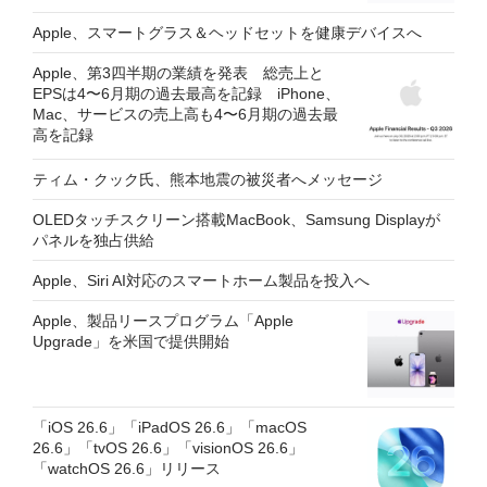
Apple、スマートグラス＆ヘッドセットを健康デバイスへ
Apple、第3四半期の業績を発表 総売上と
EPSは4〜6月期の過去最高を記録 iPhone、
Mac、サービスの売上高も4〜6月期の過去最
高を記録
ティム・クック氏、熊本地震の被災者へメッセージ
OLEDタッチスクリーン搭載MacBook、Samsung Displayが
パネルを独占供給
Apple、Siri AI対応のスマートホーム製品を投入へ
Apple、製品リースプログラム「Apple
Upgrade」を米国で提供開始
「iOS 26.6」「iPadOS 26.6」「macOS
26.6」「tvOS 26.6」「visionOS 26.6」
「watchOS 26.6」リリース