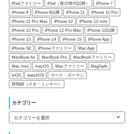
iPadファミリー
iPad（第10世代以降）
iPhone 7
iPhone 8
iPhone 8以降
iPhone 11
iPhone 11 Pro
iPhone 11 Pro Max
iPhone 12
iPhone 12 mini
iPhone 12 Pro
iPhone 12 Pro Max
iPhone 12以降
iPhone 13
iPhone 14
iPhone 15
iPhone App
iPhone SE
iPhoneファミリー
Mac App
MacBook Air
MacBook Pro
MacBookファミリー
Mac mini
macOS
Macファミリー
MagSafe
tvOS
watchOS
マーク・ガーマン
郭明錤（クオ・ミンチー）
カテゴリー
カ
テ
ゴ
リ
ー