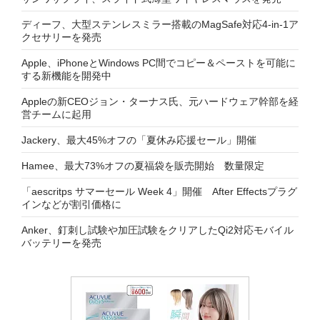
ディーフ、大型ステンレスミラー搭載のMagSafe対応4-in-1ア
クセサリーを発売
Apple、iPhoneとWindows PC間でコピー＆ペーストを可能に
する新機能を開発中
Appleの新CEOジョン・ターナス氏、元ハードウェア幹部を経
営チームに起用
Jackery、最大45%オフの「夏休み応援セール」開催
Hamee、最大73%オフの夏福袋を販売開始 数量限定
「aescritps サマーセール Week 4」開催 After Effectsプラグ
インなどが割引価格に
Anker、釘刺し試験や加圧試験をクリアしたQi2対応モバイル
バッテリーを発売