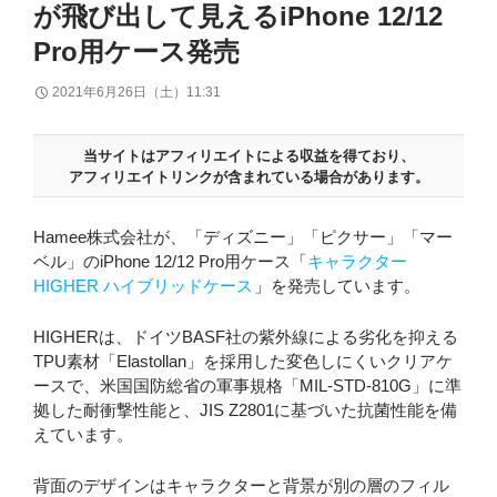
が飛び出して見えるiPhone 12/12
Pro用ケース発売
2021年6月26日（土）11:31
当サイトはアフィリエイトによる収益を得ており、
アフィリエイトリンクが含まれている場合があります。
Hamee株式会社が、「ディズニー」「ピクサー」「マー
ベル」のiPhone 12/12 Pro用ケース「
キャラクター
HIGHER ハイブリッドケース
」を発売しています。
HIGHERは、ドイツBASF社の紫外線による劣化を抑える
TPU素材「Elastollan」を採用した変色しにくいクリアケ
ースで、米国国防総省の軍事規格「MIL-STD-810G」に準
拠した耐衝撃性能と、JIS Z2801に基づいた抗菌性能を備
えています。
背面のデザインはキャラクターと背景が別の層のフィル