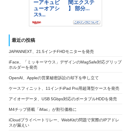
最近の投稿
JAPANNEXT、21.5インチFHDモニターを発売
iFace、「ミッキーマウス」デザインのMagSafe対応グリップ
ホルダーを発売
OpenAI、Appleの営業秘密訴訟の却下を申し立て
ケースフィニット、11インチiPad Pro用超薄型ケースを発売
アイオーデータ、USB 5Gbps対応のポータブルHDDを発売
M4チップ搭載「iMac」が割引価格に
iCloudプライベートリレー、WebKitの問題で実際のIPアドレ
スが漏えい