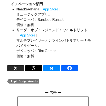
イノベーション部門
NaadSadhana
［
App Store
］
ミュージックアプリ。
デベロッパ：Sandeep Ranade
価格：無料
リーグ・オブ・レジェンド：ワイルドリフト
［
App Store
］
マルチプレイヤーオンラインバトルアリーナモ
バイルゲーム。
デベロッパ：Riot Games
価格：無料
Apple Design Awards
ー 広告 ー