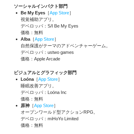
ソーシャルインパクト部門
Be My Eyes
［
App Store
］
視覚補助アプリ。
デベロッパ：S/I Be My Eyes
価格：無料
Alba
［
App Store
］
自然保護がテーマのアドベンチャーゲーム。
デベロッパ：ustwo games
価格：Apple Arcade
ビジュアルとグラフィック部門
Loóna
［
App Store
］
睡眠改善アプリ。
デベロッパ：Loóna Inc
価格：無料
原神
［
App Store
］
オープンワールド型アクションRPG。
デベロッパ：miHoYo Limited
価格：無料