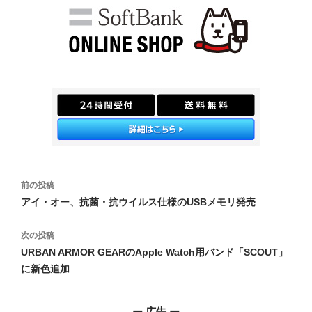
投
前の投稿
稿
アイ・オー、抗菌・抗ウイルス仕様のUSBメモリ発売
ナ
次の投稿
ビ
URBAN ARMOR GEARのApple Watch用バンド「SCOUT」
に新色追加
ゲ
ー
ー 広告 ー