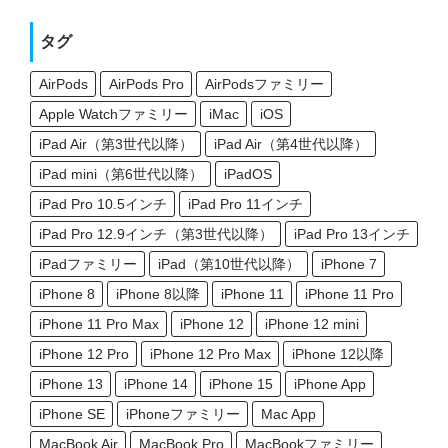
タグ
AirPods
AirPods Pro
AirPodsファミリー
Apple Watchファミリー
iMac
iOS
iPad Air（第3世代以降）
iPad Air（第4世代以降）
iPad mini（第6世代以降）
iPadOS
iPad Pro 10.5インチ
iPad Pro 11インチ
iPad Pro 12.9インチ（第3世代以降）
iPad Pro 13インチ
iPadファミリー
iPad（第10世代以降）
iPhone 7
iPhone 8
iPhone 8以降
iPhone 11
iPhone 11 Pro
iPhone 11 Pro Max
iPhone 12
iPhone 12 mini
iPhone 12 Pro
iPhone 12 Pro Max
iPhone 12以降
iPhone 13
iPhone 14
iPhone 15
iPhone App
iPhone SE
iPhoneファミリー
Mac App
MacBook Air
MacBook Pro
MacBookファミリー