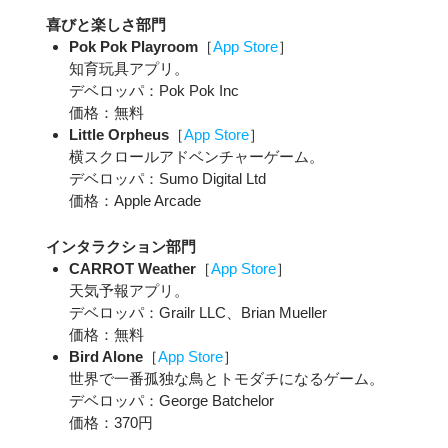
喜びと楽しさ部門
Pok Pok Playroom
［
App Store
］
知育玩具アプリ。
デベロッパ：Pok Pok Inc
価格：無料
Little Orpheus
［
App Store
］
横スクロールアドベンチャーゲーム。
デベロッパ：Sumo Digital Ltd
価格：Apple Arcade
インタラクション部門
CARROT Weather
［
App Store
］
天気予報アプリ。
デベロッパ：Grailr LLC、Brian Mueller
価格：無料
Bird Alone
［
App Store
］
世界で一番孤独な鳥とトモダチになるゲーム。
デベロッパ：George Batchelor
価格：370円