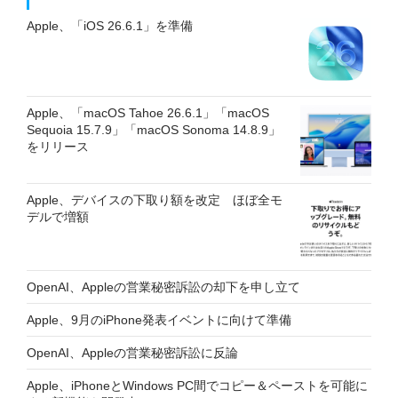
Apple、「iOS 26.6.1」を準備
Apple、「macOS Tahoe 26.6.1」「macOS
Sequoia 15.7.9」「macOS Sonoma 14.8.9」
をリリース
Apple、デバイスの下取り額を改定 ほぼ全モ
デルで増額
OpenAI、Appleの営業秘密訴訟の却下を申し立て
Apple、9月のiPhone発表イベントに向けて準備
OpenAI、Appleの営業秘密訴訟に反論
Apple、iPhoneとWindows PC間でコピー＆ペーストを可能に