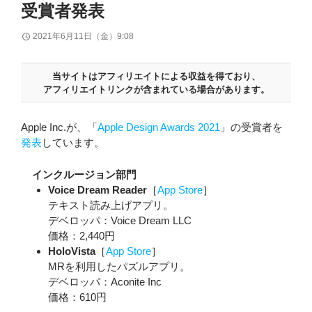
受賞者発表
2021年6月11日（金）9:08
当サイトはアフィリエイトによる収益を得ており、
アフィリエイトリンクが含まれている場合があります。
Apple Inc.が、「
Apple Design Awards 2021
」の受賞者を
発表
しています。
インクルージョン部門
Voice Dream Reader
［
App Store
］
テキスト読み上げアプリ。
デベロッパ：Voice Dream LLC
価格：2,440円
HoloVista
［
App Store
］
MRを利用したパズルアプリ。
デベロッパ：Aconite Inc
価格：610円