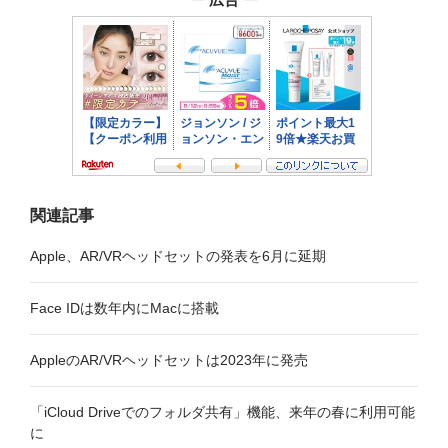
シ
ョ
ン
関連記事
Apple、AR/VRヘッドセットの発表を6月に延期
Face IDは数年内にMacに搭載
AppleのAR/VRヘッドセットは2023年に発売
「iCloud Driveでのフォルダ共有」機能、来年の春に利用可能
に