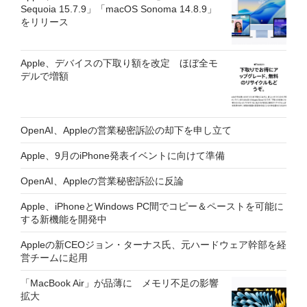
Sequoia 15.7.9」「macOS Sonoma 14.8.9」
をリリース
Apple、デバイスの下取り額を改定 ほぼ全モ
デルで増額
OpenAI、Appleの営業秘密訴訟の却下を申し立て
Apple、9月のiPhone発表イベントに向けて準備
OpenAI、Appleの営業秘密訴訟に反論
Apple、iPhoneとWindows PC間でコピー＆ペーストを可能に
する新機能を開発中
Appleの新CEOジョン・ターナス氏、元ハードウェア幹部を経
営チームに起用
「MacBook Air」が品薄に メモリ不足の影響
拡大