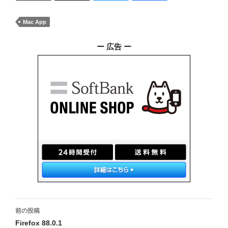
Mac App
ー 広告 ー
投
前の投稿
稿
Firefox 88.0.1