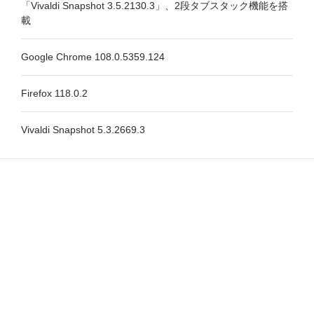
「Vivaldi Snapshot 3.5.2130.3」、2段タブスタック機能を搭
載
Google Chrome 108.0.5359.124
Firefox 118.0.2
Vivaldi Snapshot 5.3.2669.3