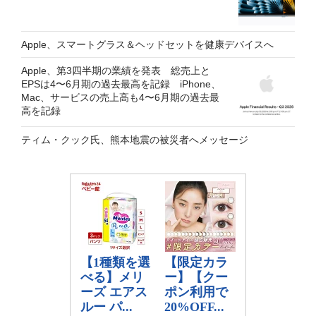
Apple、スマートグラス＆ヘッドセットを健康デバイスへ
Apple、第3四半期の業績を発表 総売上と
EPSは4〜6月期の過去最高を記録 iPhone、
Mac、サービスの売上高も4〜6月期の過去最
高を記録
ティム・クック氏、熊本地震の被災者へメッセージ