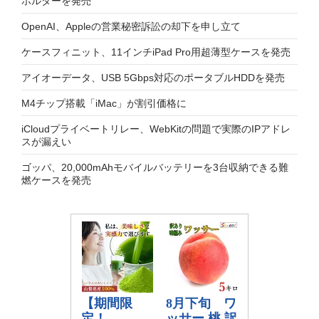
ホルダーを発売
OpenAI、Appleの営業秘密訴訟の却下を申し立て
ケースフィニット、11インチiPad Pro用超薄型ケースを発売
アイオーデータ、USB 5Gbps対応のポータブルHDDを発売
M4チップ搭載「iMac」が割引価格に
iCloudプライベートリレー、WebKitの問題で実際のIPアドレ
スが漏えい
ゴッパ、20,000mAhモバイルバッテリーを3台収納できる難
燃ケースを発売