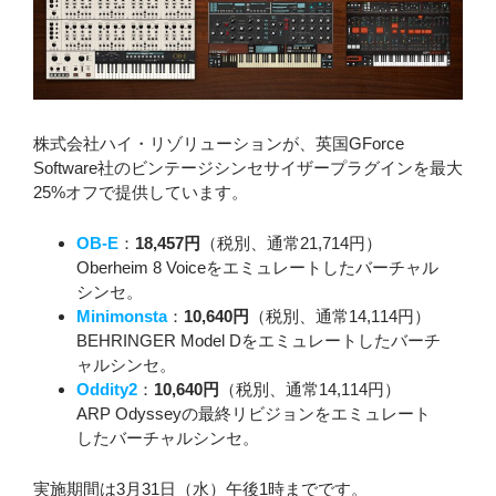
株式会社ハイ・リゾリューションが、英国GForce
Software社のビンテージシンセサイザープラグインを最大
25%オフで提供しています。
OB-E
：
18,457円
（税別、通常21,714円）
Oberheim 8 Voiceをエミュレートしたバーチャル
シンセ。
Minimonsta
：
10,640円
（税別、通常14,114円）
BEHRINGER Model Dをエミュレートしたバーチ
ャルシンセ。
Oddity2
：
10,640円
（税別、通常14,114円）
ARP Odysseyの最終リビジョンをエミュレート
したバーチャルシンセ。
実施期間は3月31日（水）午後1時までです。