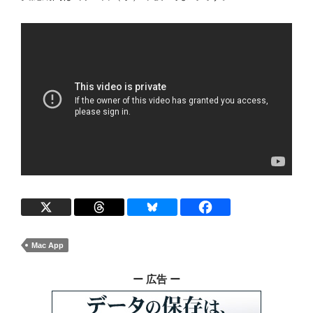
Mac App
ー 広告 ー