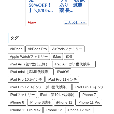
タグ
AirPods
AirPods Pro
AirPodsファミリー
Apple Watchファミリー
iMac
iOS
iPad Air（第3世代以降）
iPad Air（第4世代以降）
iPad mini（第6世代以降）
iPadOS
iPad Pro 10.5インチ
iPad Pro 11インチ
iPad Pro 12.9インチ（第3世代以降）
iPad Pro 13インチ
iPadファミリー
iPad（第10世代以降）
iPhone 7
iPhone 8
iPhone 8以降
iPhone 11
iPhone 11 Pro
iPhone 11 Pro Max
iPhone 12
iPhone 12 mini