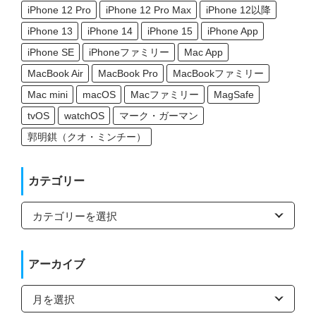
iPhone 12 Pro
iPhone 12 Pro Max
iPhone 12以降
iPhone 13
iPhone 14
iPhone 15
iPhone App
iPhone SE
iPhoneファミリー
Mac App
MacBook Air
MacBook Pro
MacBookファミリー
Mac mini
macOS
Macファミリー
MagSafe
tvOS
watchOS
マーク・ガーマン
郭明錤（クオ・ミンチー）
カテゴリー
カ
テ
ゴ
リ
ー
アーカイブ
ア
ー
カ