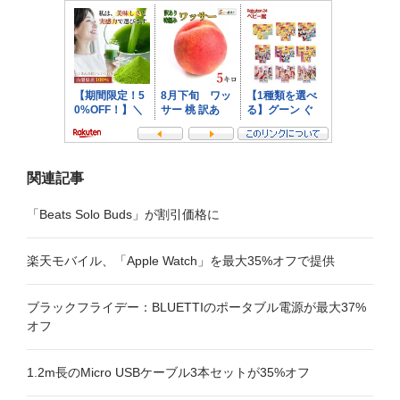
シ
ョ
ン
関連記事
「Beats Solo Buds」が割引価格に
楽天モバイル、「Apple Watch」を最大35%オフで提供
ブラックフライデー：BLUETTIのポータブル電源が最大37%
オフ
1.2m長のMicro USBケーブル3本セットが35%オフ