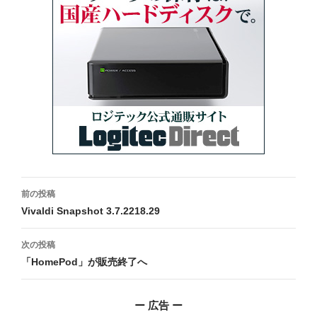
投
前の投稿
稿
Vivaldi Snapshot 3.7.2218.29
ナ
次の投稿
ビ
「HomePod」が販売終了へ
ゲ
ー 広告 ー
ー