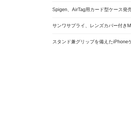
Spigen、AirTag用カード型ケース発
サンワサプライ、レンズカバー付きMagS
スタンド兼グリップを備えたiPhone