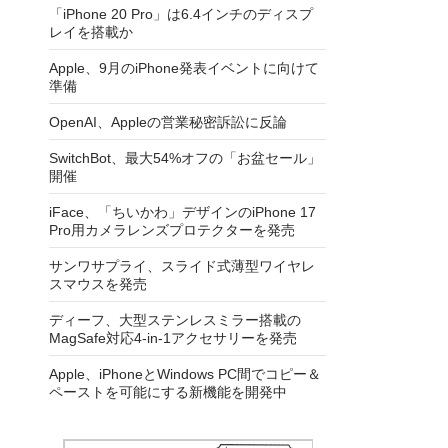
「iPhone 20 Pro」は6.4インチのディスプ
レイを搭載か
Apple、9月のiPhone発表イベントに向けて
準備
OpenAI、Appleの営業秘密訴訟に反論
SwitchBot、最大54%オフの「お盆セール」
開催
iFace、「ちいかわ」デザインのiPhone 17
Pro用カメラレンズプロテクターを発売
サンワサプライ、スライド式薄型ワイヤレ
スマウスを発売
ディーフ、大型ステンレスミラー搭載の
MagSafe対応4-in-1アクセサリーを発売
Apple、iPhoneとWindows PC間でコピー＆
ペーストを可能にする新機能を開発中