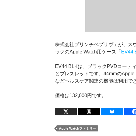
株式会社プリンチペプリヴェが、スウェ
ックのApple Watch用ケース「
EV44 
EV44 BLKは、ブラックPVDコー
とブレスレットです。44mmのApple Wa
などヘルスケア関連の機能は利用で
価格は132,000円です。
Apple Watchファミリー