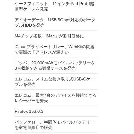
ケースフィニット、11インチiPad Pro用超
薄型ケースを発売
アイオーデータ、USB 5Gbps対応のポータ
ブルHDDを発売
M4チップ搭載「iMac」が割引価格に
iCloudプライベートリレー、WebKitの問題
で実際のIPアドレスが漏えい
ゴッパ、20,000mAhモバイルバッテリーを
3台収納できる難燃ケースを発売
エレコム、スリムな巻き取り式USB-Cケー
ブルを発売
エレコム、最大7台のデバイスを接続できる
レシーバーを発売
Firefox 153.0.3
バッファロー、半固体モバイルバッテリー
を家電量販店で販売