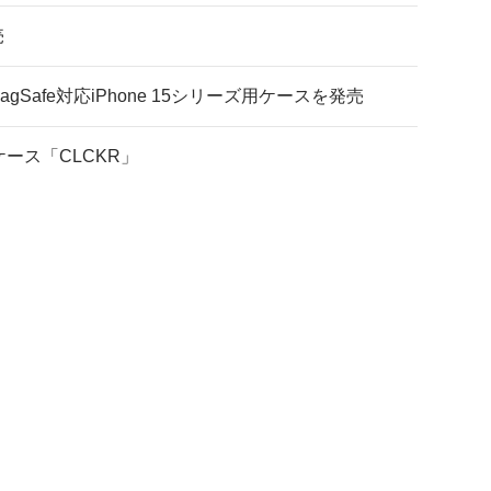
売
afe対応iPhone 15シリーズ用ケースを発売
ケース「CLCKR」