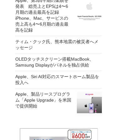
Apple、第3四半期の業績を
発表 総売上とEPSは4〜6
月期の過去最高を記録
iPhone、Mac、サービスの
売上高も4〜6月期の過去最
高を記録
ティム・クック氏、熊本地震の被災者へメ
ッセージ
OLEDタッチスクリーン搭載MacBook、
Samsung Displayがパネルを独占供給
Apple、Siri AI対応のスマートホーム製品を
投入へ
Apple、製品リースプログラ
ム「Apple Upgrade」を米国
で提供開始