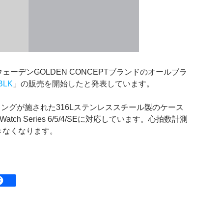
ーデンGOLDEN CONCEPTブランドのオールブラ
BLK
」の販売を開始したと発表しています。
ティングが施された316Lステンレススチール製のケース
tch Series 6/5/4/SEに対応しています。心拍数計測
きなくなります。