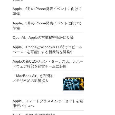
Apple、9月のiPhone発表イベントに向けて
準備
Apple、9月のiPhone発表イベントに向けて
準備
OpenAI、Appleの営業秘密訴訟に反論
Apple、iPhoneとWindows PC間でコピー＆
ペーストを可能にする新機能を開発中
Appleの新CEOジョン・ターナス氏、元ハー
ドウェア幹部を経営チームに起用
「MacBook Air」が品薄に
メモリ不足の影響拡大
Apple、スマートグラス＆ヘッドセットを健
康デバイスへ