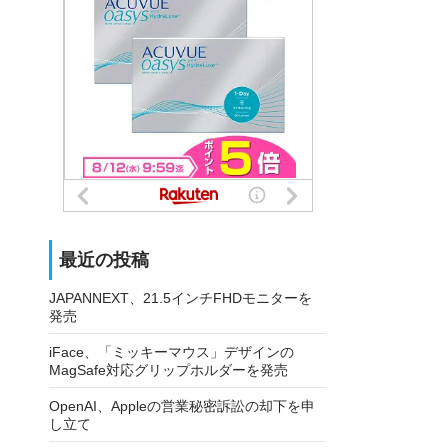
最近の投稿
JAPANNEXT、21.5インチFHDモニターを
発売
iFace、「ミッキーマウス」デザインの
MagSafe対応グリップホルダーを発売
OpenAI、Appleの営業秘密訴訟の却下を申
し立て