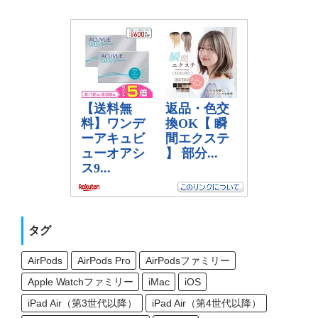
タグ
AirPods
AirPods Pro
AirPodsファミリー
Apple Watchファミリー
iMac
iOS
iPad Air（第3世代以降）
iPad Air（第4世代以降）