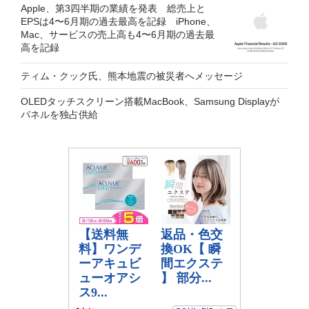
Apple、第3四半期の業績を発表 総売上と
EPSは4〜6月期の過去最高を記録 iPhone、
Mac、サービスの売上高も4〜6月期の過去最
高を記録
ティム・クック氏、熊本地震の被災者へメッセージ
OLEDタッチスクリーン搭載MacBook、Samsung Displayが
パネルを独占供給