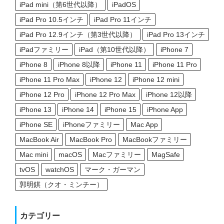
iPad mini（第6世代以降）
iPadOS
iPad Pro 10.5インチ
iPad Pro 11インチ
iPad Pro 12.9インチ（第3世代以降）
iPad Pro 13インチ
iPadファミリー
iPad（第10世代以降）
iPhone 7
iPhone 8
iPhone 8以降
iPhone 11
iPhone 11 Pro
iPhone 11 Pro Max
iPhone 12
iPhone 12 mini
iPhone 12 Pro
iPhone 12 Pro Max
iPhone 12以降
iPhone 13
iPhone 14
iPhone 15
iPhone App
iPhone SE
iPhoneファミリー
Mac App
MacBook Air
MacBook Pro
MacBookファミリー
Mac mini
macOS
Macファミリー
MagSafe
tvOS
watchOS
マーク・ガーマン
郭明錤（クオ・ミンチー）
カテゴリー