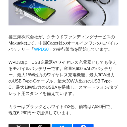
鑫三海株式会社が、クラウドファンディングサービスの
Makuakeにて、中国Cager社のオールインワンのモバイル
バッテリー「
WPD30
」の先行販売を開始しています。
WPD30は、USB充電器やワイヤレス充電器としても使え
るモバイルバッテリーです。容量9,600mAhのバッテリ
ー、最大15W出力のワイヤレス充電機能、最大30W出力
のUSB Type-Cケーブル、最大30W入出力のUSB Type-
C、最大18W出力のUSBAを搭載し、スマートフォン/タブ
レット用スタンドを備えています。
カラーはブラックとホワイトの2色、価格は7,980円で、
現在6,280円〜で提供しています。