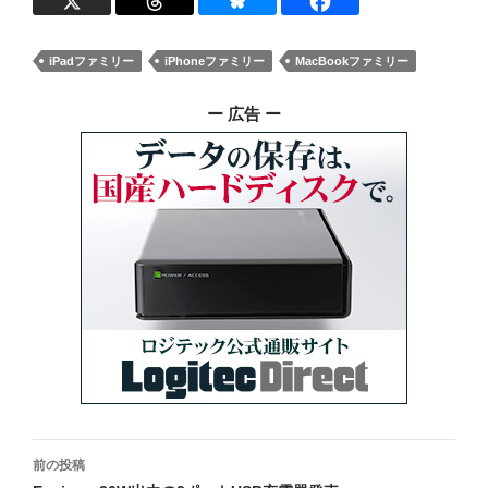
iPadファミリー
iPhoneファミリー
MacBookファミリー
ー 広告 ー
投
前の投稿