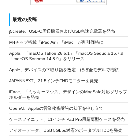
最近の投稿
j5create、USB-C周辺機器およびUSB急速充電器を発売
M4チップ搭載「iPad Air」「iMac」が割引価格に
Apple、「macOS Tahoe 26.6.1」「macOS Sequoia 15.7.9」
「macOS Sonoma 14.8.9」をリリース
Apple、デバイスの下取り額を改定 ほぼ全モデルで増額
JAPANNEXT、21.5インチFHDモニターを発売
iFace、「ミッキーマウス」デザインのMagSafe対応グリップ
ホルダーを発売
OpenAI、Appleの営業秘密訴訟の却下を申し立て
ケースフィニット、11インチiPad Pro用超薄型ケースを発売
アイオーデータ、USB 5Gbps対応のポータブルHDDを発売