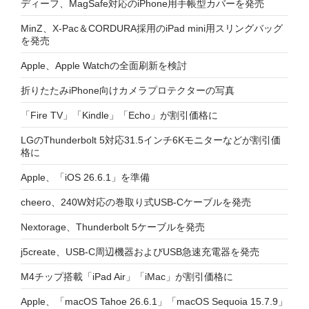
ディーフ、MagSafe対応のiPhone用手帳型カバーを発売
MinZ、X-Pac＆CORDURA採用のiPad mini用スリングバッグ
を発売
Apple、Apple Watchの全面刷新を検討
折りたたみiPhone向けカメラプロテクターの写真
「Fire TV」「Kindle」「Echo」が割引価格に
LGのThunderbolt 5対応31.5インチ6Kモニターなどが割引価
格に
Apple、「iOS 26.6.1」を準備
cheero、240W対応の巻取り式USB-Cケーブルを発売
Nextorage、Thunderbolt 5ケーブルを発売
j5create、USB-C周辺機器およびUSB急速充電器を発売
M4チップ搭載「iPad Air」「iMac」が割引価格に
Apple、「macOS Tahoe 26.6.1」「macOS Sequoia 15.7.9」