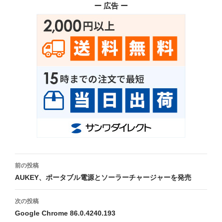
ー 広告 ー
投
前の投稿
稿
AUKEY、ポータブル電源とソーラーチャージャーを発売
ナ
次の投稿
ビ
Google Chrome 86.0.4240.193