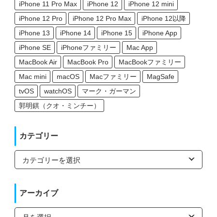
iPhone 11 Pro Max
iPhone 12
iPhone 12 mini
iPhone 12 Pro
iPhone 12 Pro Max
iPhone 12以降
iPhone 13
iPhone 14
iPhone 15
iPhone App
iPhone SE
iPhoneファミリー
Mac App
MacBook Air
MacBook Pro
MacBookファミリー
Mac mini
macOS
Macファミリー
MagSafe
tvOS
watchOS
マーク・ガーマン
郭明錤（クオ・ミンチー）
カテゴリー
カ
テ
ゴ
リ
ー
アーカイブ
ア
ー