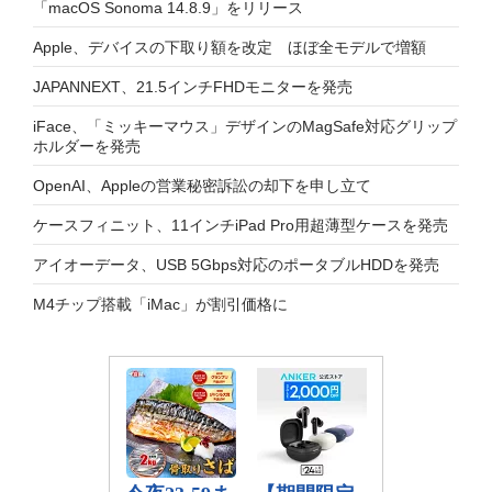
「macOS Sonoma 14.8.9」をリリース
Apple、デバイスの下取り額を改定 ほぼ全モデルで増額
JAPANNEXT、21.5インチFHDモニターを発売
iFace、「ミッキーマウス」デザインのMagSafe対応グリップ
ホルダーを発売
OpenAI、Appleの営業秘密訴訟の却下を申し立て
ケースフィニット、11インチiPad Pro用超薄型ケースを発売
アイオーデータ、USB 5Gbps対応のポータブルHDDを発売
M4チップ搭載「iMac」が割引価格に