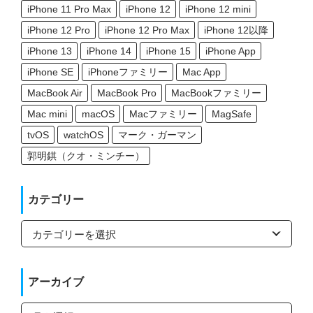
iPhone 11 Pro Max
iPhone 12
iPhone 12 mini
iPhone 12 Pro
iPhone 12 Pro Max
iPhone 12以降
iPhone 13
iPhone 14
iPhone 15
iPhone App
iPhone SE
iPhoneファミリー
Mac App
MacBook Air
MacBook Pro
MacBookファミリー
Mac mini
macOS
Macファミリー
MagSafe
tvOS
watchOS
マーク・ガーマン
郭明錤（クオ・ミンチー）
カテゴリー
カ
テ
ゴ
リ
ー
アーカイブ
ア