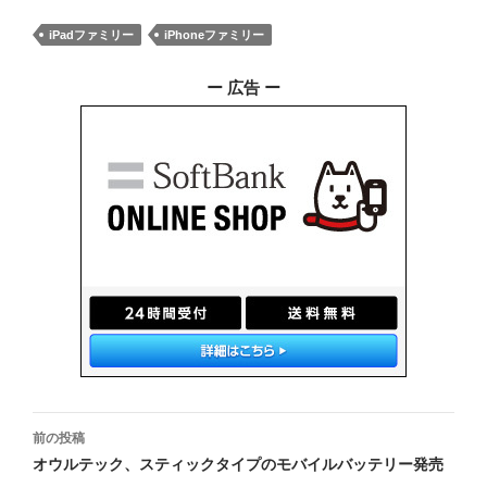
iPadファミリー
iPhoneファミリー
ー 広告 ー
投
前の投稿
稿
オウルテック、スティックタイプのモバイルバッテリー発売