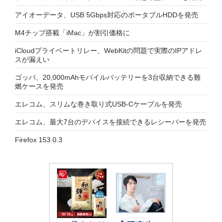
アイオーデータ、USB 5Gbps対応のポータブルHDDを発売
M4チップ搭載「iMac」が割引価格に
iCloudプライベートリレー、WebKitの問題で実際のIPアドレ
スが漏えい
ゴッパ、20,000mAhモバイルバッテリーを3台収納できる難
燃ケースを発売
エレコム、スリムな巻き取り式USB-Cケーブルを発売
エレコム、最大7台のデバイスを接続できるレシーバーを発売
Firefox 153.0.3