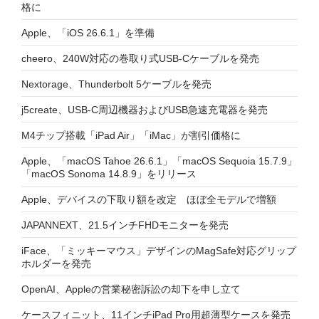
格に
Apple、「iOS 26.6.1」を準備
cheero、240W対応の巻取り式USB-Cケーブルを発売
Nextorage、Thunderbolt 5ケーブルを発売
j5create、USB-C周辺機器およびUSB急速充電器を発売
M4チップ搭載「iPad Air」「iMac」が割引価格に
Apple、「macOS Tahoe 26.6.1」「macOS Sequoia 15.7.9」
「macOS Sonoma 14.8.9」をリリース
Apple、デバイスの下取り額を改定 ほぼ全モデルで増額
JAPANNEXT、21.5インチFHDモニターを発売
iFace、「ミッキーマウス」デザインのMagSafe対応グリップ
ホルダーを発売
OpenAI、Appleの営業秘密訴訟の却下を申し立て
ケースフィニット、11インチiPad Pro用超薄型ケースを発売