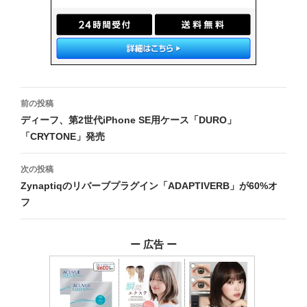
投
前の投稿
稿
ディーフ、第2世代iPhone SE用ケース「DURO」
「CRYTONE」発売
ナ
ビ
次の投稿
Zynaptiqのリバーブプラグイン「ADAPTIVERB」が60%オ
ゲ
フ
ー
シ
ー 広告 ー
ョ
ン