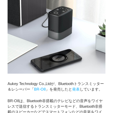
Aukey Technology Co.,Ltdが、Bluetoothトランスミッター
＆レシーバー「
BR-O8
」を発売したと
発表
しています。
BR-O8は、Bluetooth非搭載のテレビなどの音声をワイヤ
レスで送信するトランスミッターモード、Bluetooth非搭
載のスピーカーなどでスマートフォンなどの音楽をワイ