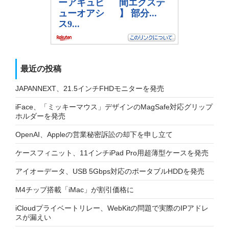
最近の投稿
JAPANNEXT、21.5インチFHDモニターを発売
iFace、「ミッキーマウス」デザインのMagSafe対応グリップ
ホルダーを発売
OpenAI、Appleの営業秘密訴訟の却下を申し立て
ケースフィニット、11インチiPad Pro用超薄型ケースを発売
アイオーデータ、USB 5Gbps対応のポータブルHDDを発売
M4チップ搭載「iMac」が割引価格に
iCloudプライベートリレー、WebKitの問題で実際のIPアドレ
スが漏えい