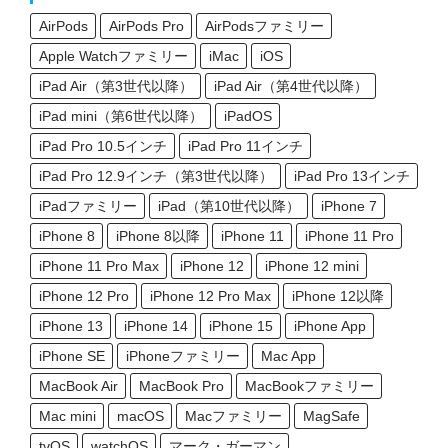
AirPods
AirPods Pro
AirPodsファミリー
Apple Watchファミリー
iMac
iOS
iPad Air（第3世代以降）
iPad Air（第4世代以降）
iPad mini（第6世代以降）
iPadOS
iPad Pro 10.5インチ
iPad Pro 11インチ
iPad Pro 12.9インチ（第3世代以降）
iPad Pro 13インチ
iPadファミリー
iPad（第10世代以降）
iPhone 7
iPhone 8
iPhone 8以降
iPhone 11
iPhone 11 Pro
iPhone 11 Pro Max
iPhone 12
iPhone 12 mini
iPhone 12 Pro
iPhone 12 Pro Max
iPhone 12以降
iPhone 13
iPhone 14
iPhone 15
iPhone App
iPhone SE
iPhoneファミリー
Mac App
MacBook Air
MacBook Pro
MacBookファミリー
Mac mini
macOS
Macファミリー
MagSafe
tvOS
watchOS
マーク・ガーマン