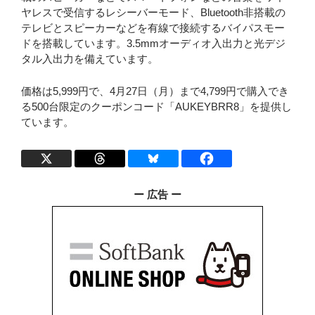
ヤレスで受信するレシーバーモード、Bluetooth非搭載の
テレビとスピーカーなどを有線で接続するバイパスモー
ドを搭載しています。3.5mmオーディオ入出力と光デジ
タル入出力を備えています。
価格は5,999円で、4月27日（月）まで4,799円で購入でき
る500台限定のクーポンコード「AUKEYBRR8」を提供し
ています。
ー 広告 ー