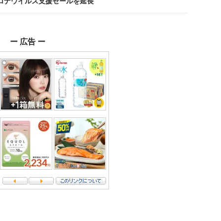
新型コロナウイルス支援セールを延長
ー 広告 ー