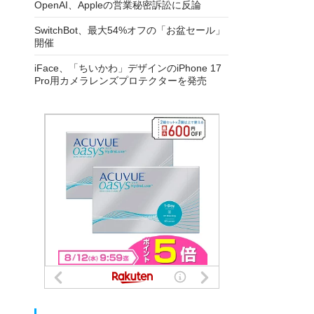
OpenAI、Appleの営業秘密訴訟に反論
SwitchBot、最大54%オフの「お盆セール」
開催
iFace、「ちいかわ」デザインのiPhone 17
Pro用カメラレンズプロテクターを発売