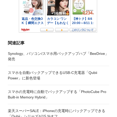
ン
関連記事
Synology、パソコン/スマホ用バックアップハブ「BeeDrive」
発売
スマホを自動バックアップできるUSB-C充電器「Qubii
Power」に新色登場
スマホの充電時に自動でバックアップする「PhotoCube Pro
Built-in Memory Hybrid」
楽天スーパーSALE：iPhoneの充電時にバックアップできる
「Qubii」シリーズが15 %オフ