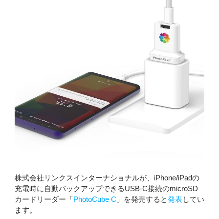
株式会社リンクスインターナショナルが、iPhone/iPadの
充電時に自動バックアップできるUSB-C接続のmicroSD
カードリーダー「
PhotoCube C
」を発売すると
発表
してい
ます。