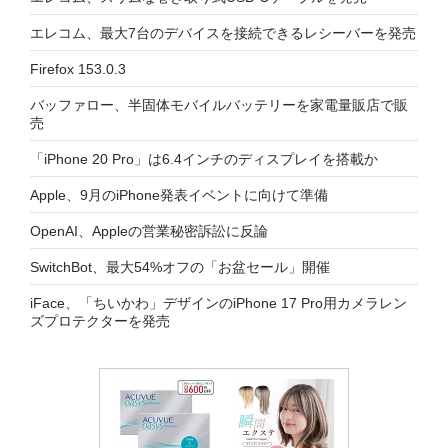
エレコム、最大7台のデバイスを接続できるレシーバーを発売
Firefox 153.0.3
バッファロー、半固体モバイルバッテリーを家電量販店で販
売
「iPhone 20 Pro」は6.4インチのディスプレイを搭載か
Apple、9月のiPhone発表イベントに向けて準備
OpenAI、Appleの営業秘密訴訟に反論
SwitchBot、最大54%オフの「お盆セール」開催
iFace、「ちいかわ」デザインのiPhone 17 Pro用カメラレン
ズプロテクターを発売