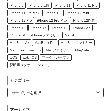
iPhone 8
iPhone 8以降
iPhone 11
iPhone 11 Pro
iPhone 11 Pro Max
iPhone 12
iPhone 12 mini
iPhone 12 Pro
iPhone 12 Pro Max
iPhone 12以降
iPhone 13
iPhone 14
iPhone 15
iPhone App
iPhone SE
iPhoneファミリー
Mac App
MacBook Air
MacBook Pro
MacBookファミリー
Mac mini
macOS
Macファミリー
MagSafe
tvOS
watchOS
マーク・ガーマン
郭明錤（クオ・ミンチー）
カテゴリー
カ
テ
ゴ
リ
ー
アーカイブ