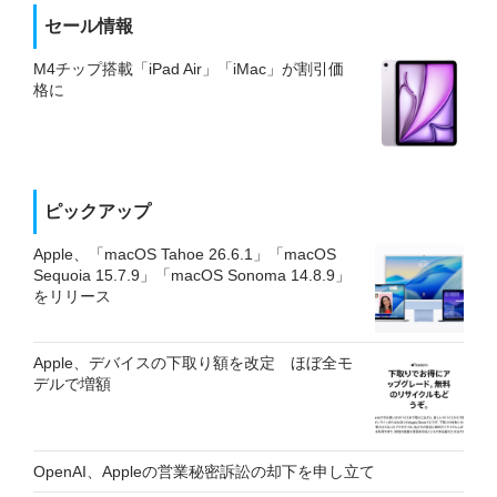
セール情報
M4チップ搭載「iPad Air」「iMac」が割引価
格に
ピックアップ
Apple、「macOS Tahoe 26.6.1」「macOS
Sequoia 15.7.9」「macOS Sonoma 14.8.9」
をリリース
Apple、デバイスの下取り額を改定 ほぼ全モ
デルで増額
OpenAI、Appleの営業秘密訴訟の却下を申し立て