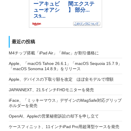
最近の投稿
M4チップ搭載「iPad Air」「iMac」が割引価格に
Apple、「macOS Tahoe 26.6.1」「macOS Sequoia 15.7.9」
「macOS Sonoma 14.8.9」をリリース
Apple、デバイスの下取り額を改定 ほぼ全モデルで増額
JAPANNEXT、21.5インチFHDモニターを発売
iFace、「ミッキーマウス」デザインのMagSafe対応グリップ
ホルダーを発売
OpenAI、Appleの営業秘密訴訟の却下を申し立て
ケースフィニット、11インチiPad Pro用超薄型ケースを発売