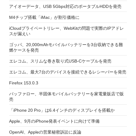
アイオーデータ、USB 5Gbps対応のポータブルHDDを発売
M4チップ搭載「iMac」が割引価格に
iCloudプライベートリレー、WebKitの問題で実際のIPアドレ
スが漏えい
ゴッパ、20,000mAhモバイルバッテリーを3台収納できる難
燃ケースを発売
エレコム、スリムな巻き取り式USB-Cケーブルを発売
エレコム、最大7台のデバイスを接続できるレシーバーを発売
Firefox 153.0.3
バッファロー、半固体モバイルバッテリーを家電量販店で販
売
「iPhone 20 Pro」は6.4インチのディスプレイを搭載か
Apple、9月のiPhone発表イベントに向けて準備
OpenAI、Appleの営業秘密訴訟に反論