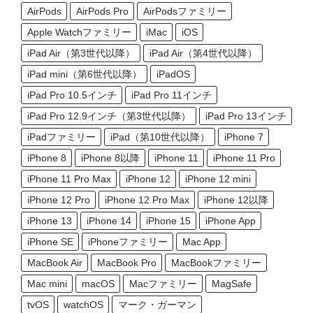
AirPods
AirPods Pro
AirPodsファミリー
Apple Watchファミリー
iMac
iOS
iPad Air（第3世代以降）
iPad Air（第4世代以降）
iPad mini（第6世代以降）
iPadOS
iPad Pro 10.5インチ
iPad Pro 11インチ
iPad Pro 12.9インチ（第3世代以降）
iPad Pro 13インチ
iPadファミリー
iPad（第10世代以降）
iPhone 7
iPhone 8
iPhone 8以降
iPhone 11
iPhone 11 Pro
iPhone 11 Pro Max
iPhone 12
iPhone 12 mini
iPhone 12 Pro
iPhone 12 Pro Max
iPhone 12以降
iPhone 13
iPhone 14
iPhone 15
iPhone App
iPhone SE
iPhoneファミリー
Mac App
MacBook Air
MacBook Pro
MacBookファミリー
Mac mini
macOS
Macファミリー
MagSafe
tvOS
watchOS
マーク・ガーマン