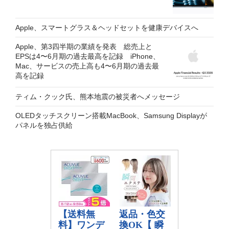
Apple、スマートグラス＆ヘッドセットを健康デバイスへ
Apple、第3四半期の業績を発表 総売上と
EPSは4〜6月期の過去最高を記録 iPhone、
Mac、サービスの売上高も4〜6月期の過去最
高を記録
ティム・クック氏、熊本地震の被災者へメッセージ
OLEDタッチスクリーン搭載MacBook、Samsung Displayが
パネルを独占供給