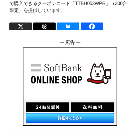
で購入できるクーポンコード「TTBH053WPR」（300台
限定）を提供しています。
ー 広告 ー