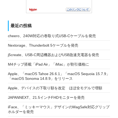
最近の投稿
cheero、240W対応の巻取り式USB-Cケーブルを発売
Nextorage、Thunderbolt 5ケーブルを発売
j5create、USB-C周辺機器およびUSB急速充電器を発売
M4チップ搭載「iPad Air」「iMac」が割引価格に
Apple、「macOS Tahoe 26.6.1」「macOS Sequoia 15.7.9」
「macOS Sonoma 14.8.9」をリリース
Apple、デバイスの下取り額を改定 ほぼ全モデルで増額
JAPANNEXT、21.5インチFHDモニターを発売
iFace、「ミッキーマウス」デザインのMagSafe対応グリップ
ホルダーを発売