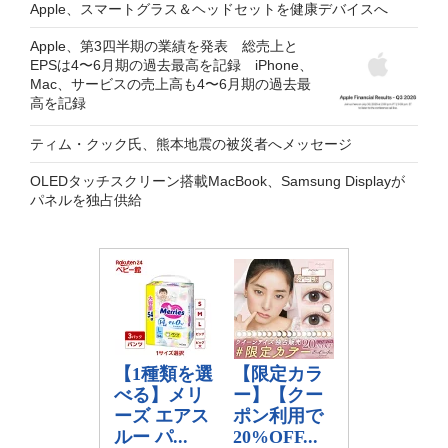
Apple、スマートグラス＆ヘッドセットを健康デバイスへ
Apple、第3四半期の業績を発表 総売上と
EPSは4〜6月期の過去最高を記録 iPhone、
Mac、サービスの売上高も4〜6月期の過去最
高を記録
ティム・クック氏、熊本地震の被災者へメッセージ
OLEDタッチスクリーン搭載MacBook、Samsung Displayが
パネルを独占供給