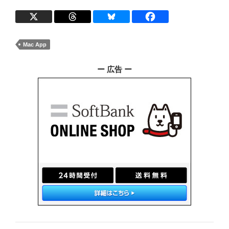
Mac App
ー 広告 ー