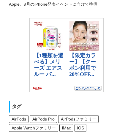
Apple、9月のiPhone発表イベントに向けて準備
タグ
AirPods
AirPods Pro
AirPodsファミリー
Apple Watchファミリー
iMac
iOS