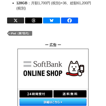
128GB
：月額1,700円 (税別)×36、総額61,200円
(税別)
iPad（第7世代）
ー 広告 ー