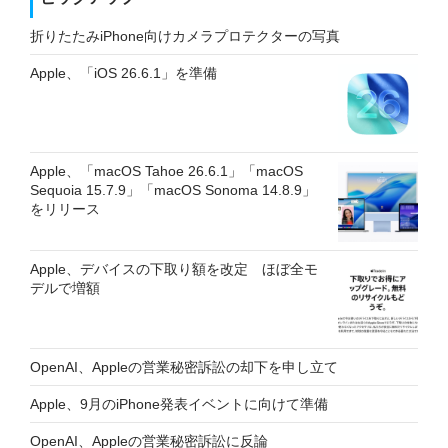
折りたたみiPhone向けカメラプロテクターの写真
Apple、「iOS 26.6.1」を準備
Apple、「macOS Tahoe 26.6.1」「macOS
Sequoia 15.7.9」「macOS Sonoma 14.8.9」
をリリース
Apple、デバイスの下取り額を改定 ほぼ全モ
デルで増額
OpenAI、Appleの営業秘密訴訟の却下を申し立て
Apple、9月のiPhone発表イベントに向けて準備
OpenAI、Appleの営業秘密訴訟に反論