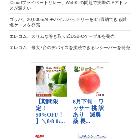
iCloudプライベートリレー、WebKitの問題で実際のIPアドレ
スが漏えい
ゴッパ、20,000mAhモバイルバッテリーを3台収納できる難
燃ケースを発売
エレコム、スリムな巻き取り式USB-Cケーブルを発売
エレコム、最大7台のデバイスを接続できるレシーバーを発売