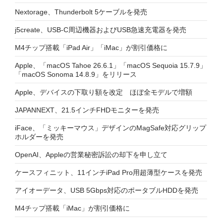
Nextorage、Thunderbolt 5ケーブルを発売
j5create、USB-C周辺機器およびUSB急速充電器を発売
M4チップ搭載「iPad Air」「iMac」が割引価格に
Apple、「macOS Tahoe 26.6.1」「macOS Sequoia 15.7.9」
「macOS Sonoma 14.8.9」をリリース
Apple、デバイスの下取り額を改定 ほぼ全モデルで増額
JAPANNEXT、21.5インチFHDモニターを発売
iFace、「ミッキーマウス」デザインのMagSafe対応グリップ
ホルダーを発売
OpenAI、Appleの営業秘密訴訟の却下を申し立て
ケースフィニット、11インチiPad Pro用超薄型ケースを発売
アイオーデータ、USB 5Gbps対応のポータブルHDDを発売
M4チップ搭載「iMac」が割引価格に