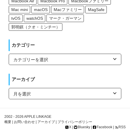
MacBook Air
MacBook Pro
MacBookファミリー
Mac mini
macOS
Macファミリー
MagSafe
tvOS
watchOS
マーク・ガーマン
郭明錤（クオ・ミンチー）
カテゴリー
カ
テ
ゴ
リ
ー
アーカイブ
ア
ー
カ
イ
ブ
2002 - 2026
APPLE LINKAGE
概要
|
お問い合わせ
|
アーカイブ
|
プライバシーポリシー
X
|
Bluesky
|
Facebook
|
RSS