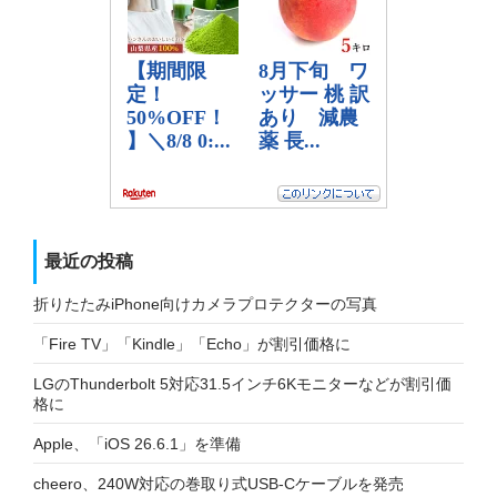
最近の投稿
折りたたみiPhone向けカメラプロテクターの写真
「Fire TV」「Kindle」「Echo」が割引価格に
LGのThunderbolt 5対応31.5インチ6Kモニターなどが割引価
格に
Apple、「iOS 26.6.1」を準備
cheero、240W対応の巻取り式USB-Cケーブルを発売