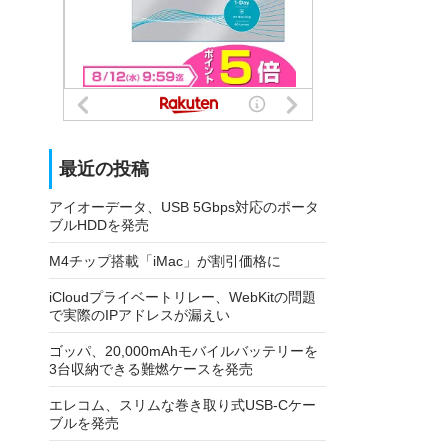
最近の投稿
アイオーデータ、USB 5Gbps対応のポータ
ブルHDDを発売
M4チップ搭載「iMac」が割引価格に
iCloudプライベートリレー、WebKitの問題
で実際のIPアドレスが漏えい
ゴッパ、20,000mAhモバイルバッテリーを
3台収納できる難燃ケースを発売
エレコム、スリムな巻き取り式USB-Cケー
ブルを発売