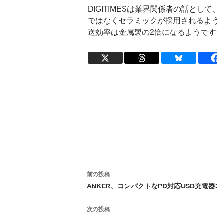
DIGITIMESは業界関係者の話とし
ではなくセラミックが採用されるよ
送効率は金属製の2倍になるようです
投
前の投稿
稿
ANKER、コンパクトなPD対応USB充電
ナ
次の投稿