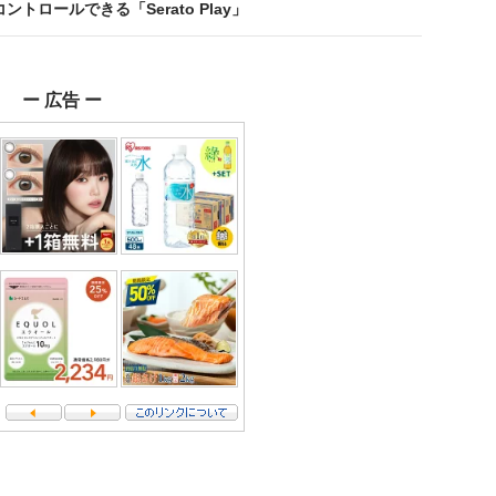
コントロールできる「Serato Play」
ー 広告 ー