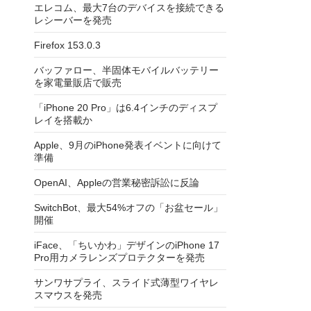
エレコム、最大7台のデバイスを接続できる
レシーバーを発売
Firefox 153.0.3
バッファロー、半固体モバイルバッテリー
を家電量販店で販売
「iPhone 20 Pro」は6.4インチのディスプ
レイを搭載か
Apple、9月のiPhone発表イベントに向けて
準備
OpenAI、Appleの営業秘密訴訟に反論
SwitchBot、最大54%オフの「お盆セール」
開催
iFace、「ちいかわ」デザインのiPhone 17
Pro用カメラレンズプロテクターを発売
サンワサプライ、スライド式薄型ワイヤレ
スマウスを発売