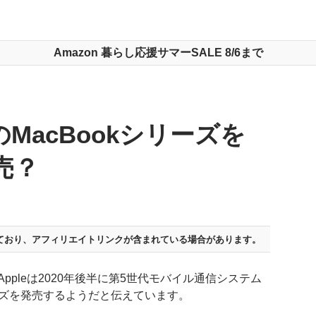
Amazon 暮らし応援サマーSALE 8/6まで
応のMacBookシリーズを
売？
ており、
アフィリエイトリンクが含まれている場合があります。
Appleは2020年後半に第5世代モバイル通信システム
リーズを発売するようだと伝えています。