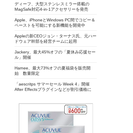
ディーフ、大型ステンレスミラー搭載の
MagSafe対応4-in-1アクセサリーを発売
Apple、iPhoneとWindows PC間でコピー＆
ペーストを可能にする新機能を開発中
Appleの新CEOジョン・ターナス氏、元ハー
ドウェア幹部を経営チームに起用
Jackery、最大45%オフの「夏休み応援セー
ル」開催
Hamee、最大73%オフの夏福袋を販売開
始 数量限定
「aescritps サマーセール Week 4」開催
After Effectsプラグインなどが割引価格に