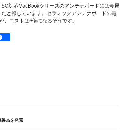
て、5G対応MacBookシリーズのアンテナボードには金属
うだと報じています。セラミックアンテナボードの電
が、コストは6倍になるそうです。
器3製品を発売