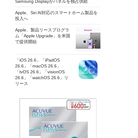
Samsung Displayがパネルを独占供給
Apple、Siri AI対応のスマートホーム製品を
投入へ
Apple、製品リースプログラ
ム「Apple Upgrade」を米国
で提供開始
「iOS 26.6」「iPadOS
26.6」「macOS 26.6」
「tvOS 26.6」「visionOS
26.6」「watchOS 26.6」リ
リース