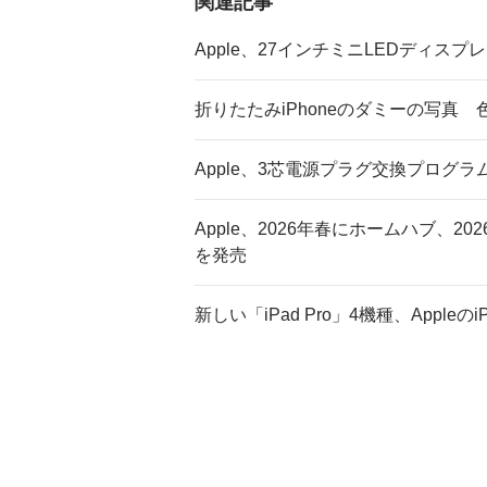
関連記事
Apple、27インチミニLEDディス
折りたたみiPhoneのダミーの写真
Apple、3芯電源プラグ交換プログラ
Apple、2026年春にホームハブ、2
を発売
新しい「iPad Pro」4機種、Apple