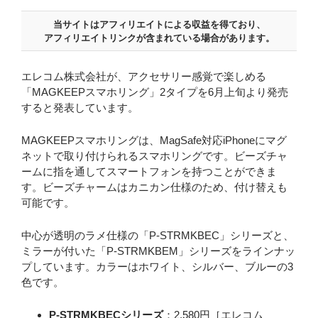
当サイトはアフィリエイトによる収益を得ており、
アフィリエイトリンクが含まれている場合があります。
エレコム株式会社が、アクセサリー感覚で楽しめる
「MAGKEEPスマホリング」2タイプを6月上旬より発売
すると発表しています。
MAGKEEPスマホリングは、MagSafe対応iPhoneにマグ
ネットで取り付けられるスマホリングです。ビーズチャ
ームに指を通してスマートフォンを持つことができま
す。ビーズチャームはカニカン仕様のため、付け替えも
可能です。
中心が透明のラメ仕様の「P-STRMKBEC」シリーズと、
ミラーが付いた「P-STRMKBEM」シリーズをラインナッ
プしています。カラーはホワイト、シルバー、ブルーの3
色です。
P-STRMKBECシリーズ
：2,580円［エレコム