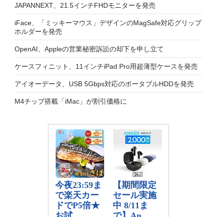
JAPANNEXT、21.5インチFHDモニターを発売
iFace、「ミッキーマウス」デザインのMagSafe対応グリップ
ホルダーを発売
OpenAI、Appleの営業秘密訴訟の却下を申し立て
ケースフィニット、11インチiPad Pro用超薄型ケースを発売
アイオーデータ、USB 5Gbps対応のポータブルHDDを発売
M4チップ搭載「iMac」が割引価格に