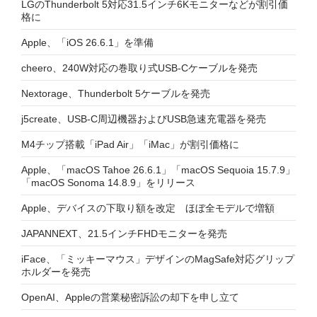
LGのThunderbolt 5対応31.5インチ6Kモニターなどが割引価
格に
Apple、「iOS 26.6.1」を準備
cheero、240W対応の巻取り式USB-Cケーブルを発売
Nextorage、Thunderbolt 5ケーブルを発売
j5create、USB-C周辺機器およびUSB急速充電器を発売
M4チップ搭載「iPad Air」「iMac」が割引価格に
Apple、「macOS Tahoe 26.6.1」「macOS Sequoia 15.7.9」
「macOS Sonoma 14.8.9」をリリース
Apple、デバイスの下取り額を改定 ほぼ全モデルで増額
JAPANNEXT、21.5インチFHDモニターを発売
iFace、「ミッキーマウス」デザインのMagSafe対応グリップ
ホルダーを発売
OpenAI、Appleの営業秘密訴訟の却下を申し立て