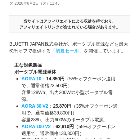
2026年6月2日（火）11:45
当サイトはアフィリエイトによる収益を得ており、
アフィリエイトリンクが含まれている場合があります。
BLUETTI JAPAN株式会社が、ポータブル電源などを最大
61%オフで提供する「
初夏セール
」を開催しています。
主な対象製品
ポータブル電源単体
AORA 10
：
14,850円
（55%オフクーポン適用
で、通常価格22,500円）
容量128Wh、出力200Wの小型ポータブル電
源。
AORA 30 V2
：
25,870円
（35%オフクーポン適
用で、通常価格39,800円）
容量288h、出力600Wのポータブル電源。
AORA 100 V2
：
62,910円
（55%オフクーポン
適用で、通常価格139,800円）