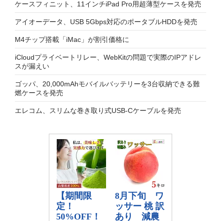
ケースフィニット、11インチiPad Pro用超薄型ケースを発売
アイオーデータ、USB 5Gbps対応のポータブルHDDを発売
M4チップ搭載「iMac」が割引価格に
iCloudプライベートリレー、WebKitの問題で実際のIPアドレ
スが漏えい
ゴッパ、20,000mAhモバイルバッテリーを3台収納できる難
燃ケースを発売
エレコム、スリムな巻き取り式USB-Cケーブルを発売