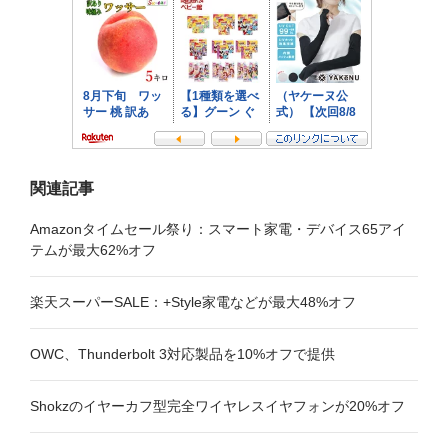
シ
ョ
ン
関連記事
Amazonタイムセール祭り：スマート家電・デバイス65アイ
テムが最大62%オフ
楽天スーパーSALE：+Style家電などが最大48%オフ
OWC、Thunderbolt 3対応製品を10%オフで提供
Shokzのイヤーカフ型完全ワイヤレスイヤフォンが20%オフ