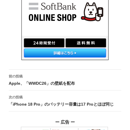
投
前の投稿
稿
Apple、「WWDC26」の壁紙を配布
ナ
次の投稿
ビ
「iPhone 18 Pro」のバッテリー容量は17 Proとほぼ同じ
ゲ
ー 広告 ー
ー