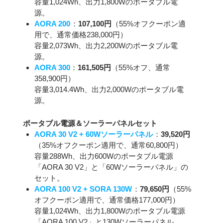
容量1,024Wh、出力1,800Wのポータブル電
源。
AORA 200
：
107,100円
（55%オフクーポン適
用で、通常価格238,000円）
容量2,073Wh、出力2,200Wのポータブル電
源。
AORA 300
：
161,505円
（55%オフ、通常
358,900円）
容量3,014.4Wh、出力2,000Wのポータブル電
源。
ポータブル電源＆ソーラーパネルセット
AORA 30 V2 + 60Wソーラーパネル
：
39,520円
（35%オフクーポン適用で、通常60,800円）
容量288Wh、出力600Wのポータブル電源
「AORA 30 V2」と「60Wソーラーパネル」の
セット。
AORA 100 V2 + SORA 130W
：
79,650円
（55%
オフクーポン適用で、通常価格177,000円）
容量1,024Wh、出力1,800Wのポータブル電源
「AORA 100 V2」と130Wソーラーパネル