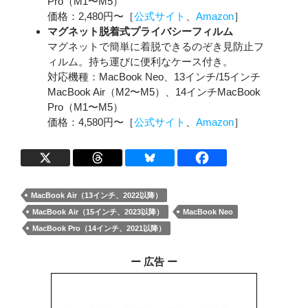
Pro（M1〜M5）
価格：2,480円〜［
公式サイト
、
Amazon
］
マグネット脱着式プライバシーフィルム
マグネットで簡単に着脱できるのぞき見防止フ
ィルム。持ち運びに便利なケース付き。
対応機種：MacBook Neo、13インチ/15インチ
MacBook Air（M2〜M5）、14インチMacBook
Pro（M1〜M5）
価格：4,580円〜［
公式サイト
、
Amazon
］
MacBook Air（13インチ、2022以降）
MacBook Air（15インチ、2023以降）
MacBook Neo
MacBook Pro（14インチ、2021以降）
ー 広告 ー