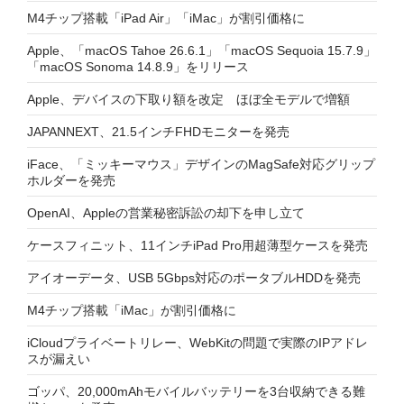
M4チップ搭載「iPad Air」「iMac」が割引価格に
Apple、「macOS Tahoe 26.6.1」「macOS Sequoia 15.7.9」
「macOS Sonoma 14.8.9」をリリース
Apple、デバイスの下取り額を改定 ほぼ全モデルで増額
JAPANNEXT、21.5インチFHDモニターを発売
iFace、「ミッキーマウス」デザインのMagSafe対応グリップ
ホルダーを発売
OpenAI、Appleの営業秘密訴訟の却下を申し立て
ケースフィニット、11インチiPad Pro用超薄型ケースを発売
アイオーデータ、USB 5Gbps対応のポータブルHDDを発売
M4チップ搭載「iMac」が割引価格に
iCloudプライベートリレー、WebKitの問題で実際のIPアドレ
スが漏えい
ゴッパ、20,000mAhモバイルバッテリーを3台収納できる難