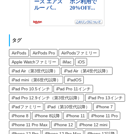
タグ
AirPods
AirPods Pro
AirPodsファミリー
Apple Watchファミリー
iMac
iOS
iPad Air（第3世代以降）
iPad Air（第4世代以降）
iPad mini（第6世代以降）
iPadOS
iPad Pro 10.5インチ
iPad Pro 11インチ
iPad Pro 12.9インチ（第3世代以降）
iPad Pro 13インチ
iPadファミリー
iPad（第10世代以降）
iPhone 7
iPhone 8
iPhone 8以降
iPhone 11
iPhone 11 Pro
iPhone 11 Pro Max
iPhone 12
iPhone 12 mini
iPhone 12 Pro
iPhone 12 Pro Max
iPhone 12以降