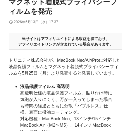
マグネット着脱式プライバシーフ
ィルムを発売
2026年5月13日（水）17:37
当サイトはアフィリエイトによる収益を得ており、
アフィリエイトリンクが含まれている場合があります。
トリニティ株式会社が、MacBook Neo/Air/Proに対応した
液晶保護フィルムとマグネット着脱式プライバシーフィ
ルムを5月25日（月）より発売すると発表しています。
液晶保護フィルム 高透明
高透明仕様の液晶保護フィルム。貼り付け時に
気泡が入りにくく、万が一入ってしまった場合
も時間の経過とともに分散「バブルレス」仕
様、表面に撥油コーティング。
対応機種：MacBook Neo、13インチ/15インチ
MacBook Air（M2〜M5）、14インチMacBook