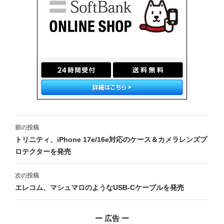
投
前の投稿
稿
トリニティ、iPhone 17e/16e対応のケース＆カメラレンズプ
ロテクターを発売
ナ
ビ
次の投稿
エレコム、マシュマロのようなUSB-Cケーブルを発売
ゲ
ー
ー 広告 ー