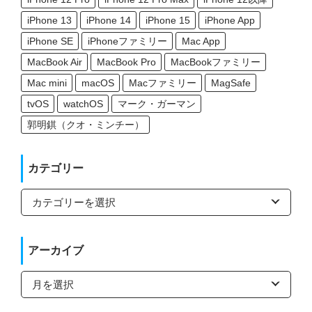
iPhone 13
iPhone 14
iPhone 15
iPhone App
iPhone SE
iPhoneファミリー
Mac App
MacBook Air
MacBook Pro
MacBookファミリー
Mac mini
macOS
Macファミリー
MagSafe
tvOS
watchOS
マーク・ガーマン
郭明錤（クオ・ミンチー）
カテゴリー
カ
テ
ゴ
リ
ー
アーカイブ
ア
ー
カ
イ