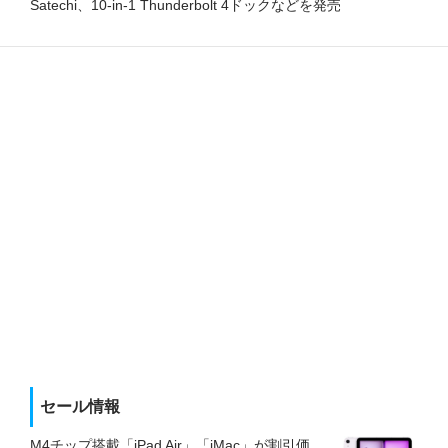
Satechi、10-in-1 Thunderbolt 4ドックなどを発売
セール情報
M4チップ搭載「iPad Air」「iMac」が割引価