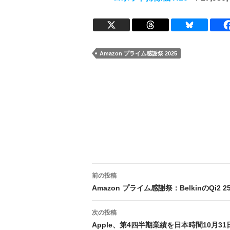
Amazon プライム感謝祭 2025
投
前の投稿
稿
Amazon プライム感謝祭：BelkinのQi
ナ
次の投稿
ビ
Apple、第4四半期業績を日本時間10月3