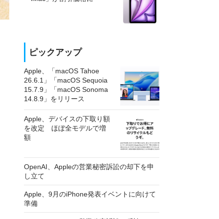
ピックアップ
Apple、「macOS Tahoe
26.6.1」「macOS Sequoia
15.7.9」「macOS Sonoma
14.8.9」をリリース
Apple、デバイスの下取り額
を改定 ほぼ全モデルで増
額
OpenAI、Appleの営業秘密訴訟の却下を申
し立て
Apple、9月のiPhone発表イベントに向けて
準備