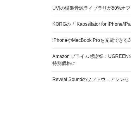
UVIの鍵盤音源ライブラリが50%オフ
KORGの「iKaossilator for iPh
iPhoneやMacBook Proを充電でき
Amazon プライム感謝祭：UGRE
特別価格に
Reveal Soundのソフトウェアシンセ