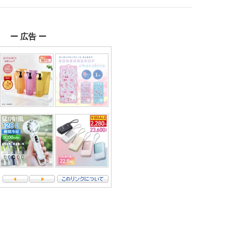
ー 広告 ー