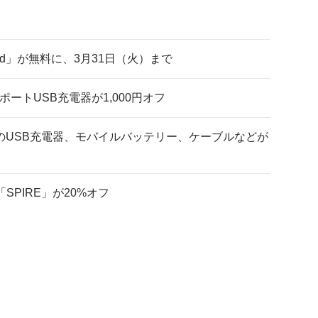
one/iPad」が無料に、3月31日（火）まで
る3ポートUSB充電器が1,000円オフ
ENのUSB充電器、モバイルバッテリー、ケーブルなどが
「SPIRE」が20%オフ