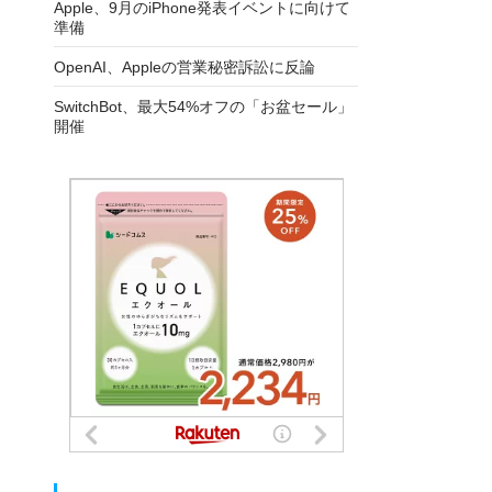
Apple、9月のiPhone発表イベントに向けて
準備
OpenAI、Appleの営業秘密訴訟に反論
SwitchBot、最大54%オフの「お盆セール」
開催