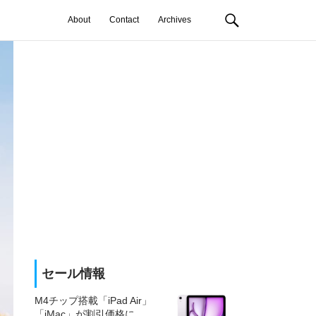
About
Contact
Archives
セール情報
M4チップ搭載「iPad Air」
「iMac」が割引価格に