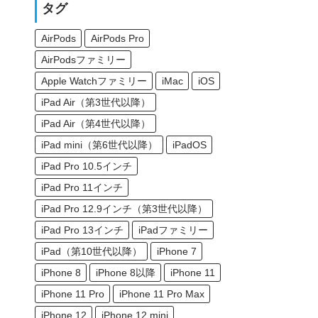
タグ
AirPods
AirPods Pro
AirPodsファミリー
Apple Watchファミリー
iMac
iOS
iPad Air（第3世代以降）
iPad Air（第4世代以降）
iPad mini（第6世代以降）
iPadOS
iPad Pro 10.5インチ
iPad Pro 11インチ
iPad Pro 12.9インチ（第3世代以降）
iPad Pro 13インチ
iPadファミリー
iPad（第10世代以降）
iPhone 7
iPhone 8
iPhone 8以降
iPhone 11
iPhone 11 Pro
iPhone 11 Pro Max
iPhone 12
iPhone 12 mini