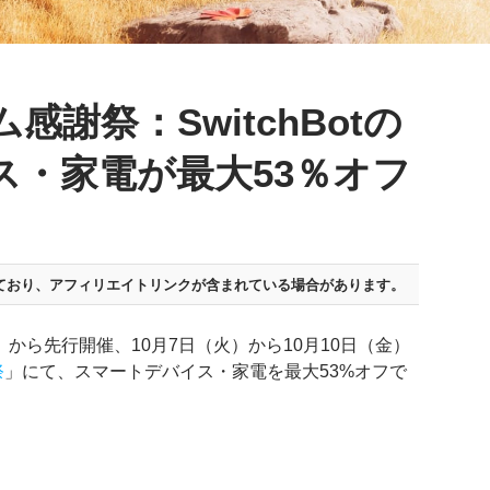
ム感謝祭：SwitchBotの
ス・家電が最大53％オフ
ており、
アフィリエイトリンクが含まれている場合があります。
（土）から先行開催、10月7日（火）から10月10日（金）
祭
」にて、スマートデバイス・家電を最大53%オフで