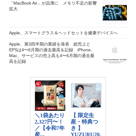
「MacBook Air」が品薄に メモリ不足の影響
拡大
Apple、スマートグラス＆ヘッドセットを健康デバイスへ
Apple、第3四半期の業績を発表 総売上と
EPSは4〜6月期の過去最高を記録 iPhone、
Mac、サービスの売上高も4〜6月期の過去最
高を記録