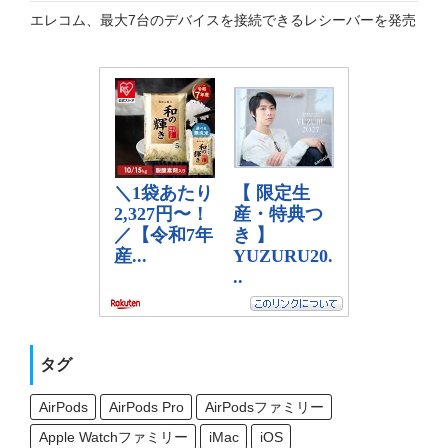
エレコム、最大7台のデバイスを接続できるレシーバーを発売
タグ
AirPods
AirPods Pro
AirPodsファミリー
Apple Watchファミリー
iMac
iOS