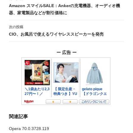
稿
Amazon スマイルSALE：Ankerの充電機器、オーディオ機
器、家電製品などが割引価格に
ナ
ビ
次の投稿
CIO、お風呂で使えるワイヤレススピーカーを発売
ゲ
ー
ー 広告 ー
シ
ョ
ン
関連記事
Opera 70.0.3728.119