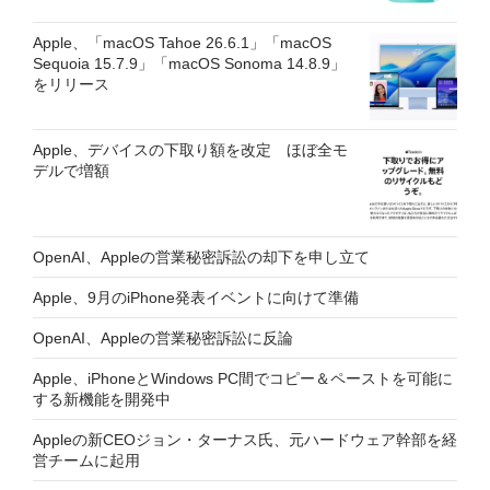
Apple、「macOS Tahoe 26.6.1」「macOS
Sequoia 15.7.9」「macOS Sonoma 14.8.9」
をリリース
Apple、デバイスの下取り額を改定 ほぼ全モ
デルで増額
OpenAI、Appleの営業秘密訴訟の却下を申し立て
Apple、9月のiPhone発表イベントに向けて準備
OpenAI、Appleの営業秘密訴訟に反論
Apple、iPhoneとWindows PC間でコピー＆ペーストを可能に
する新機能を開発中
Appleの新CEOジョン・ターナス氏、元ハードウェア幹部を経
営チームに起用