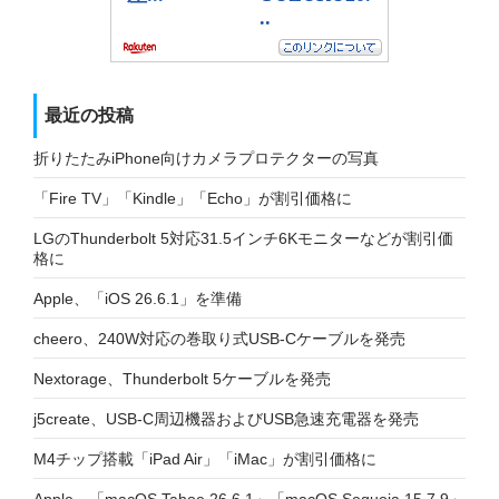
最近の投稿
折りたたみiPhone向けカメラプロテクターの写真
「Fire TV」「Kindle」「Echo」が割引価格に
LGのThunderbolt 5対応31.5インチ6Kモニターなどが割引価
格に
Apple、「iOS 26.6.1」を準備
cheero、240W対応の巻取り式USB-Cケーブルを発売
Nextorage、Thunderbolt 5ケーブルを発売
j5create、USB-C周辺機器およびUSB急速充電器を発売
M4チップ搭載「iPad Air」「iMac」が割引価格に
Apple、「macOS Tahoe 26.6.1」「macOS Sequoia 15.7.9」