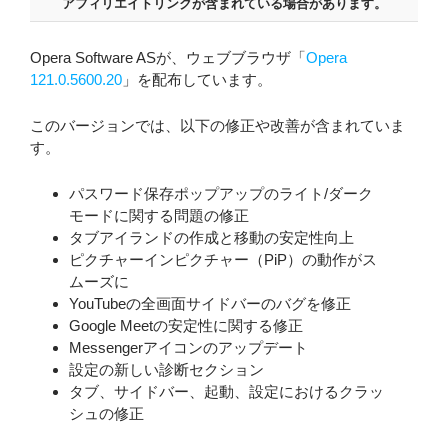
アフィリエイトリンクが含まれている場合があります。
Opera Software ASが、ウェブブラウザ「
Opera
121.0.5600.20
」を配布しています。
このバージョンでは、以下の修正や改善が含まれていま
す。
パスワード保存ポップアップのライト/ダーク
モードに関する問題の修正
タブアイランドの作成と移動の安定性向上
ピクチャーインピクチャー（PiP）の動作がス
ムーズに
YouTubeの全画面サイドバーのバグを修正
Google Meetの安定性に関する修正
Messengerアイコンのアップデート
設定の新しい診断セクション
タブ、サイドバー、起動、設定におけるクラッ
シュの修正